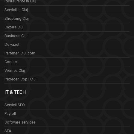
Restaurante in Cluj
Servicii in Cluj
Shopping Cluj
Cazare Cluj
Business Cluj
De vazut
Parteneri Cluj.com
Contact
Vremea Cluj
Petreceri Copii Cluj
IT & TECH
Servicii SEO
Payroll
Software services
SFA