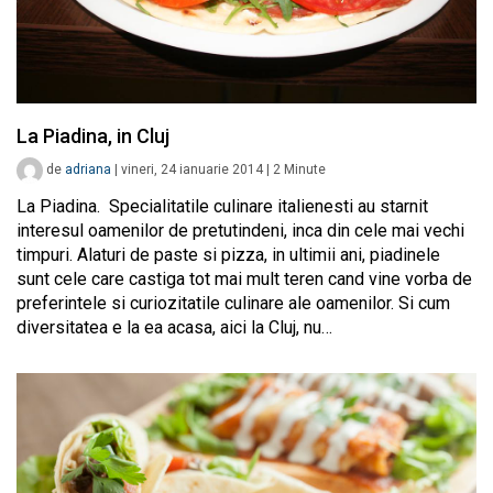
La Piadina, in Cluj
de
adriana
|
vineri, 24 ianuarie 2014
|
2
Minute
La Piadina. Specialitatile culinare italienesti au starnit
interesul oamenilor de pretutindeni, inca din cele mai vechi
timpuri. Alaturi de paste si pizza, in ultimii ani, piadinele
sunt cele care castiga tot mai mult teren cand vine vorba de
preferintele si curiozitatile culinare ale oamenilor. Si cum
diversitatea e la ea acasa, aici la Cluj, nu…