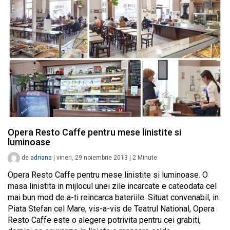
Opera Resto Caffe pentru mese linistite si
luminoase
de
adriana
|
vineri, 29 noiembrie 2013
|
2
Minute
Opera Resto Caffe pentru mese linistite si luminoase. O
masa linistita in mijlocul unei zile incarcate e cateodata cel
mai bun mod de a-ti reincarca bateriile. Situat convenabil, in
Piata Stefan cel Mare, vis-a-vis de Teatrul National, Opera
Resto Caffe este o alegere potrivita pentru cei grabiti,