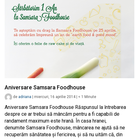
Aniversare Samsara Foodhouse
de
adriana
|
miercuri, 16 aprilie 2014
|
< 1
Minute
Aniversare Samsara Foodhouse Răspunsul la întrebarea
despre ce ar trebui să mâncăm pentru a fi capabili de
randament maximum este hrană. În casa hranei,
denumite Samsara Foodhouse, mâncarea ne ajută să ne
recuperăm sănătatea și fericirea, şi să nu uităm că, din