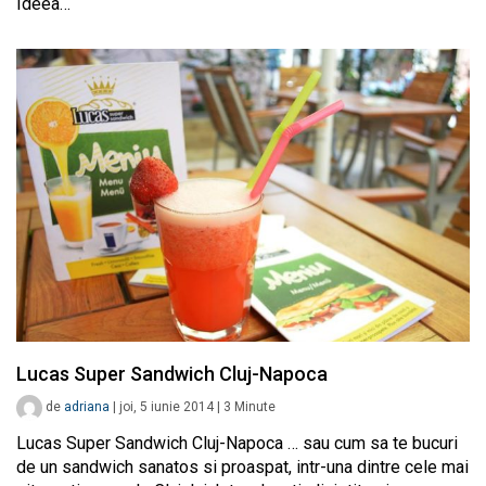
Ideea…
Lucas Super Sandwich Cluj-Napoca
de
adriana
|
joi, 5 iunie 2014
|
3
Minute
Lucas Super Sandwich Cluj-Napoca … sau cum sa te bucuri
de un sandwich sanatos si proaspat, intr-una dintre cele mai