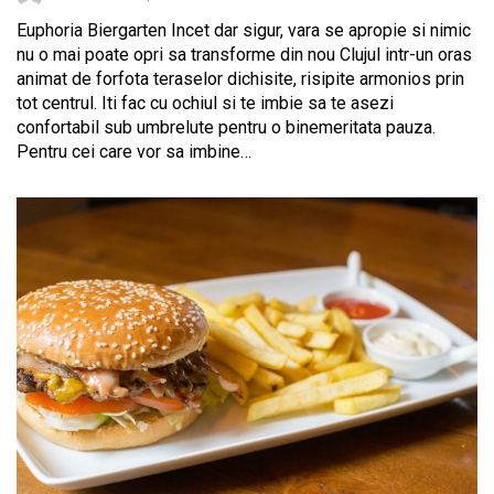
Euphoria Biergarten Incet dar sigur, vara se apropie si nimic
nu o mai poate opri sa transforme din nou Clujul intr-un oras
animat de forfota teraselor dichisite, risipite armonios prin
tot centrul. Iti fac cu ochiul si te imbie sa te asezi
confortabil sub umbrelute pentru o binemeritata pauza.
Pentru cei care vor sa imbine…