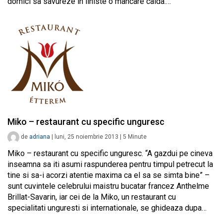
dornici sa savureze in liniste o mancare calda.…
Miko – restaurant cu specific unguresc
de
adriana
|
luni, 25 noiembrie 2013
|
5
Minute
Miko – restaurant cu specific unguresc. “A gazdui pe cineva
inseamna sa iti asumi raspunderea pentru timpul petrecut la
tine si sa-i acorzi atentie maxima ca el sa se simta bine” –
sunt cuvintele celebrului maistru bucatar francez Anthelme
Brillat-Savarin, iar cei de la Miko, un restaurant cu
specialitati unguresti si internationale, se ghideaza dupa…