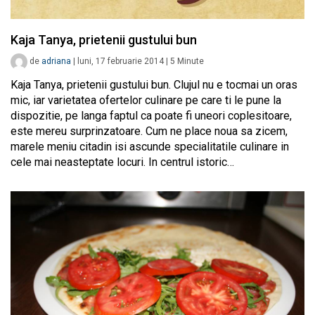
Kaja Tanya, prietenii gustului bun
de
adriana
|
luni, 17 februarie 2014
|
5
Minute
Kaja Tanya, prietenii gustului bun. Clujul nu e tocmai un oras
mic, iar varietatea ofertelor culinare pe care ti le pune la
dispozitie, pe langa faptul ca poate fi uneori coplesitoare,
este mereu surprinzatoare. Cum ne place noua sa zicem,
marele meniu citadin isi ascunde specialitatile culinare in
cele mai neasteptate locuri. In centrul istoric…