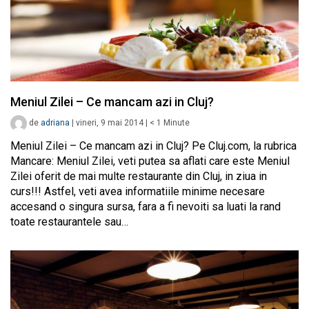
Meniul Zilei – Ce mancam azi in Cluj?
de
adriana
|
vineri, 9 mai 2014
|
< 1
Minute
Meniul Zilei – Ce mancam azi in Cluj? Pe Cluj.com, la rubrica
Mancare: Meniul Zilei, veti putea sa aflati care este Meniul
Zilei oferit de mai multe restaurante din Cluj, in ziua in
curs!!! Astfel, veti avea informatiile minime necesare
accesand o singura sursa, fara a fi nevoiti sa luati la rand
toate restaurantele sau…