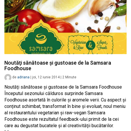
Noutăţi sănătoase şi gustoase de la Samsara
Foodhouse
de
adriana
|
joi, 12 iunie 2014
|
2
Minute
Noutăţi sănătoase şi gustoase de la Samsara Foodhouse
Începutul sezonului călduros surprinde Samsara
Foodhouse asortată în culorile şi aromele verii. Cu aspect și
conținut schimbat, transformat în bine şi evoluat, noul meniu
al restaurantului vegetarian şi raw-vegan Samsara
Foodhouse este rezultatul feedback-ului primit de la cei
care au degustat bucatele şi al creativităţii bucătarilor.