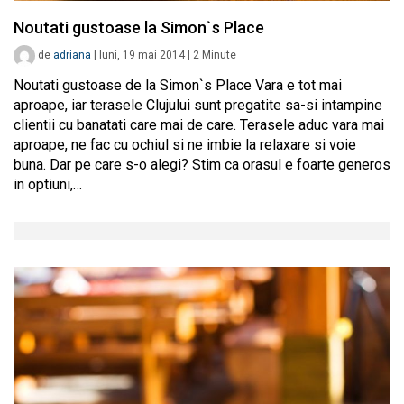
Noutati gustoase la Simon`s Place
de
adriana
|
luni, 19 mai 2014
|
2
Minute
Noutati gustoase de la Simon`s Place Vara e tot mai
aproape, iar terasele Clujului sunt pregatite sa-si intampine
clientii cu banatati care mai de care. Terasele aduc vara mai
aproape, ne fac cu ochiul si ne imbie la relaxare si voie
buna. Dar pe care s-o alegi? Stim ca orasul e foarte generos
in optiuni,…