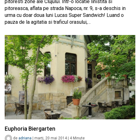
pitoresti zone ale Clujului. Intr-o locatie linistita si
pitoreasca, aflata pe strada Napoca, nr. 9, s-a deschis in
urma cu doar doua luni Lucas Super Sandwich! Luand o
pauza de la agitatia si traficul orasului,…
Euphoria Biergarten
de
adriana
|
marți, 20 mai 2014
|
4
Minute