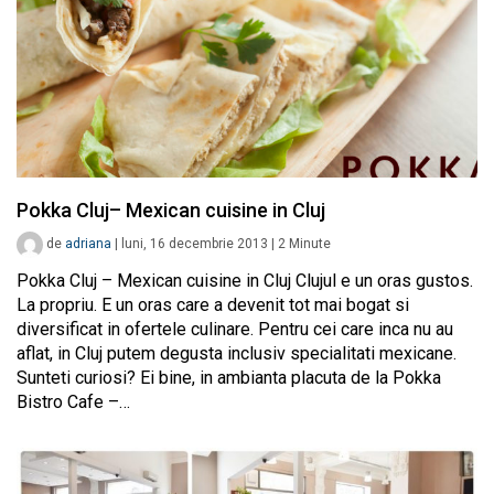
Pokka Cluj– Mexican cuisine in Cluj
de
adriana
|
luni, 16 decembrie 2013
|
2
Minute
Pokka Cluj – Mexican cuisine in Cluj Clujul e un oras gustos.
La propriu. E un oras care a devenit tot mai bogat si
diversificat in ofertele culinare. Pentru cei care inca nu au
aflat, in Cluj putem degusta inclusiv specialitati mexicane.
Sunteti curiosi? Ei bine, in ambianta placuta de la Pokka
Bistro Cafe –…