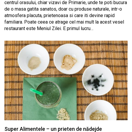
centrul orasului, chiar vizavi de Primarie, unde te poti bucura
de o masa gatita sanatos, doar cu produse naturale, intr-o
atmosfera placuta, prietenoasa si care iti devine rapid
familiara. Poate ceea ce atrage cel mai mult la acest vesel
restaurant este Meniul Zilei. E primul lucru…
Super Alimentele – un prieten de nădejde