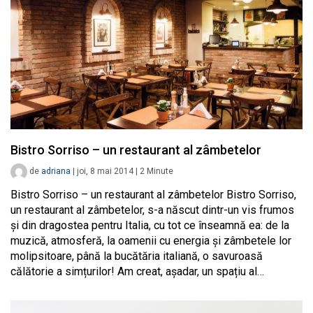
Bistro Sorriso – un restaurant al zâmbetelor
de
adriana
|
joi, 8 mai 2014
|
2
Minute
Bistro Sorriso – un restaurant al zâmbetelor Bistro Sorriso,
un restaurant al zâmbetelor, s-a născut dintr-un vis frumos
și din dragostea pentru Italia, cu tot ce înseamnă ea: de la
muzică, atmosferă, la oamenii cu energia și zâmbetele lor
molipsitoare, până la bucătăria italiană, o savuroasă
călătorie a simțurilor! Am creat, așadar, un spațiu al…