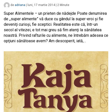
de
adriana
|
luni, 17 martie 2014
|
2
Minute
Super Alimentele – un prieten de nădejde Poate denumirea
de ,,super alimente” vă duce cu gândul la super-eroi şi fie
deveniţi curioşi, fie sceptici. Realitatea este că, într-un
secol al vitezei, e tot mai greu să fim atenţi la sănătatea
noastră. Privind rafturile cu alimente, ne întrebăm adesea ce
opţiuni sănătoase avem? Am descoperit, iată,…