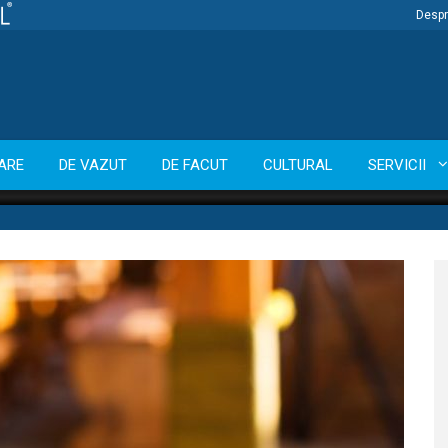
Despr
ARE
DE VAZUT
DE FACUT
CULTURAL
SERVICII