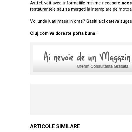
Astfel, veti avea informatiile minime necesare
acce
restaurantele sau sa mergeti la intamplare pe motoa
Voi unde luati masa in oras? Gasiti aici cateva sugest
Cluj.com va doreste pofta buna !
ARTICOLE SIMILARE