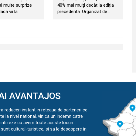
ai multe surprize
40% mai mulți decât la ediția
acă vii la…
precedentă. Organizat de…
AI AVANTAJOS
ra reduceri instant in reteaua de parteneri ce
ate la nivel national, vin ca un indemn catre
ientizeze ca avem toate aceste locuri
sunt cultural-turistice, si sa le descopere in