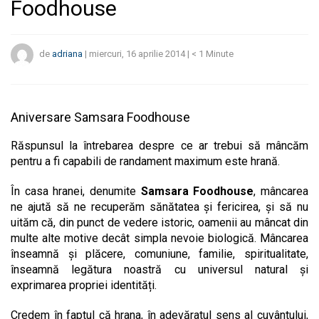
Foodhouse
de
adriana
|
miercuri, 16 aprilie 2014
|
< 1
Minute
Aniversare Samsara Foodhouse
Răspunsul la întrebarea despre ce ar trebui să mâncăm
pentru a fi capabili de randament maximum este hrană.
În casa hranei, denumite
Samsara Foodhouse
, mâncarea
ne ajută să ne recuperăm sănătatea și fericirea, şi să nu
uităm că, din punct de vedere istoric, oamenii au mâncat din
multe alte motive decât simpla nevoie biologică. Mâncarea
înseamnă și plăcere, comuniune, familie, spiritualitate,
înseamnă legătura noastră cu universul natural și
exprimarea propriei identități.
Credem în faptul că hrana, în adevăratul sens al cuvântului,