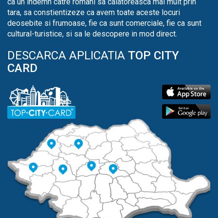
ca un indemn catre romani sa calatoreasca mai mult prin
tara, sa constientizeze ca avem toate aceste locuri
deosebite si frumoase, fie ca sunt comerciale, fie ca sunt
cultural-turistice, si sa le descopere in mod direct.
DESCARCA APLICATIA
TOP CITY
CARD