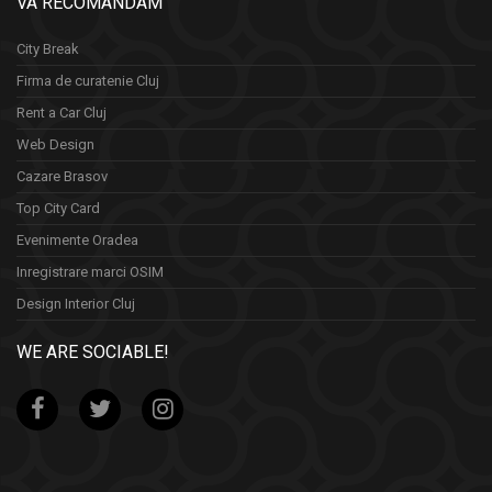
VA RECOMANDAM
City Break
Firma de curatenie Cluj
Rent a Car Cluj
Web Design
Cazare Brasov
Top City Card
Evenimente Oradea
Inregistrare marci OSIM
Design Interior Cluj
WE ARE SOCIABLE!