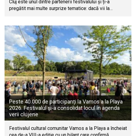
Cluj este unul dintre partenerii festivalului și ți-a
pregătit mai multe surprize tematice: dacă vii la…
Peste 40.000 de participanți la Vamos a la Playa
2026. Festivalul și-a consolidat locul în agenda
verii clujene
Festivalul cultural comunitar Vamos a la Playa a încheiat
cea de-a VIII-a ediție cu un bilanț care confirmă