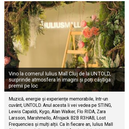
Vino la cornerul Iulius Mall Cluj de la UNTOLD,
surprinde atmosfera în imagini și poți câștiga
premii pe loc
Muzică, energie și experiențe memorabile, într-un
cuvânt, UNTOLD. Anul acesta îi vei vedea pe STING,
Lewis Capaldi, Kygo, Alan Walker, Flo RIDA, Zara
Larsson, Marshmello, Afrojack B2B R3HAB, Lost
Frequencies și mulți alții. Ca în fiecare an, Iulius Mall