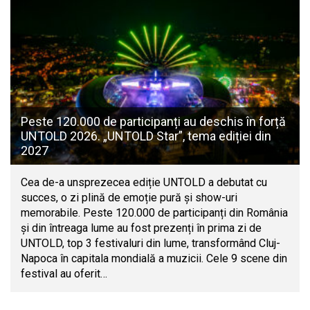
Peste 120.000 de participanți au deschis în forță
UNTOLD 2026. „UNTOLD Star”, tema ediției din
2027
Cea de-a unsprezecea ediție UNTOLD a debutat cu
succes, o zi plină de emoție pură și show-uri
memorabile. Peste 120.000 de participanți din România
și din întreaga lume au fost prezenți în prima zi de
UNTOLD, top 3 festivaluri din lume, transformând Cluj-
Napoca în capitala mondială a muzicii. Cele 9 scene din
festival au oferit…