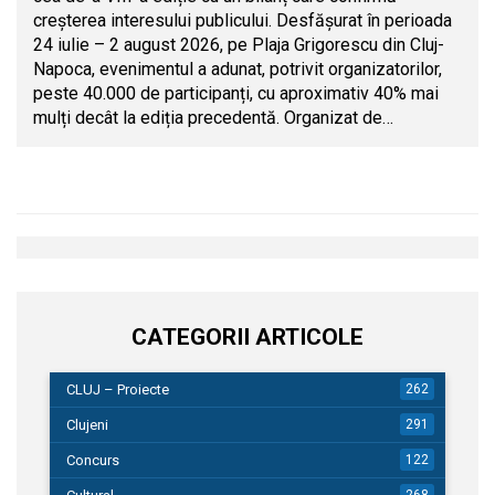
creșterea interesului publicului. Desfășurat în perioada
24 iulie – 2 august 2026, pe Plaja Grigorescu din Cluj-
Napoca, evenimentul a adunat, potrivit organizatorilor,
peste 40.000 de participanți, cu aproximativ 40% mai
mulți decât la ediția precedentă. Organizat de…
CATEGORII ARTICOLE
CLUJ – Proiecte
262
Clujeni
291
Concurs
122