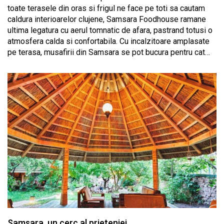
toate terasele din oras si frigul ne face pe toti sa cautam
caldura interioarelor clujene, Samsara Foodhouse ramane
ultima legatura cu aerul tomnatic de afara, pastrand totusi o
atmosfera calda si confortabila. Cu incalzitoare amplasate
pe terasa, musafirii din Samsara se pot bucura pentru cat…
Samsara, un cerc al prieteniei