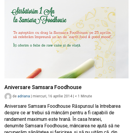
Aniversare Samsara Foodhouse
de
adriana
|
miercuri, 16 aprilie 2014
|
< 1
Minute
Aniversare Samsara Foodhouse Răspunsul la întrebarea
despre ce ar trebui să mâncăm pentru a fi capabili de
randament maximum este hrană. În casa hranei,
denumite Samsara Foodhouse, mâncarea ne ajută să ne
recuperăm sănătatea și fericirea, şi să nu uităm că, din