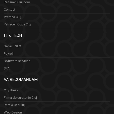
Parteneri Cluj.com
Contact
Vremea Cluj
Petreceri Copii Cluj
IT & TECH
Servicii SEO
Payroll
Software services
SFA
VA RECOMANDAM
City Break
Firma de curatenie Cluj
Rent a Car Cluj
Web Design