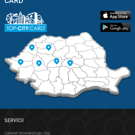
CARD
SERVICII
Cabinet Stomatologic Cluj