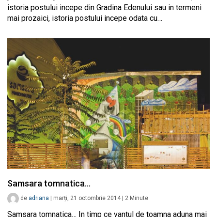
istoria postului incepe din Gradina Edenului sau in termeni
mai prozaici, istoria postului incepe odata cu…
Samsara tomnatica…
de
adriana
|
marți, 21 octombrie 2014
|
2
Minute
Samsara tomnatica… In timp ce vantul de toamna aduna mai