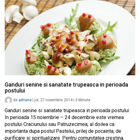
Ganduri senine si sanatate trupeasca in perioada
postului
de
adriana
|
joi, 27 noiembrie 2014
|
3
Minute
Ganduri senine si sanatate trupeasca in perioada postului
In perioada 15 noiembrie – 24 decembrie este vremea
postului Craciunului sau Patruzecimea, al doilea ca
importanta dupa postul Pastelui, prilej de pocainta, de
purificare si spiritualizare. Pentru comunitatea crestina,