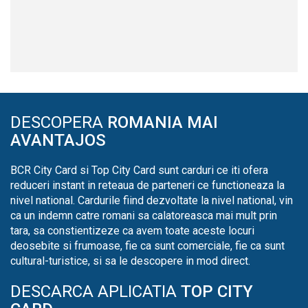
DESCOPERA
ROMANIA MAI
AVANTAJOS
BCR City Card si Top City Card sunt carduri ce iti ofera
reduceri instant in reteaua de parteneri ce functioneaza la
nivel national. Cardurile fiind dezvoltate la nivel national, vin
ca un indemn catre romani sa calatoreasca mai mult prin
tara, sa constientizeze ca avem toate aceste locuri
deosebite si frumoase, fie ca sunt comerciale, fie ca sunt
cultural-turistice, si sa le descopere in mod direct.
DESCARCA APLICATIA
TOP CITY