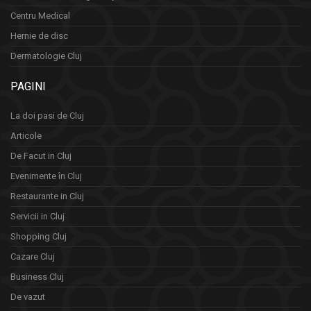
Centru Medical
Hernie de disc
Dermatologie Cluj
PAGINI
La doi pasi de Cluj
Articole
De Facut in Cluj
Evenimente în Cluj
Restaurante in Cluj
Servicii in Cluj
Shopping Cluj
Cazare Cluj
Business Cluj
De vazut