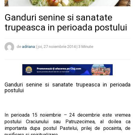
Ganduri senine si sanatate
trupeasca in perioada postului
de
adriana
|
joi, 27 noiembrie 2014
|
3
Minute
Ganduri senine si sanatate trupeasca in perioada
postului
In perioada 15 noiembrie – 24 decembrie este vremea
postului Craciunului sau Patruzecimea, al doilea ca
importanta dupa postul Pastelui, prilej de pocainta, de
purificare si spiritualizare.