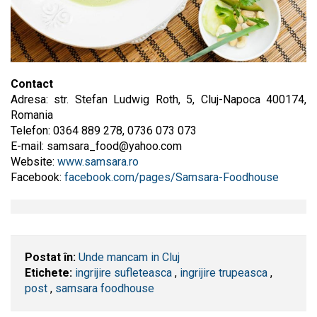
Contact
Adresa: str. Stefan Ludwig Roth, 5, Cluj-Napoca 400174,
Romania
Telefon: 0364 889 278, 0736 073 073
E-mail:
samsara_food@yahoo.com
Website:
www.samsara.ro
Facebook:
facebook.com/pages/Samsara-Foodhouse
Postat în:
Unde mancam in Cluj
Etichete:
ingrijire sufleteasca
,
ingrijire trupeasca
,
post
,
samsara foodhouse