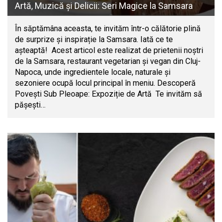
Artă, Muzică și Delicii: Seri Magice la Samsara
În săptămâna aceasta, te invităm într-o călătorie plină
de surprize și inspirație la Samsara. Iată ce te
așteaptă! Acest articol este realizat de prietenii noștri
de la Samsara, restaurant vegetarian și vegan din Cluj-
Napoca, unde ingredientele locale, naturale și
sezoniere ocupă locul principal în meniu. Descoperă
Povești Sub Pleoape: Expoziție de Artă Te invităm să
pășești…