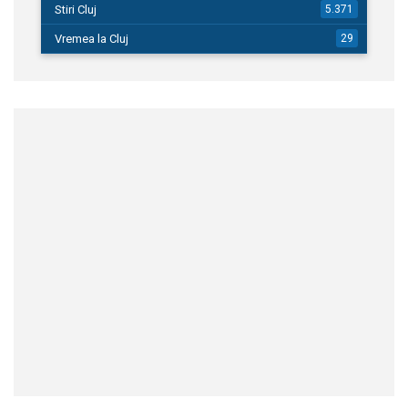
Stiri Cluj
5.371
Vremea la Cluj
29