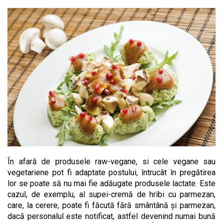
În afară de produsele raw-vegane, si cele vegane sau
vegetariene pot fi adaptate postului, întrucât în pregătirea
lor se poate să nu mai fie adăugate produsele lactate. Este
cazul, de exemplu, al supei-cremă de hribi cu parmezan,
care, la cerere, poate fi făcută fără smântână şi parmezan,
dacă personalul este notificat, astfel devenind numai bună