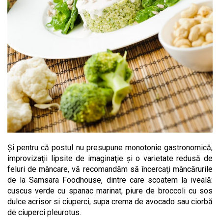
Şi pentru că postul nu presupune monotonie gastronomică,
improvizaţii lipsite de imaginaţie şi o varietate redusă de
feluri de mâncare, vă recomandăm să încercaţi mâncărurile
de la Samsara Foodhouse, dintre care scoatem la iveală:
cuscus verde cu spanac marinat, piure de broccoli cu sos
dulce acrisor si ciuperci, supa crema de avocado sau ciorbă
de ciuperci pleurotus.