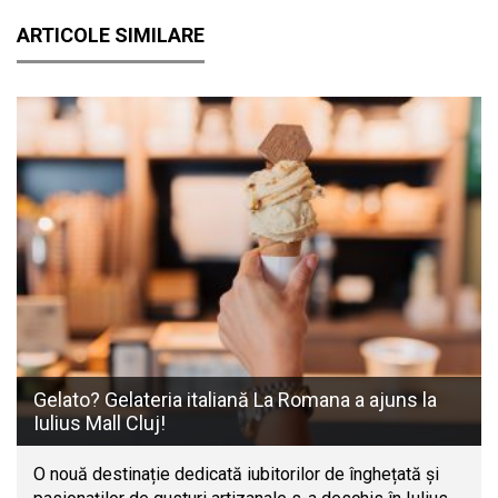
ARTICOLE SIMILARE
Gelato? Gelateria italiană La Romana a ajuns la
Iulius Mall Cluj!
O nouă destinație dedicată iubitorilor de înghețată și