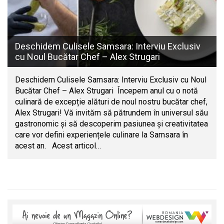
Deschidem Culisele Samsara: Interviu Exclusiv
cu Noul Bucătar Chef – Alex Strugari
Deschidem Culisele Samsara: Interviu Exclusiv cu Noul
Bucătar Chef – Alex Strugari Începem anul cu o notă
culinară de excepție alături de noul nostru bucătar chef,
Alex Strugari! Vă invităm să pătrundem în universul său
gastronomic și să descoperim pasiunea și creativitatea
care vor defini experiențele culinare la Samsara în
acest an. Acest articol…