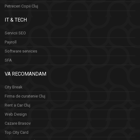
Petreceri Copii Cluj
IT & TECH
Servicii SEO
Payroll
Software services
SFA
VA RECOMANDAM
City Break
Firma de curatenie Cluj
Rent a Car Cluj
Web Design
Cazare Brasov
Top City Card