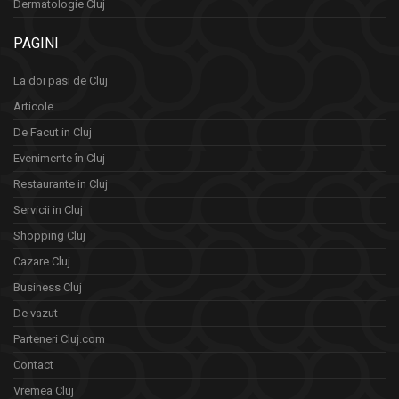
Dermatologie Cluj
PAGINI
La doi pasi de Cluj
Articole
De Facut in Cluj
Evenimente în Cluj
Restaurante in Cluj
Servicii in Cluj
Shopping Cluj
Cazare Cluj
Business Cluj
De vazut
Parteneri Cluj.com
Contact
Vremea Cluj