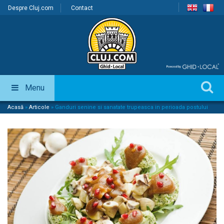
Despre Cluj.com
Contact
Menu
Acasă
»
Articole
»
Ganduri senine si sanatate trupeasca in perioada postului