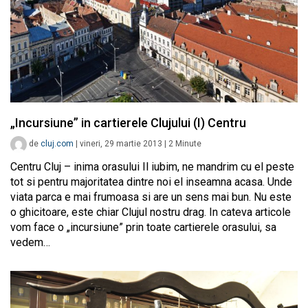
„Incursiune” in cartierele Clujului (I) Centru
de
cluj.com
|
vineri, 29 martie 2013
|
2
Minute
Centru Cluj – inima orasului Il iubim, ne mandrim cu el peste
tot si pentru majoritatea dintre noi el inseamna acasa. Unde
viata parca e mai frumoasa si are un sens mai bun. Nu este
o ghicitoare, este chiar Clujul nostru drag. In cateva articole
vom face o „incursiune” prin toate cartierele orasului, sa
vedem…