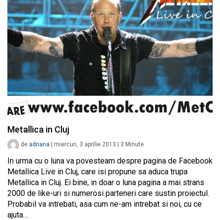
Metallica in Cluj
de
adriana
|
miercuri, 3 aprilie 2013
|
3
Minute
In urma cu o luna va povesteam despre pagina de Facebook
Metallica Live in Cluj, care isi propune sa aduca trupa
Metallica in Cluj. Ei bine, in doar o luna pagina a mai strans
2000 de like-uri si numerosi parteneri care sustin proiectul.
Probabil va intrebati, asa cum ne-am intrebat si noi, cu ce
ajuta…