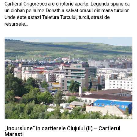
Cartierul Grigorescu are o istorie aparte. Legenda spune ca
un cioban pe nume Donath a salvat orasul din mana turcilor.
Unde este astazi Taietura Turcului, turcii, atrasi de
resursele…
„Incursiune” in cartierele Clujului (II) – Cartierul
Marasti