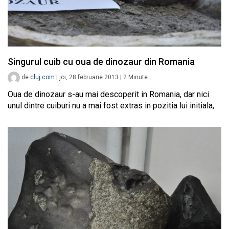
Singurul cuib cu oua de dinozaur din Romania
de
cluj.com
|
joi, 28 februarie 2013
|
2
Minute
Oua de dinozaur s-au mai descoperit in Romania, dar nici
unul dintre cuiburi nu a mai fost extras in pozitia lui initiala,