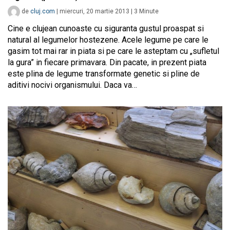
de
cluj.com
|
miercuri, 20 martie 2013
|
3
Minute
Cine e clujean cunoaste cu siguranta gustul proaspat si
natural al legumelor hostezene. Acele legume pe care le
gasim tot mai rar in piata si pe care le asteptam cu „sufletul
la gura” in fiecare primavara. Din pacate, in prezent piata
este plina de legume transformate genetic si pline de
aditivi nocivi organismului. Daca va…