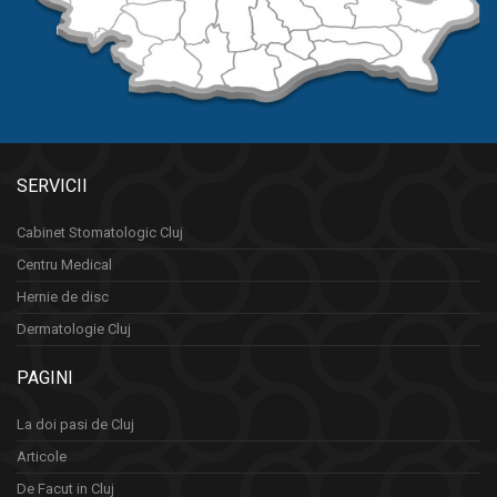
SERVICII
Cabinet Stomatologic Cluj
Centru Medical
Hernie de disc
Dermatologie Cluj
PAGINI
La doi pasi de Cluj
Articole
De Facut in Cluj