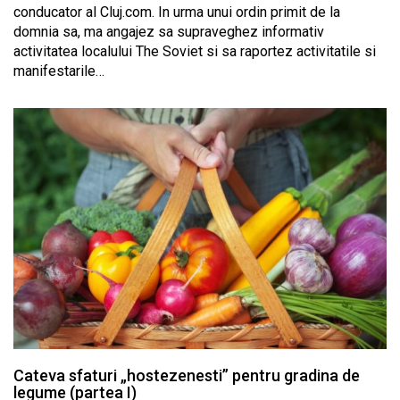
conducator al Cluj.com. In urma unui ordin primit de la
domnia sa, ma angajez sa supraveghez informativ
activitatea localului The Soviet si sa raportez activitatile si
manifestarile…
Cateva sfaturi „hostezenesti” pentru gradina de
legume (partea I)