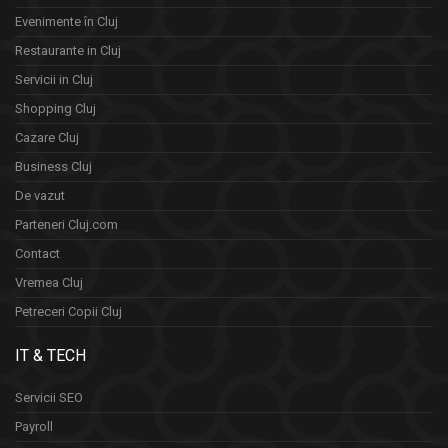
Evenimente în Cluj
Restaurante in Cluj
Servicii in Cluj
Shopping Cluj
Cazare Cluj
Business Cluj
De vazut
Parteneri Cluj.com
Contact
Vremea Cluj
Petreceri Copii Cluj
IT & TECH
Servicii SEO
Payroll