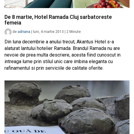
De 8 martie, Hotel Ramada Cluj sarbatoreste
femeia
de
adriana
|
luni, 4 martie 2013
|
2
Minute
Din luna decembrie a anului trecut, Akantus Hotel s-a
alaturat lantului hotelier Ramada. Brandul Ramada nu are
nevoie de prea multa descriere, acesta fiind cunoscut in
intreaga lume prin stilul unic care imbina eleganta cu
rafinamentul si prin serviciile de calitate oferite.