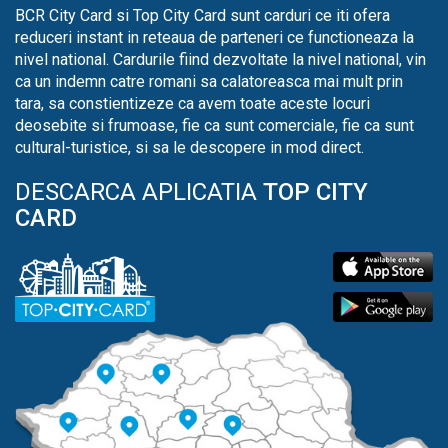
BCR City Card si Top City Card sunt carduri ce iti ofera
reduceri instant in reteaua de parteneri ce functioneaza la
nivel national. Cardurile fiind dezvoltate la nivel national, vin
ca un indemn catre romani sa calatoreasca mai mult prin
tara, sa constientizeze ca avem toate aceste locuri
deosebite si frumoase, fie ca sunt comerciale, fie ca sunt
cultural-turistice, si sa le descopere in mod direct.
DESCARCA APLICATIA
TOP CITY
CARD