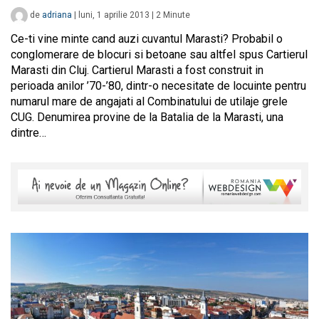
de
adriana
|
luni, 1 aprilie 2013
|
2
Minute
Ce-ti vine minte cand auzi cuvantul Marasti? Probabil o
conglomerare de blocuri si betoane sau altfel spus Cartierul
Marasti din Cluj. Cartierul Marasti a fost construit in
perioada anilor ’70-’80, dintr-o necesitate de locuinte pentru
numarul mare de angajati al Combinatului de utilaje grele
CUG. Denumirea provine de la Batalia de la Marasti, una
dintre…