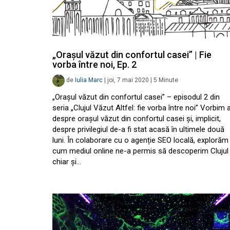
„Orașul văzut din confortul casei” | Fie
vorba între noi, Ep. 2
de
Iulia Marc
|
joi, 7 mai 2020
|
5
Minute
„Orașul văzut din confortul casei” – episodul 2 din
seria „Clujul Văzut Altfel: fie vorba între noi” Vorbim 
despre orașul văzut din confortul casei și, implicit,
despre privilegiul de-a fi stat acasă în ultimele două
luni. În colaborare cu o agenție SEO locală, explorăm
cum mediul online ne-a permis să descoperim Clujul
chiar și…