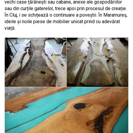
vechi case țărănești sau cabane, anexe ale gospodăriilor
sau din curțile gaterelor, trece apoi prin procesul de creație.
În Cluj, i se schițează o continuare a poveștii. În Maramureș,
ideile și noile piese de mobilier unicat prind cu adevărat
viață.