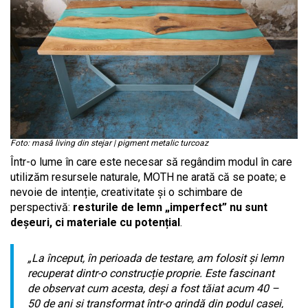
Foto: masă living din stejar | pigment metalic turcoaz
Într-o lume în care este necesar să regândim modul în care
utilizăm resursele naturale, MOTH ne arată că se poate; e
nevoie de intenție, creativitate și o schimbare de
perspectivă:
resturile de lemn „imperfect” nu sunt
deșeuri, ci materiale cu potențial
.
„La început, în perioada de testare, am folosit și lemn
recuperat dintr-o construcție proprie. Este fascinant
de observat cum acesta, deși a fost tăiat acum 40 –
50 de ani și transformat într-o grindă din podul casei,