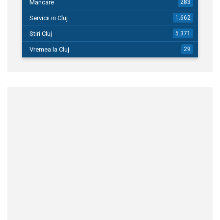
Mancare
283
Servicii in Cluj
1.662
Stiri Cluj
5.371
Vremea la Cluj
29