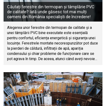
Căutați ferestre din termopan și tâmplărie PVC
de calitate? Iată unde găsesc tot mai mulți
oameni din România specialiști de încredere!
Alegerea unor ferestre din termopan de calitate și a
unei tâmplării PVC bine executate este esențială
pentru confortul, eficiența energetică și siguranța unei
locuințe. Ferestrele montate necorespunzător pot duce
la pierderi de căldură, infiltrații de apă, apariția
condensului și chiar probleme de funcționare care se
pot agrava în timp. De aceea, atunci când aveți nevoie…