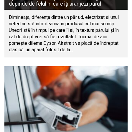
depinde de felul în care îți aranjezi părul
Dimineața, diferența dintre un păr ud, electrizat și unul
neted nu stă întotdeauna în produsul cel mai scump.
Uneori stă în timpul pe care îl ai, în textura părului și în
cât de drept vrei să fie rezultatul. Tocmai de aici
pornește dilema Dyson Airstrait vs placă de îndreptat
clasică: un aparat folosit de la…