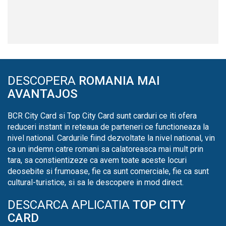
DESCOPERA
ROMANIA MAI
AVANTAJOS
BCR City Card si Top City Card sunt carduri ce iti ofera
reduceri instant in reteaua de parteneri ce functioneaza la
nivel national. Cardurile fiind dezvoltate la nivel national, vin
ca un indemn catre romani sa calatoreasca mai mult prin
tara, sa constientizeze ca avem toate aceste locuri
deosebite si frumoase, fie ca sunt comerciale, fie ca sunt
cultural-turistice, si sa le descopere in mod direct.
DESCARCA APLICATIA
TOP CITY
CARD