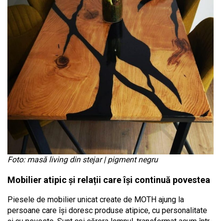
Foto: masă living din stejar | pigment negru
Mobilier atipic și relații care își continuă povestea
Piesele de mobilier unicat create de MOTH ajung la
persoane care își doresc produse atipice, cu personalitate