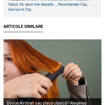
Vazut, De spus mai departe...
,
Recomandari Cluj
,
Servicii in Cluj
ARTICOLE SIMILARE
Dyson Airstrait sau placa clasică? Alegerea