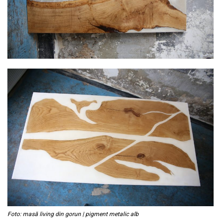
Foto: masă living din gorun | pigment metalic alb