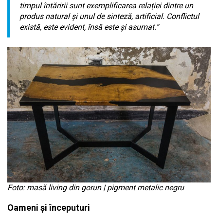
timpul întăririi sunt exemplificarea relației dintre un
produs natural și unul de sinteză, artificial. Conflictul
există, este evident, însă este și asumat.”
Foto: masă living din gorun | pigment metalic negru
Oameni și începuturi