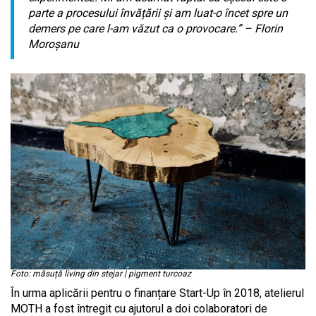
parte a procesului învățării și am luat-o încet spre un
demers pe care l-am văzut ca o provocare.” – Florin
Moroșanu
Foto: măsuță living din stejar | pigment turcoaz
În urma aplicării pentru o finanțare Start-Up în 2018, atelierul
MOTH a fost întregit cu ajutorul a doi colaboratori de