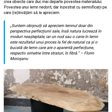
crea obiecte care duc mai departe povestea materialului.
Povestea unui lemn nedorit, dar înzestrat cu semnificații pe
care (re)învățăm să le apreciem.
„Suntem obișnuiți să apreciem lemnul doar din
perspectiva perfecțiunii sale, însă natura lucrează în
moduri neașteptate, iar un nod sau o carie în lemn
este rezultatul unui proces la fel de natural ca și o
bucată de lemn care are o aparentă perfecțiune,
respectiv simetrie între straturi, în fibră.” – Florin
Moroșanu