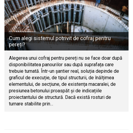
Cum alegi sistemul potrivit de cofraj pentru
pereți?
Alegerea unui cofraj pentru pereți nu se face doar după
disponibilitatea panourilor sau după suprafața care
trebuie turnată. Într-un șantier real, soluția depinde de
graficul de execuție, de tipul structurii, de înălțimea
elementului, de secțiune, de existența macaralei, de
presiunea betonului proaspăt și de indicațiile
proiectantului de structură. Dacă există rosturi de
turnare stabilite prin…