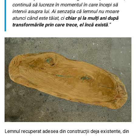
continuă să lucreze în momentul în care începi să
intervii asupra lui. Ai senzația că lemnul nu moare
atunci când este tăiat, ci
chiar și la mulți ani după
transformările prin care trece, el încă există
.”
Lemnul recuperat adesea din construcții deja existente, din