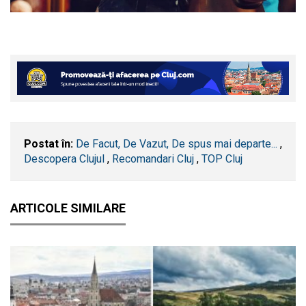
Postat în:
De Facut, De Vazut, De spus mai departe...
,
Descopera Clujul
,
Recomandari Cluj
,
TOP Cluj
ARTICOLE SIMILARE