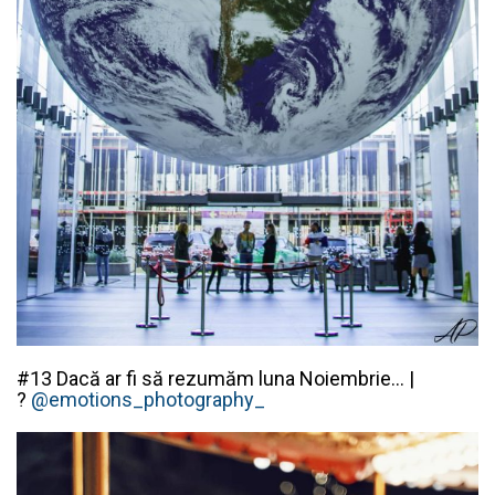
#13 Dacă ar fi să rezumăm luna Noiembrie… |
?
@emotions_photography_