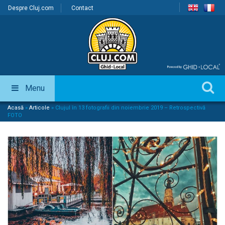
Despre Cluj.com
Contact
Menu
Acasă
»
Articole
»
Clujul în 13 fotografii din noiembrie 2019 – Retrospectivă
FOTO