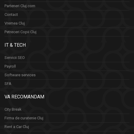
Parteneri Cluj.com
Contact
Vremea Cluj
Petreceri Copii Cluj
IT & TECH
Servicii SEO
Payroll
Software services
SFA
VA RECOMANDAM
City Break
Firma de curatenie Cluj
Rent a Car Cluj