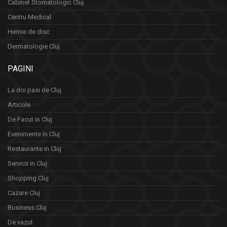
Cabinet Stomatologic Cluj
Centru Medical
Hernie de disc
Dermatologie Cluj
PAGINI
La doi pasi de Cluj
Articole
De Facut in Cluj
Evenimente în Cluj
Restaurante in Cluj
Servicii in Cluj
Shopping Cluj
Cazare Cluj
Business Cluj
De vazut