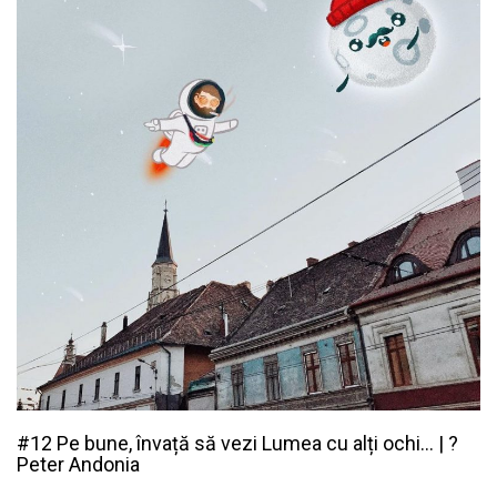
#12 Pe bune, învață să vezi Lumea cu alți ochi… |
?
Peter Andonia