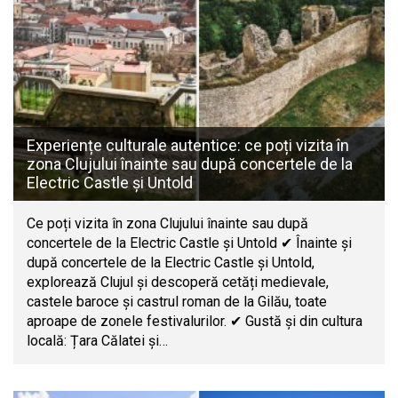
Experiențe culturale autentice: ce poți vizita în
zona Clujului înainte sau după concertele de la
Electric Castle și Untold
Ce poți vizita în zona Clujului înainte sau după
concertele de la Electric Castle și Untold ✔ Înainte și
după concertele de la Electric Castle și Untold,
explorează Clujul și descoperă cetăți medievale,
castele baroce și castrul roman de la Gilău, toate
aproape de zonele festivalurilor. ✔ Gustă și din cultura
locală: Țara Călatei și…