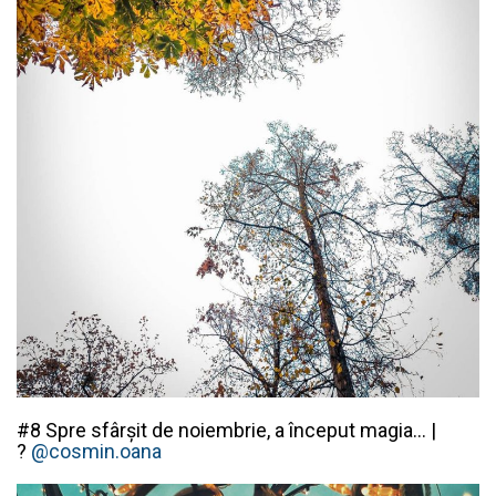
#8 Spre sfârșit de noiembrie, a început magia… |
?
@cosmin.oana