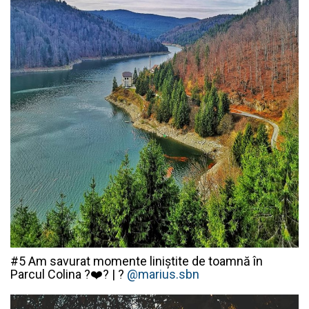
#5 Am savurat momente liniștite de toamnă în
Parcul Colina ?❤️? | ?
@marius.sbn