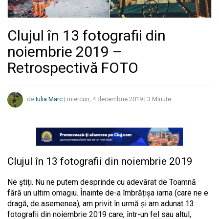
Clujul în 13 fotografii din
noiembrie 2019 –
Retrospectivă FOTO
de
Iulia Marc
|
miercuri, 4 decembrie 2019
|
3
Minute
Clujul în 13 fotografii din noiembrie 2019
Ne știți. Nu ne putem desprinde cu adevărat de Toamnă
fără un ultim omagiu. Înainte de-a îmbrățișa iarna (care ne e
dragă, de asemenea), am privit în urmă și am adunat 13
fotografii din noiembrie 2019 care, într-un fel sau altul,