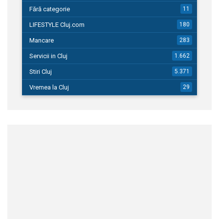
Fără categorie
11
LIFESTYLE Cluj.com
180
Mancare
283
Servicii in Cluj
1.662
Stiri Cluj
5.371
Vremea la Cluj
29