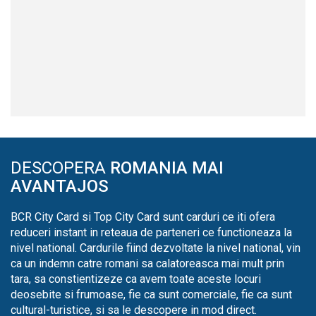
DESCOPERA
ROMANIA MAI
AVANTAJOS
BCR City Card si Top City Card sunt carduri ce iti ofera
reduceri instant in reteaua de parteneri ce functioneaza la
nivel national. Cardurile fiind dezvoltate la nivel national, vin
ca un indemn catre romani sa calatoreasca mai mult prin
tara, sa constientizeze ca avem toate aceste locuri
deosebite si frumoase, fie ca sunt comerciale, fie ca sunt
cultural-turistice, si sa le descopere in mod direct.