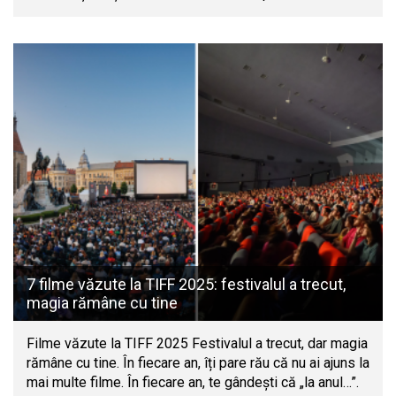
7 filme văzute la TIFF 2025: festivalul a trecut,
magia rămâne cu tine
Filme văzute la TIFF 2025 Festivalul a trecut, dar magia
rămâne cu tine. În fiecare an, îți pare rău că nu ai ajuns la
mai multe filme. În fiecare an, te gândești că „la anul…”.