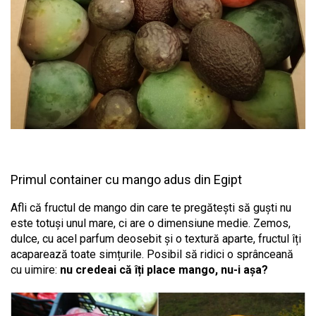
Primul container cu mango adus din Egipt
Afli că fructul de mango din care te pregătești să guști nu
este totuși unul mare, ci are o dimensiune medie. Zemos,
dulce, cu acel parfum deosebit și o textură aparte, fructul îți
acaparează toate simțurile. Posibil să ridici o sprânceană
cu uimire:
nu credeai că îți place mango, nu-i așa?