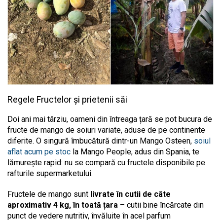
Regele Fructelor și prietenii săi
Doi ani mai târziu, oameni din întreaga țară se pot bucura de
fructe de mango de soiuri variate, aduse de pe continente
diferite. O singură îmbucătură dintr-un Mango Osteen,
soiul
aflat acum pe stoc
la Mango People, adus din Spania, te
lămurește rapid: nu se compară cu fructele disponibile pe
rafturile supermarketului.
Fructele de mango sunt
livrate în cutii de câte
aproximativ 4 kg, în toată țara
– cutii bine încărcate din
punct de vedere nutritiv, învăluite în acel parfum