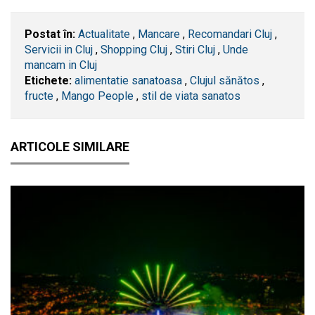
Postat în:
Actualitate
,
Mancare
,
Recomandari Cluj
,
Servicii in Cluj
,
Shopping Cluj
,
Stiri Cluj
,
Unde
mancam in Cluj
Etichete:
alimentatie sanatoasa
,
Clujul sănătos
,
fructe
,
Mango People
,
stil de viata sanatos
ARTICOLE SIMILARE