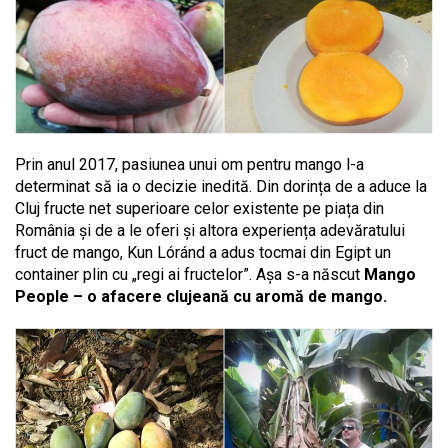
Prin anul 2017, pasiunea unui om pentru mango l-a
determinat să ia o decizie inedită. Din dorința de a aduce la
Cluj fructe net superioare celor existente pe piața din
România și de a le oferi și altora
experiența adevăratului
fruct de mango
, Kun Lóránd a adus tocmai din Egipt un
container plin cu „regi ai fructelor”. Așa s-a născut
Mango
People – o afacere clujeană cu aromă de mango.