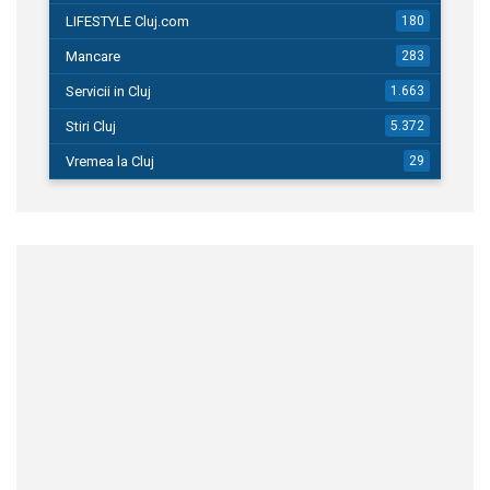
LIFESTYLE Cluj.com
180
Mancare
283
Servicii in Cluj
1.663
Stiri Cluj
5.372
Vremea la Cluj
29