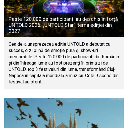
Peste 120.000 de participanți au deschis în forță
UNTOLD 2026. „UNTOLD Star”, tema ediției din
2027
Cea de-a unsprezecea ediție UNTOLD a debutat cu
succes, o zi plină de emoție pură și show-uri
memorabile. Peste 120.000 de participanți din România
și din întreaga lume au fost prezenți în prima zi de
UNTOLD, top 3 festivaluri din lume, transformând Cluj-
Napoca în capitala mondială a muzicii. Cele 9 scene din
festival au oferit…