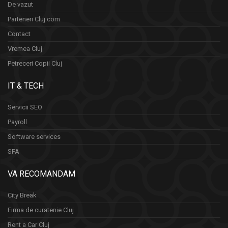
De vazut
Parteneri Cluj.com
Contact
Vremea Cluj
Petreceri Copii Cluj
IT & TECH
Servicii SEO
Payroll
Software services
SFA
VA RECOMANDAM
City Break
Firma de curatenie Cluj
Rent a Car Cluj