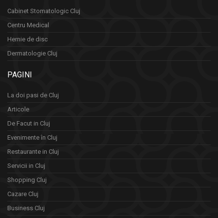
Cabinet Stomatologic Cluj
Centru Medical
Hernie de disc
Dermatologie Cluj
PAGINI
La doi pasi de Cluj
Articole
De Facut in Cluj
Evenimente în Cluj
Restaurante in Cluj
Servicii in Cluj
Shopping Cluj
Cazare Cluj
Business Cluj