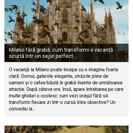
Milano fără grabă: cum transformi o vacanță
scurtă într-un sejur perfect
O vacanță la Milano poate începe cu o imagine foarte
clară: Domul, galeriile elegante, străzile pline de
oameni și o cafea băută în grabă înainte de următoarea
atracție. După câteva ore, însă, apare întrebarea pe care
multe ghiduri o ocolesc: cum vezi orașul fără să
transformi fiecare zi într-o cursă între obiective? Un
concediu la…