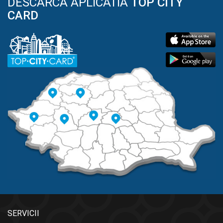
DESCARCA APLICATIA
TOP CITY
CARD
SERVICII