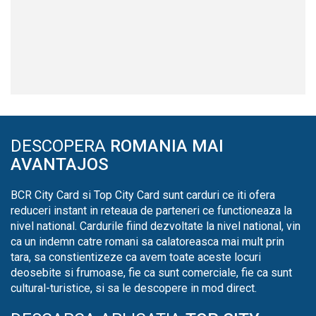
DESCOPERA
ROMANIA MAI
AVANTAJOS
BCR City Card si Top City Card sunt carduri ce iti ofera
reduceri instant in reteaua de parteneri ce functioneaza la
nivel national. Cardurile fiind dezvoltate la nivel national, vin
ca un indemn catre romani sa calatoreasca mai mult prin
tara, sa constientizeze ca avem toate aceste locuri
deosebite si frumoase, fie ca sunt comerciale, fie ca sunt
cultural-turistice, si sa le descopere in mod direct.