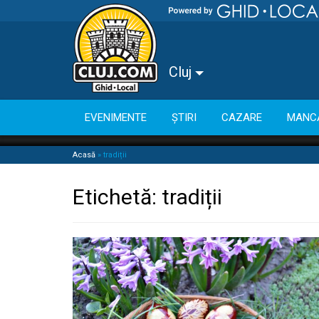
Cluj
EVENIMENTE
ȘTIRI
CAZARE
MANC
Acasă
»
tradiții
Etichetă:
tradiții