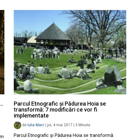
e…
Parcul Etnografic și Pădurea Hoia se
transformă: 7 modificări ce vor fi
implementate
de
Iulia Marc
|
joi, 4 mai 2017
|
3
Minute
Parcul Etnografic și Pădurea Hoia se transformă:
um