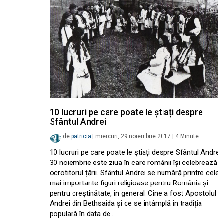
10 lucruri pe care poate le știați despre
Sfântul Andrei
de
patricia
|
miercuri, 29 noiembrie 2017
|
4
Minute
10 lucruri pe care poate le știați despre Sfântul Andre
30 noiembrie este ziua în care românii își celebrează
ocrotitorul țării. Sfântul Andrei se numără printre cel
mai importante figuri religioase pentru România și
pentru creștinătate, în general. Cine a fost Apostolul
Andrei din Bethsaida și ce se întâmplă în tradiția
populară în data de…