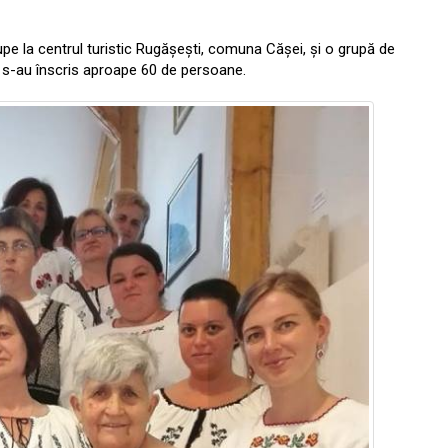
rupe la centrul turistic Rugășești, comuna Cășei, și o grupă de
te s-au înscris aproape 60 de persoane.