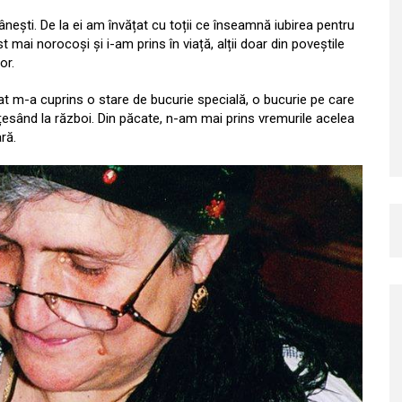
ânești. De la ei am învățat cu toții ce înseamnă iubirea pentru
t mai norocoși și i-am prins în viață, alții doar din poveștile
or.
 m-a cuprins o stare de bucurie specială, o bucurie pe care
țesând la război. Din păcate, n-am mai prins vremurile acelea
ră.