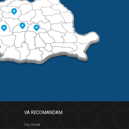
VA RECOMANDAM
City Break