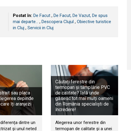
Postat în:
De Facut
,
De Facut, De Vazut, De spus
mai departe...
,
Descopera Clujul
,
Obiective turistice
in Cluj
,
Servicii in Cluj
Căutați ferestre din
termopan și tâmplărie PVC
trait sau placa
de calitate? Iată unde
Alegerea depinde
găsesc tot mai mulți oameni
 care îți aranjezi
din România specialiști de
încredere!
diferența dintre un
Alegerea unor ferestre din
ctrizat și unul neted
termopan de calitate și a unei