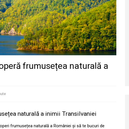
scoperă frumusețea naturală a
nute
usețea naturală a inimii Transilvaniei
coperi frumusețea naturală a României și să te bucuri de