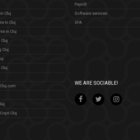
Payroll
in Cluj
Software services
e în Cluj
SFA
te in Cluj
n Cluj
 Cluj
uj
Cluj
WE ARE SOCIABLE!
 Cluj.com
luj
Copii Cluj