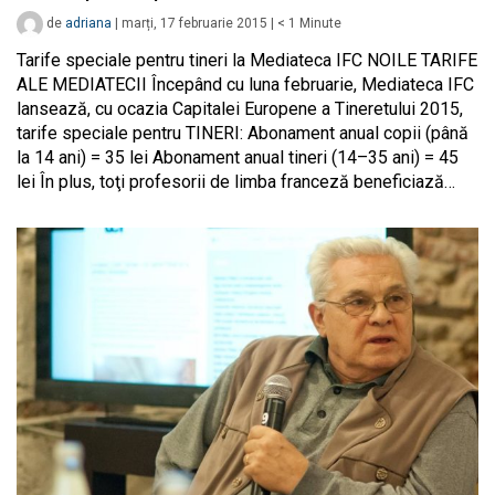
de
adriana
|
marți, 17 februarie 2015
|
< 1
Minute
Tarife speciale pentru tineri la Mediateca IFC NOILE TARIFE
ALE MEDIATECII Începând cu luna februarie, Mediateca IFC
lansează, cu ocazia Capitalei Europene a Tineretului 2015,
tarife speciale pentru TINERI: Abonament anual copii (până
la 14 ani) = 35 lei Abonament anual tineri (14–35 ani) = 45
lei În plus, toţi profesorii de limba franceză beneficiază…