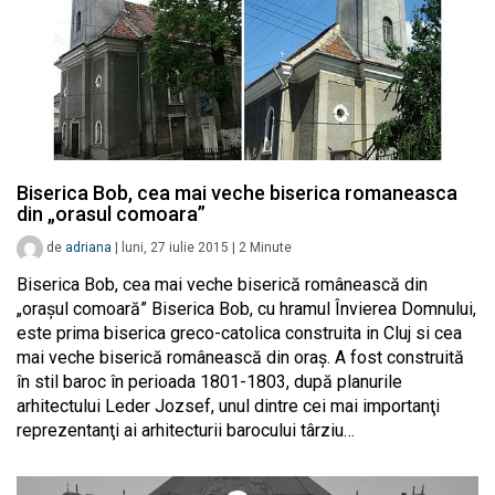
Biserica Bob, cea mai veche biserica romaneasca
din „orasul comoara”
de
adriana
|
luni, 27 iulie 2015
|
2
Minute
Biserica Bob, cea mai veche biserică românească din
„orașul comoară” Biserica Bob, cu hramul Învierea Domnului,
este prima biserica greco-catolica construita in Cluj si cea
mai veche biserică românească din oraş. A fost construită
în stil baroc în perioada 1801-1803, după planurile
arhitectului Leder Jozsef, unul dintre cei mai importanţi
reprezentanţi ai arhitecturii barocului târziu…