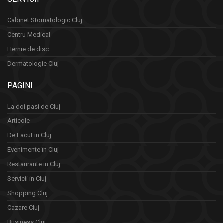
Cabinet Stomatologic Cluj
Centru Medical
Hernie de disc
Dermatologie Cluj
PAGINI
La doi pasi de Cluj
Articole
De Facut in Cluj
Evenimente în Cluj
Restaurante in Cluj
Servicii in Cluj
Shopping Cluj
Cazare Cluj
Business Cluj