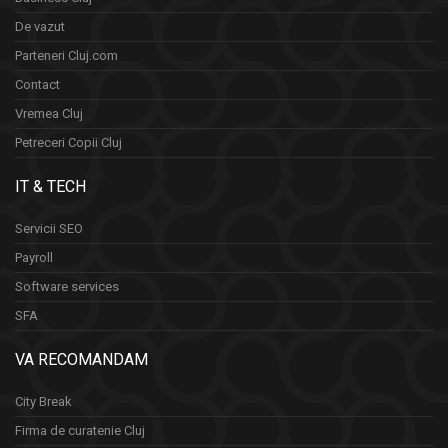
De vazut
Parteneri Cluj.com
Contact
Vremea Cluj
Petreceri Copii Cluj
IT & TECH
Servicii SEO
Payroll
Software services
SFA
VA RECOMANDAM
City Break
Firma de curatenie Cluj