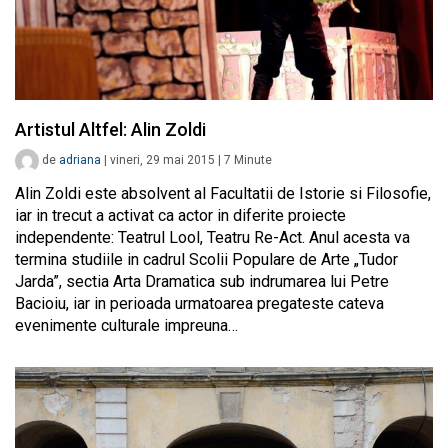
Artistul Altfel: Alin Zoldi
de
adriana
|
vineri, 29 mai 2015
|
7
Minute
Alin Zoldi este absolvent al Facultatii de Istorie si Filosofie,
iar in trecut a activat ca actor in diferite proiecte
independente: Teatrul Lool, Teatru Re-Act. Anul acesta va
termina studiile in cadrul Scolii Populare de Arte „Tudor
Jarda”, sectia Arta Dramatica sub indrumarea lui Petre
Bacioiu, iar in perioada urmatoarea pregateste cateva
evenimente culturale impreuna…