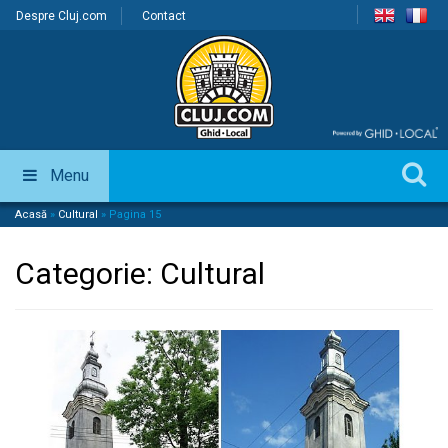
Despre Cluj.com
Contact
Menu
Acasă
»
Cultural
»
Pagina 15
Categorie:
Cultural