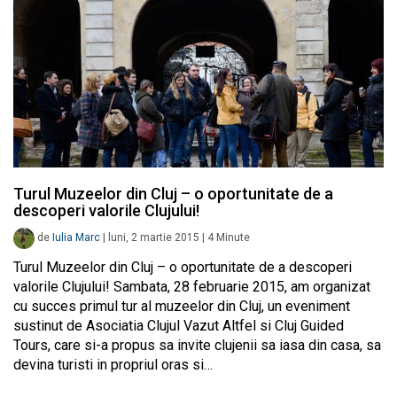
Turul Muzeelor din Cluj – o oportunitate de a
descoperi valorile Clujului!
de
Iulia Marc
|
luni, 2 martie 2015
|
4
Minute
Turul Muzeelor din Cluj – o oportunitate de a descoperi
valorile Clujului! Sambata, 28 februarie 2015, am organizat
cu succes primul tur al muzeelor din Cluj, un eveniment
sustinut de Asociatia Clujul Vazut Altfel si Cluj Guided
Tours, care si-a propus sa invite clujenii sa iasa din casa, sa
devina turisti in propriul oras si…