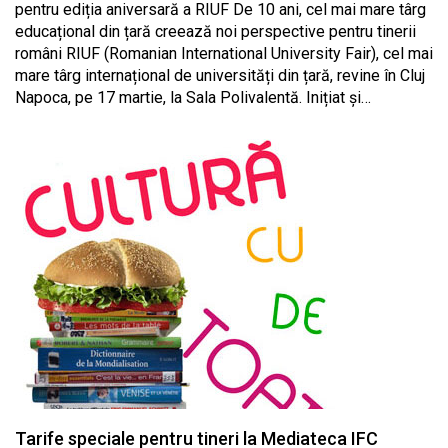
pentru ediția aniversară a RIUF De 10 ani, cel mai mare târg
educațional din țară creează noi perspective pentru tinerii
români RIUF (Romanian International University Fair), cel mai
mare târg internațional de universități din țară, revine în Cluj
Napoca, pe 17 martie, la Sala Polivalentă. Inițiat și…
Tarife speciale pentru tineri la Mediateca IFC