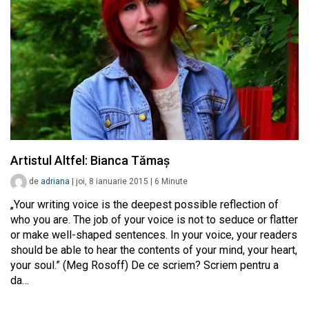
Artistul Altfel: Bianca Tămaș
de
adriana
|
joi, 8 ianuarie 2015
|
6
Minute
„Your writing voice is the deepest possible reflection of
who you are. The job of your voice is not to seduce or flatter
or make well-shaped sentences. In your voice, your readers
should be able to hear the contents of your mind, your heart,
your soul.” (Meg Rosoff) De ce scriem? Scriem pentru a
da…