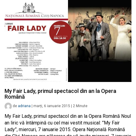
My Fair Lady, primul spectacol din an la Opera
Română
de
adriana
|
marți, 6 ianuarie 2015
|
2
Minute
My Fair Lady, primul spectacol din an la Opera Română Noul
an liric vă întâmpină cu cel mai vestit musical: ”My Fair
Lady”, miercuri, 7 ianuarie 2015. Opera Națională Română