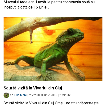
Muzeului Ardelean. Lucrările pentru construcţia nouă au
început la data de 15 iunie…
Scurtă vizită la Vivariul din Cluj
de
Iulia Marc
|
miercuri, 3 iunie 2015
|
2
Minute
Scurtă vizită la Vivariul din Cluj Orașul nostru adăpostește,