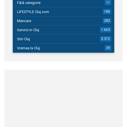
Fără categorie
11
LIFESTYLE Cluj.com
180
Mancare
283
Servicii in Cluj
1.663
Stiri Cluj
5.372
Vremea la Cluj
29