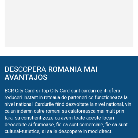
DESCOPERA
ROMANIA MAI
AVANTAJOS
BCR City Card si Top City Card sunt carduri ce iti ofera
reduceri instant in reteaua de parteneri ce functioneaza la
nivel national. Cardurile fiind dezvoltate la nivel national, vin
ca un indemn catre romani sa calatoreasca mai mult prin
tara, sa constientizeze ca avem toate aceste locuri
deosebite si frumoase, fie ca sunt comerciale, fie ca sunt
cultural-turistice, si sa le descopere in mod direct.