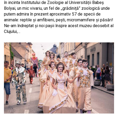
în incinta Institutului de Zoologie al Universității Babeș
Bolyai, un mic vivariu, un fel de ,,grădiniță” zoologică unde
putem admira în prezent aproximativ 57 de specii de
animale: reptile și amfibieni, pești, micromamifere și păsări!
Ne-am îndreptat și noi pașii înspre acest muzeu deosebit al
Clujului,…