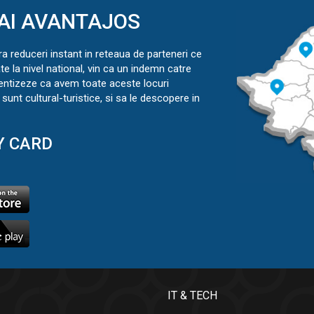
AI AVANTAJOS
ra reduceri instant in reteaua de parteneri ce
ate la nivel national, vin ca un indemn catre
ientizeze ca avem toate aceste locuri
sunt cultural-turistice, si sa le descopere in
Y CARD
IT & TECH