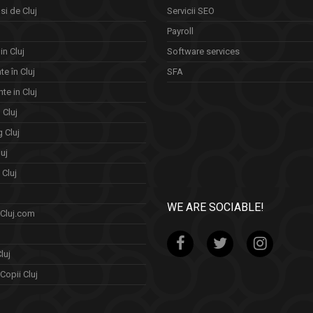
si de Cluj
Servicii SEO
Payroll
in Cluj
Software services
e în Cluj
SFA
te in Cluj
n Cluj
 Cluj
uj
Cluj
WE ARE SOCIABLE!
 Cluj.com
luj
Copii Cluj