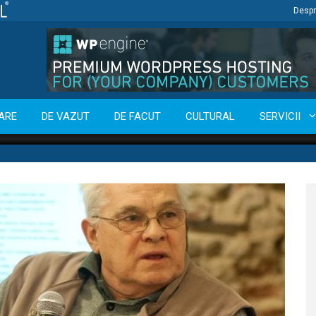
Despr
ARE
DE VAZUT
DE FACUT
CULTURAL
SERVICII