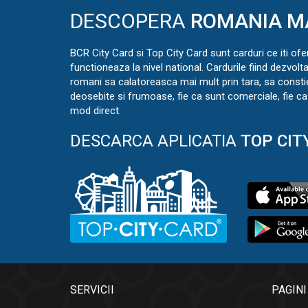
DESCOPERA
ROMANIA M
BCR City Card si Top City Card sunt carduri ce iti ofe
functioneaza la nivel national. Cardurile fiind dezvolt
romani sa calatoreasca mai mult prin tara, sa const
deosebite si frumoase, fie ca sunt comerciale, fie ca 
mod direct.
DESCARCA APLICATIA
TOP CIT
SERVICII
PAGINI