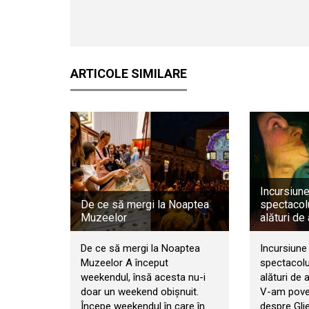
ARTICOLE SIMILARE
Incursiune
De ce să mergi la Noaptea
spectacol
Muzeelor
alături de
De ce să mergi la Noaptea
Incursiune 
Muzeelor A început
spectacolu
weekendul, însă acesta nu-i
alături de 
doar un weekend obișnuit.
V-am poves
Începe weekendul în care în
despre Gli