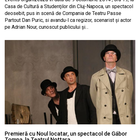
Casa de Cultură a Studenţilor din Cluj-Napoca, un spectacol
deosebit, pus in scenă de Compania de Teatru Passe
Partout Dan Puric, si avandu-l ca regizor, scenarist şi actor
pe Adrian Nour, cunoscut publicului şi…
Premieră cu Noul locatar, un spectacol de Gábor
Tompa, la Teatrul Nottara