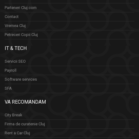
Parteneri Cluj.com
Contact
Vremea Cluj
Petreceri Copii Cluj
IT & TECH
Servicii SEO
Payroll
Software services
SFA
VA RECOMANDAM
City Break
Firma de curatenie Cluj
Rent a Car Cluj