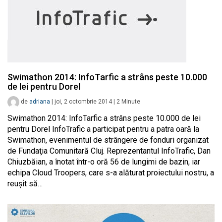
Swimathon 2014: InfoTarfic a strâns peste 10.000
de lei pentru Dorel
de
adriana
|
joi, 2 octombrie 2014
|
2
Minute
Swimathon 2014: InfoTarfic a strâns peste 10.000 de lei
pentru Dorel InfoTrafic a participat pentru a patra oară la
Swimathon, evenimentul de strângere de fonduri organizat
de Fundaţia Comunitară Cluj. Reprezentantul InfoTrafic, Dan
Chiuzbăian, a înotat într-o oră 56 de lungimi de bazin, iar
echipa Cloud Troopers, care s-a alăturat proiectului nostru, a
reuşit să…