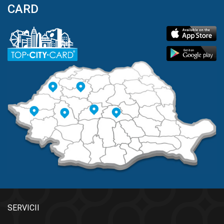
CARD
SERVICII