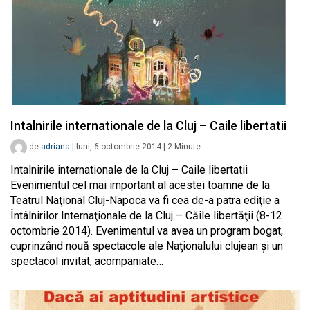
Intalnirile internationale de la Cluj – Caile libertatii
de
adriana
|
luni, 6 octombrie 2014
|
2
Minute
Intalnirile internationale de la Cluj – Caile libertatii
Evenimentul cel mai important al acestei toamne de la
Teatrul Naţional Cluj-Napoca va fi cea de-a patra ediţie a
Întâlnirilor Internaţionale de la Cluj – Căile libertăţii (8-12
octombrie 2014). Evenimentul va avea un program bogat,
cuprinzând nouă spectacole ale Naţionalului clujean şi un
spectacol invitat, acompaniate…