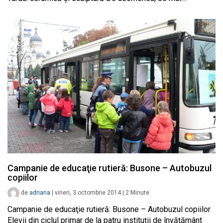
Campanie de educaţie rutieră: Busone – Autobuzul
copiilor
de
adriana
|
vineri, 3 octombrie 2014
|
2
Minute
Campanie de educaţie rutieră: Busone – Autobuzul copiilor
Elevii din ciclul primar de la patru instituţii de învăţământ