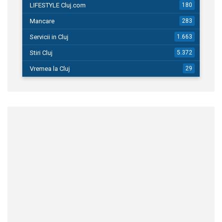
LIFESTYLE Cluj.com
180
Mancare
283
Servicii in Cluj
1.663
Stiri Cluj
5.372
Vremea la Cluj
29