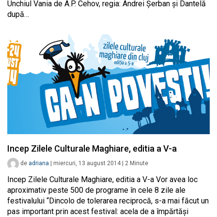
Unchiul Vania de A.P. Cehov, regia: Andrei Șerban și Dantelă
după…
Incep Zilele Culturale Maghiare, editia a V-a
de
adriana
|
miercuri, 13 august 2014
|
2
Minute
Incep Zilele Culturale Maghiare, editia a V-a Vor avea loc
aproximativ peste 500 de programe în cele 8 zile ale
festivalului “Dincolo de tolerarea reciprocă, s-a mai făcut un
pas important prin acest festival: acela de a împărtăși