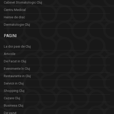
Cabinet Stomatologic Cluj
Centru Medical
Hernie de disc
Dermatologie Cluj
PAGINI
La doi pasi de Cluj
Articole
De Facut in Cluj
Evenimente în Cluj
Restaurante in Cluj
Servicii in Cluj
Shopping Cluj
Cazare Cluj
Business Cluj
De vazut