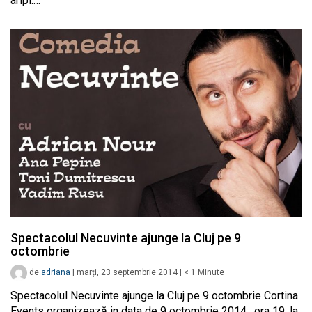
aripi.…
Spectacolul Necuvinte ajunge la Cluj pe 9
octombrie
de
adriana
|
marți, 23 septembrie 2014
|
< 1
Minute
Spectacolul Necuvinte ajunge la Cluj pe 9 octombrie Cortina
Events organizează in data de 9 octombrie 2014 , ora 19, la