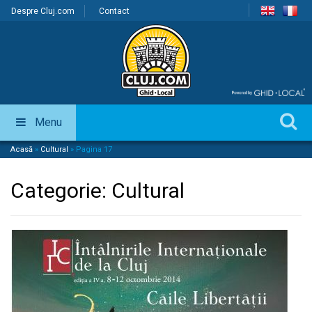
Despre Cluj.com
Contact
Menu
Acasă
»
Cultural
»
Pagina 17
Categorie:
Cultural