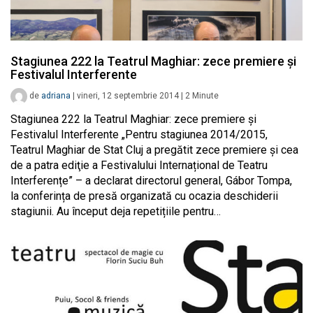
Stagiunea 222 la Teatrul Maghiar: zece premiere și
Festivalul Interferente
de
adriana
|
vineri, 12 septembrie 2014
|
2
Minute
Stagiunea 222 la Teatrul Maghiar: zece premiere și
Festivalul Interferente „Pentru stagiunea 2014/2015,
Teatrul Maghiar de Stat Cluj a pregătit zece premiere şi cea
de a patra ediţie a Festivalului Internațional de Teatru
Interferențe” – a declarat directorul general, Gábor Tompa,
la conferința de presă organizată cu ocazia deschiderii
stagiunii. Au început deja repetițiile pentru…