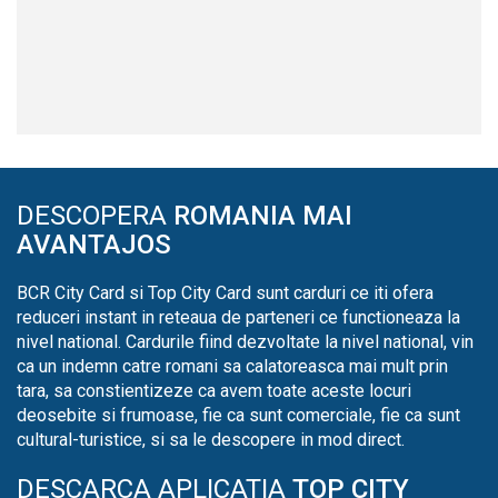
DESCOPERA
ROMANIA MAI
AVANTAJOS
BCR City Card si Top City Card sunt carduri ce iti ofera
reduceri instant in reteaua de parteneri ce functioneaza la
nivel national. Cardurile fiind dezvoltate la nivel national, vin
ca un indemn catre romani sa calatoreasca mai mult prin
tara, sa constientizeze ca avem toate aceste locuri
deosebite si frumoase, fie ca sunt comerciale, fie ca sunt
cultural-turistice, si sa le descopere in mod direct.
DESCARCA APLICATIA
TOP CITY