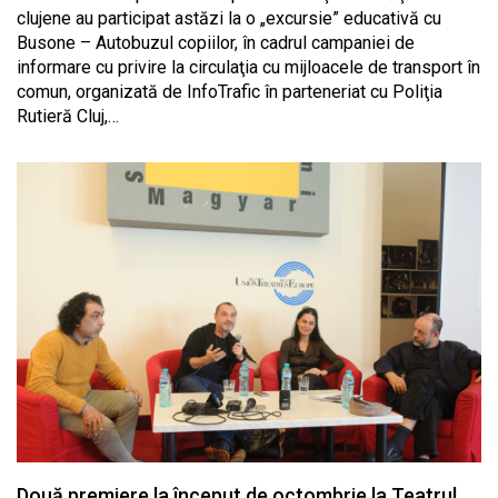
clujene au participat astăzi la o „excursie” educativă cu
Busone – Autobuzul copiilor, în cadrul campaniei de
informare cu privire la circulaţia cu mijloacele de transport în
comun, organizată de InfoTrafic în parteneriat cu Poliţia
Rutieră Cluj,…
Două premiere la început de octombrie la Teatrul