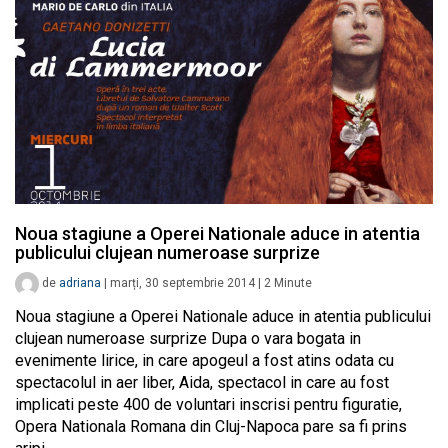
Noua stagiune a Operei Nationale aduce in atentia
publicului clujean numeroase surprize
de
adriana
|
marți, 30 septembrie 2014
|
2
Minute
Noua stagiune a Operei Nationale aduce in atentia publicului
clujean numeroase surprize Dupa o vara bogata in
evenimente lirice, in care apogeul a fost atins odata cu
spectacolul in aer liber, Aida, spectacol in care au fost
implicati peste 400 de voluntari inscrisi pentru figuratie,
Opera Nationala Romana din Cluj-Napoca pare sa fi prins