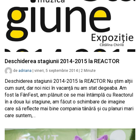
Deschiderea stagiunii 2014-2015 la REACTOR
de
adriana
|
vineri, 5 septembrie 2014
|
2
Minute
Deschiderea stagiunii 2014-2015 la REACTOR Nu știm alții
cum sunt, dar noi nici în vacanță nu am stat degeaba. Am
fost la FânFest, am plănuit ce se mai întâmplă cu Reactorul
în a doua lui stagiune, am făcut o schimbare de imagine
care să reflecte mai bine compania tânără și cu planuri mari
care suntem,…