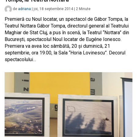
de
adriana
|
joi, 18 septembrie 2014
|
2
Minute
Premieră cu Noul locatar, un spectacol de Gábor Tompa, la
Teatrul Nottara Gábor Tompa, directorul general al Teatrului
Maghiar de Stat Cluj, a pus în scenă, la Teatrul “Nottara” din
București, spectacolul Noul locatar de Eugéne Ionesco.
Premiera va avea loc sâmbătă, 20 și duminică, 21
septembrie, ora 19.00, la Sala “Horia Lovinescu”. Decorul
spectacolului…