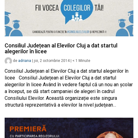
Consiliul Județean al Elevilor Cluj a dat startul
alegerilor în licee
de
adriana
|
joi, 2 octombrie 2014
|
< 1
Minute
Consiliul Județean al Elevilor Cluj a dat startul alegerilor în
licee Consiliul Județean al Elevilor Cluj a dat startul
alegerilor în licee Având în vedere faptul că un nou an școlar
a început, se dă start campaniei de alegeri în cadrul
Consiliului Elevilor. Această organizație este singura
structură reprezentativă a elevilor la nivel judeţean…