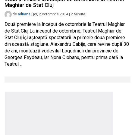
Maghiar de Stat Cluj
de
adriana
|
joi, 2 octombrie 2014
|
2
Minute
Două premiere la început de octombrie la Teatrul Maghiar
de Stat Cluj La început de octombrie, Teatrul Maghiar de
Stat Cluj îşi aşteaptă spectatorii la primele două premiere
din această stagiune. Alexandru Dabija, care revine după 30
de ani, montează vodevilul Logodnicii din provincie de
Georges Feydeau, iar Nona Ciobanu, pentru prima oară la
Teatrul…