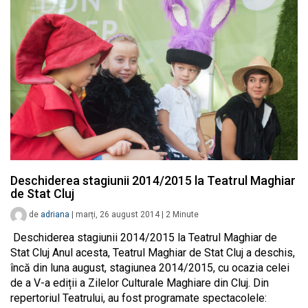
Deschiderea stagiunii 2014/2015 la Teatrul Maghiar
de Stat Cluj
de
adriana
|
marți, 26 august 2014
|
2
Minute
Deschiderea stagiunii 2014/2015 la Teatrul Maghiar de
Stat Cluj Anul acesta, Teatrul Maghiar de Stat Cluj a deschis,
încă din luna august, stagiunea 2014/2015, cu ocazia celei
de a V-a ediții a Zilelor Culturale Maghiare din Cluj. Din
repertoriul Teatrului, au fost programate spectacolele: