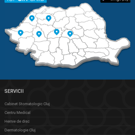
SERVICII
Cabinet Stomatologic Cluj
Centru Medical
Hernie de disc
Dermatologie Cluj