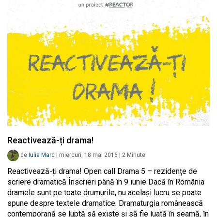
Reactivează-ți drama!
de
Iulia Marc
|
miercuri, 18 mai 2016
|
2
Minute
Reactivează-ți drama! Open call Drama 5 – rezidențe de
scriere dramatică Înscrieri până în 9 iunie Dacă în România
dramele sunt pe toate drumurile, nu același lucru se poate
spune despre textele dramatice. Dramaturgia românească
contemporană se luptă să existe și să fie luată în seamă, în