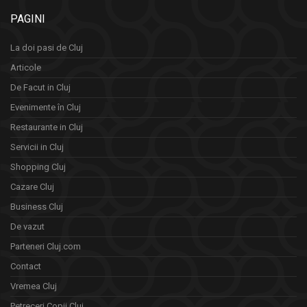
PAGINI
La doi pasi de Cluj
Articole
De Facut in Cluj
Evenimente în Cluj
Restaurante in Cluj
Servicii in Cluj
Shopping Cluj
Cazare Cluj
Business Cluj
De vazut
Parteneri Cluj.com
Contact
Vremea Cluj
Petreceri Copii Cluj