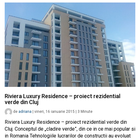
Riviera Luxury Residence – proiect rezidential
verde din Cluj
de
adriana
|
vineri, 16 ianuarie 2015
|
3
Minute
Riviera Luxury Residence – proiect rezidential verde din
Cluj. Conceptul de „cladire verde”, din ce in ce mai popular si
in Romania Tehnologiile lucrarilor de constructii au evoluat