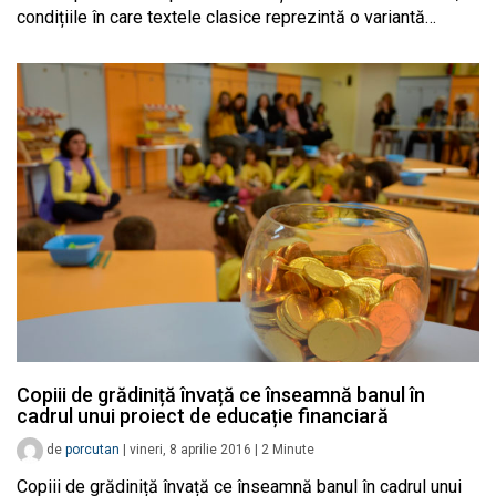
condițiile în care textele clasice reprezintă o variantă…
Copiii de grădiniță învață ce înseamnă banul în
cadrul unui proiect de educație financiară
de
porcutan
|
vineri, 8 aprilie 2016
|
2
Minute
Copiii de grădiniță învață ce înseamnă banul în cadrul unui