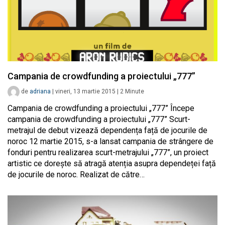
Campania de crowdfunding a proiectului „777”
de
adriana
|
vineri, 13 martie 2015
|
2
Minute
Campania de crowdfunding a proiectului „777” Începe
campania de crowdfunding a proiectului „777” Scurt-
metrajul de debut vizează dependența față de jocurile de
noroc 12 martie 2015, s-a lansat campania de strângere de
fonduri pentru realizarea scurt-metrajului „777”, un proiect
artistic ce dorește să atragă atenția asupra dependeței față
de jocurile de noroc. Realizat de către…