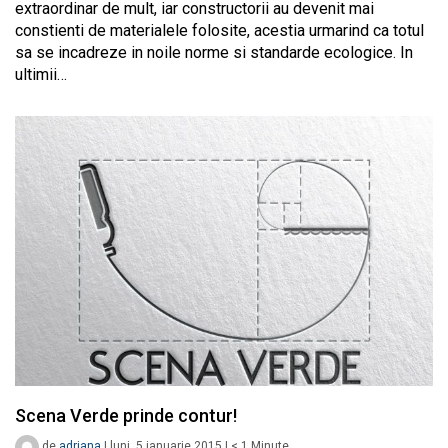
extraordinar de mult, iar constructorii au devenit mai
constienti de materialele folosite, acestia urmarind ca totul
sa se incadreze in noile norme si standarde ecologice. In
ultimii…
Scena Verde prinde contur!
de
adriana
|
luni, 5 ianuarie 2015
|
< 1
Minute