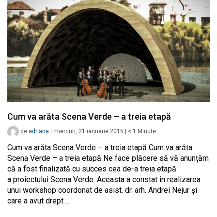
Cum va arăta Scena Verde – a treia etapă
de
adriana
|
miercuri, 21 ianuarie 2015
|
< 1
Minute
Cum va arăta Scena Verde – a treia etapă Cum va arăta
Scena Verde – a treia etapă Ne face plăcere să vă anunțăm
că a fost finalizată cu succes cea de-a treia etapă
a proiectului Scena Verde. Aceasta a constat în realizarea
unui workshop coordonat de asist. dr. arh. Andrei Nejur și
care a avut drept…