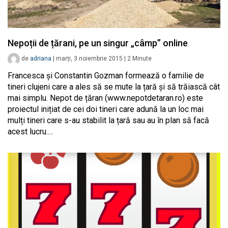
Nepoții de țărani, pe un singur „câmp” online
de
adriana
|
marți, 3 noiembrie 2015
|
2
Minute
Francesca și Constantin Gozman formează o familie de
tineri clujeni care a ales să se mute la țară și să trăiască cât
mai simplu. Nepot de țăran (www.nepotdetaran.ro) este
proiectul inițiat de cei doi tineri care adună la un loc mai
mulți tineri care s-au stabilit la țară sau au în plan să facă
acest lucru.…