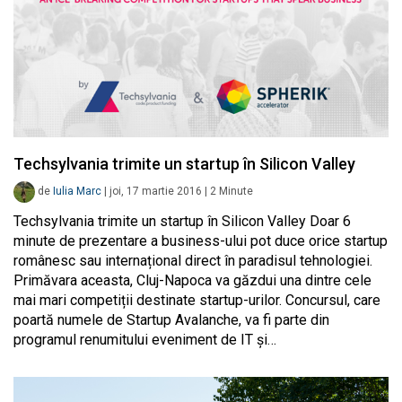
Techsylvania trimite un startup în Silicon Valley
de
Iulia Marc
|
joi, 17 martie 2016
|
2
Minute
Techsylvania trimite un startup în Silicon Valley Doar 6
minute de prezentare a business-ului pot duce orice startup
românesc sau internațional direct în paradisul tehnologiei.
Primăvara aceasta, Cluj-Napoca va găzdui una dintre cele
mai mari competiții destinate startup-urilor. Concursul, care
poartă numele de Startup Avalanche, va fi parte din
programul renumitului eveniment de IT și…