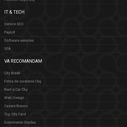
IT & TECH
Servicii SEO
Payroll
Software services
SFA
VA RECOMANDAM
City Break
Firma de curatenie Cluj
Rent a Car Cluj
Web Design
Cazare Brasov
Top City Card
Evenimente Oradea