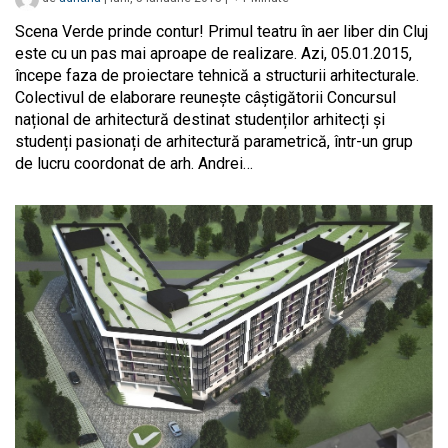
Scena Verde prinde contur! Primul teatru în aer liber din Cluj
este cu un pas mai aproape de realizare. Azi, 05.01.2015,
începe faza de proiectare tehnică a structurii arhitecturale.
Colectivul de elaborare reunește câștigătorii Concursul
național de arhitectură destinat studenților arhitecți și
studenți pasionați de arhitectură parametrică, într-un grup
de lucru coordonat de arh. Andrei…