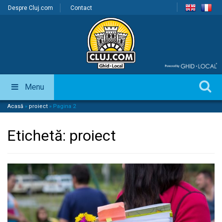
Despre Cluj.com
Contact
Menu
Acasă
»
proiect
»
Pagina 2
Etichetă:
proiect