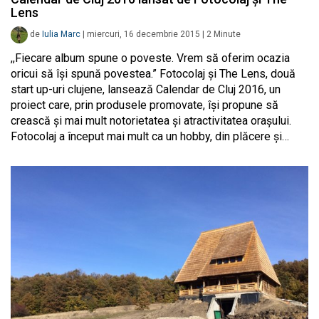
Lens
de
Iulia Marc
|
miercuri, 16 decembrie 2015
|
2
Minute
,,Fiecare album spune o poveste. Vrem să oferim ocazia
oricui să își spună povestea.” Fotocolaj și The Lens, două
start up-uri clujene, lansează Calendar de Cluj 2016, un
proiect care, prin produsele promovate, își propune să
crească și mai mult notorietatea și atractivitatea orașului.
Fotocolaj a început mai mult ca un hobby, din plăcere şi…