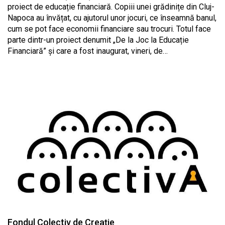
proiect de educație financiară. Copiii unei grădinițe din Cluj-
Napoca au învățat, cu ajutorul unor jocuri, ce înseamnă banul,
cum se pot face economii financiare sau trocuri. Totul face
parte dintr-un proiect denumit „De la Joc la Educație
Financiară” și care a fost inaugurat, vineri, de…
Fondul Colectiv de Creație