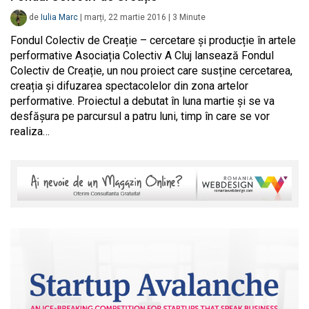
de
Iulia Marc
|
marți, 22 martie 2016
|
3
Minute
Fondul Colectiv de Creație – cercetare și producție în artele
performative Asociația Colectiv A Cluj lansează Fondul
Colectiv de Creație, un nou proiect care susține cercetarea,
creația și difuzarea spectacolelor din zona artelor
performative. Proiectul a debutat în luna martie și se va
desfășura pe parcursul a patru luni, timp în care se vor
realiza…