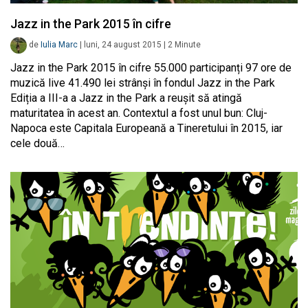
Jazz in the Park 2015 în cifre
de
Iulia Marc
|
luni, 24 august 2015
|
2
Minute
Jazz in the Park 2015 în cifre 55.000 participanți 97 ore de
muzică live 41.490 lei strânși în fondul Jazz in the Park
Ediția a III-a a Jazz in the Park a reușit să atingă
maturitatea în acest an. Contextul a fost unul bun: Cluj-
Napoca este Capitala Europeană a Tineretului în 2015, iar
cele două…