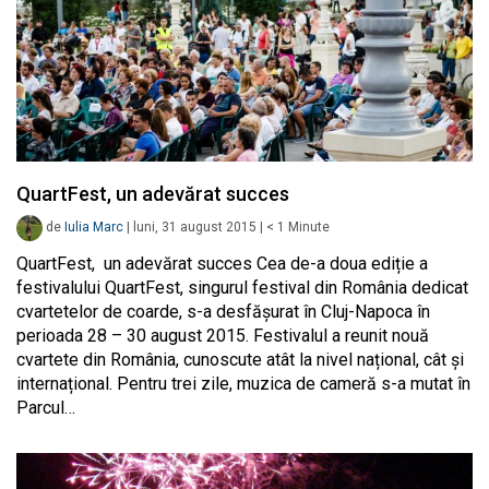
QuartFest, un adevărat succes
de
Iulia Marc
|
luni, 31 august 2015
|
< 1
Minute
QuartFest, un adevărat succes Cea de-a doua ediție a
festivalului QuartFest, singurul festival din România dedicat
cvartetelor de coarde, s-a desfășurat în Cluj-Napoca în
perioada 28 – 30 august 2015. Festivalul a reunit nouă
cvartete din România, cunoscute atât la nivel național, cât și
internațional. Pentru trei zile, muzica de cameră s-a mutat în
Parcul…