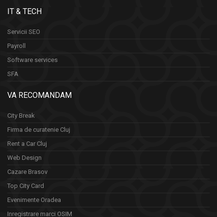
IT & TECH
Servicii SEO
Payroll
Software services
SFA
VA RECOMANDAM
City Break
Firma de curatenie Cluj
Rent a Car Cluj
Web Design
Cazare Brasov
Top City Card
Evenimente Oradea
Inregistrare marci OSIM