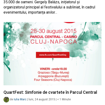
35.000 de oameni. Gergely Balázs, inițiatorul și
organizatorul principal al festivalului a subliniat, în cadrul
evenimentului, importanța anilor…
QuartFest: Simfonie de cvartete în Parcul Central
de
Iulia Marc
|
luni, 24 august 2015
|
< 1
Minute