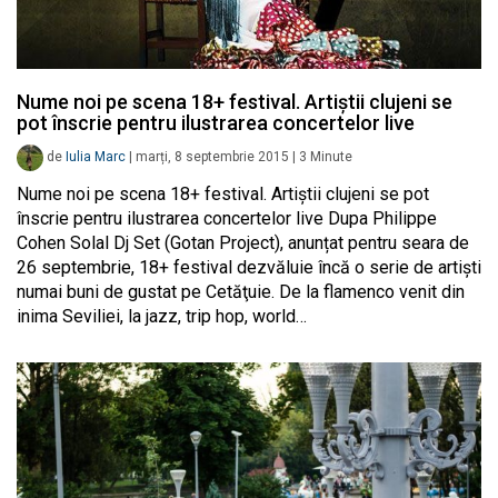
Nume noi pe scena 18+ festival. Artiştii clujeni se
pot înscrie pentru ilustrarea concertelor live
de
Iulia Marc
|
marți, 8 septembrie 2015
|
3
Minute
Nume noi pe scena 18+ festival. Artiştii clujeni se pot
înscrie pentru ilustrarea concertelor live Dupa Philippe
Cohen Solal Dj Set (Gotan Project), anunțat pentru seara de
26 septembrie, 18+ festival dezvăluie încă o serie de artişti
numai buni de gustat pe Cetăţuie. De la flamenco venit din
inima Seviliei, la jazz, trip hop, world…