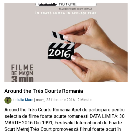
Around the Très Courts Romania
de
Iulia Marc
|
marți, 23 februarie 2016
|
2
Minute
Around the Très Courts Romania Apel de participare pentru
selectia de filme foarte scurte romanesti DATA LIMITĂ: 30
MARTIE 2016 Din 1991, Festivalul Internațional de Foarte
Scurt Metraj Très Court promovează filmul foarte scurt în