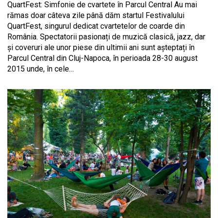
QuartFest: Simfonie de cvartete în Parcul Central Au mai
rămas doar câteva zile până dăm startul Festivalului
QuartFest, singurul dedicat cvartetelor de coarde din
România. Spectatorii pasionați de muzică clasică, jazz, dar
şi coveruri ale unor piese din ultimii ani sunt așteptați în
Parcul Central din Cluj-Napoca, în perioada 28-30 august
2015 unde, în cele…