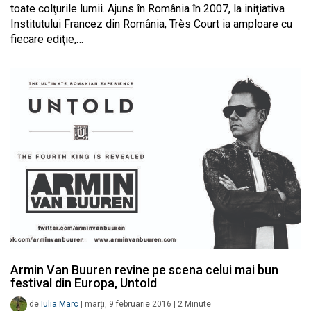
toate colţurile lumii. Ajuns în România în 2007, la iniţiativa
Institutului Francez din România, Très Court ia amploare cu
fiecare ediţie,…
Armin Van Buuren revine pe scena celui mai bun
festival din Europa, Untold
de
Iulia Marc
|
marți, 9 februarie 2016
|
2
Minute