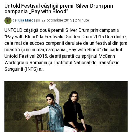
Untold Festival câștigă premii Silver Drum prin
campania ,,Pay with Blood”
de
Iulia Marc
|
joi, 29 octombrie 2015
|
2
Minute
UNTOLD câștigă două premii Silver Drum prin campania
“Pay with Blood” la Festivalul Golden Drum 2015 Una dintre
cele mai de succes campanii derulate de un festival din țara
noastră și nu numai, campania ,,Pay with Blood” din cadrul
Untold Festival 2015, desfășurată cu sprijinul McCann
Worldgroup România și Institutul Național de Transfuzie
Sanguină (INTS) a…