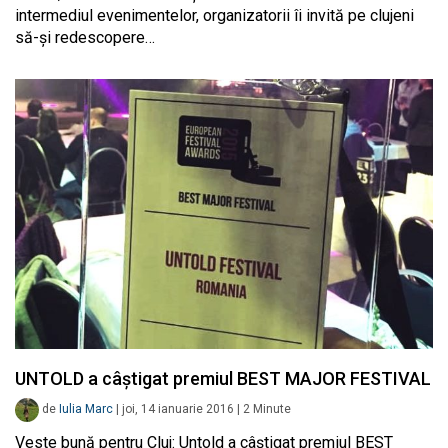
intermediul evenimentelor, organizatorii îi invită pe clujeni
să-și redescopere…
UNTOLD a câștigat premiul BEST MAJOR FESTIVAL
de
Iulia Marc
|
joi, 14 ianuarie 2016
|
2
Minute
Veste bună pentru Cluj: Untold a câștigat premiul BEST