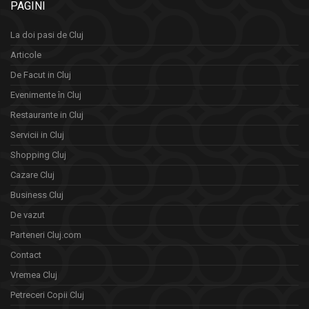
PAGINI
La doi pasi de Cluj
Articole
De Facut in Cluj
Evenimente în Cluj
Restaurante in Cluj
Servicii in Cluj
Shopping Cluj
Cazare Cluj
Business Cluj
De vazut
Parteneri Cluj.com
Contact
Vremea Cluj
Petreceri Copii Cluj