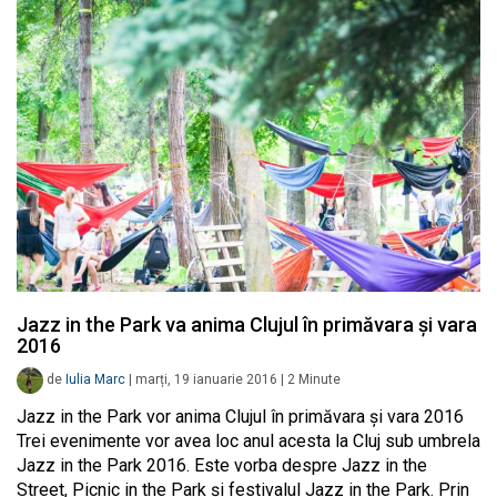
Jazz in the Park va anima Clujul în primăvara și vara
2016
de
Iulia Marc
|
marți, 19 ianuarie 2016
|
2
Minute
Jazz in the Park vor anima Clujul în primăvara și vara 2016
Trei evenimente vor avea loc anul acesta la Cluj sub umbrela
Jazz in the Park 2016. Este vorba despre Jazz in the
Street, Picnic in the Park și festivalul Jazz in the Park. Prin