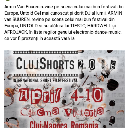
Armin Van Buuren revine pe scena celui mai bun festival din
Europa, Untold Cel mai cunoscut și dorit DJ al lumii, ARMIN
van BUUREN, revine pe scena celui mai bun festival din
Europa, UNTOLD și se alătura lui TIESTO, HARDWELL și
AFROJACK, în lista regilor genului electronic-dance-music,
ce vor fi prezenți în această vară la…