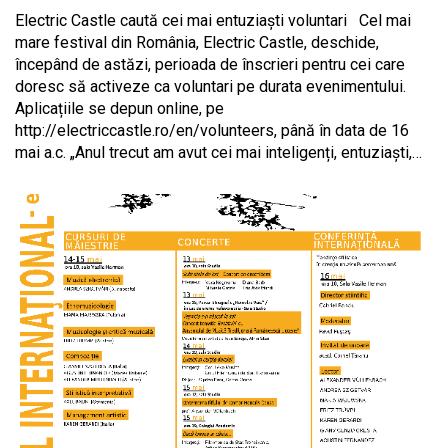
Electric Castle caută cei mai entuziaști voluntari Cel mai
mare festival din România, Electric Castle, deschide,
începând de astăzi, perioada de înscrieri pentru cei care
doresc să activeze ca voluntari pe durata evenimentului.
Aplicațiile se depun online, pe
http://electriccastle.ro/en/volunteers, până în data de 16
mai a.c. „Anul trecut am avut cei mai inteligenți, entuziaști,…