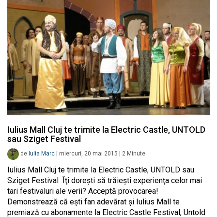
Iulius Mall Cluj te trimite la Electric Castle, UNTOLD
sau Sziget Festival
de
Iulia Marc
|
miercuri, 20 mai 2015
|
2
Minute
Iulius Mall Cluj te trimite la Electric Castle, UNTOLD sau
Sziget Festival Îţi doreşti să trăieşti experienţa celor mai
tari festivaluri ale verii? Acceptă provocarea!
Demonstrează că eşti fan adevărat şi Iulius Mall te
premiază cu abonamente la Electric Castle Festival, Untold