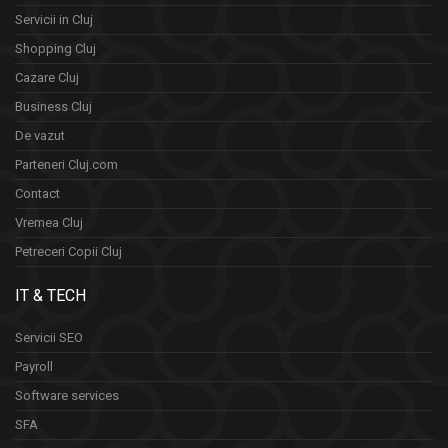
Servicii in Cluj
Shopping Cluj
Cazare Cluj
Business Cluj
De vazut
Parteneri Cluj.com
Contact
Vremea Cluj
Petreceri Copii Cluj
IT & TECH
Servicii SEO
Payroll
Software services
SFA