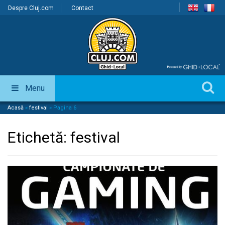
Despre Cluj.com
Contact
Menu
Acasă
»
festival
»
Pagina 6
Etichetă:
festival