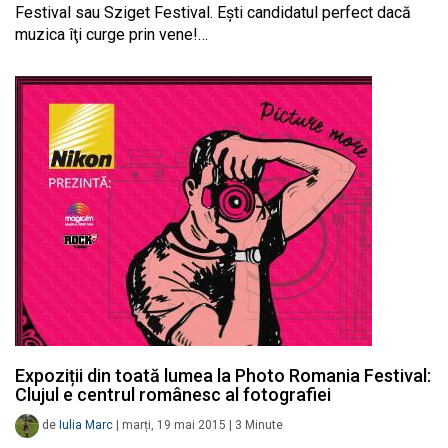
Festival sau Sziget Festival. Eşti candidatul perfect dacă
muzica îţi curge prin vene!…
Expoziții din toată lumea la Photo Romania Festival:
Clujul e centrul românesc al fotografiei
de
Iulia Marc
|
marți, 19 mai 2015
|
3
Minute