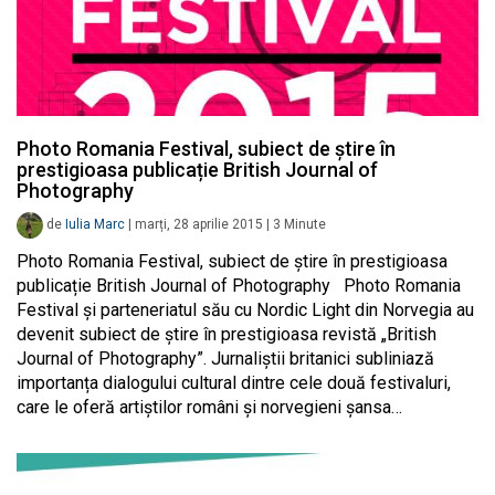
Photo Romania Festival, subiect de știre în
prestigioasa publicație British Journal of
Photography
de
Iulia Marc
|
marți, 28 aprilie 2015
|
3
Minute
Photo Romania Festival, subiect de știre în prestigioasa
publicație British Journal of Photography Photo Romania
Festival și parteneriatul său cu Nordic Light din Norvegia au
devenit subiect de știre în prestigioasa revistă „British
Journal of Photography”. Jurnaliștii britanici subliniază
importanța dialogului cultural dintre cele două festivaluri,
care le oferă artiștilor români și norvegieni șansa…