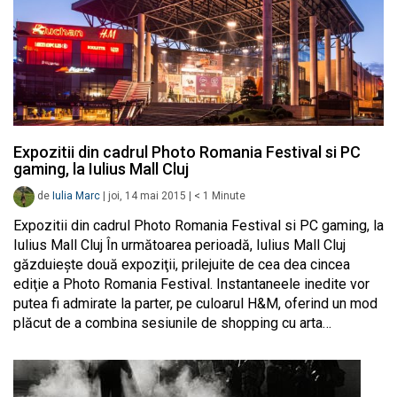
Expozitii din cadrul Photo Romania Festival si PC
gaming, la Iulius Mall Cluj
de
Iulia Marc
|
joi, 14 mai 2015
|
< 1
Minute
Expozitii din cadrul Photo Romania Festival si PC gaming, la
Iulius Mall Cluj În următoarea perioadă, Iulius Mall Cluj
găzduieşte două expoziţii, prilejuite de cea dea cincea
ediţie a Photo Romania Festival. Instantaneele inedite vor
putea fi admirate la parter, pe culoarul H&M, oferind un mod
plăcut de a combina sesiunile de shopping cu arta…