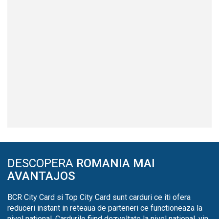
DESCOPERA
ROMANIA MAI
AVANTAJOS
BCR City Card si Top City Card sunt carduri ce iti ofera
reduceri instant in reteaua de parteneri ce functioneaza la
nivel national. Cardurile fiind dezvoltate la nivel national, vin