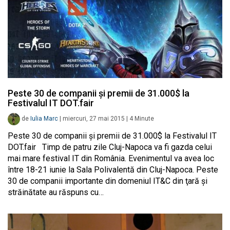
Peste 30 de companii şi premii de 31.000$ la
Festivalul IT DOT.fair
de
Iulia Marc
|
miercuri, 27 mai 2015
|
4
Minute
Peste 30 de companii şi premii de 31.000$ la Festivalul IT
DOT.fair Timp de patru zile Cluj-Napoca va fi gazda celui
mai mare festival IT din România. Evenimentul va avea loc
între 18-21 iunie la Sala Polivalentă din Cluj-Napoca. Peste
30 de companii importante din domeniul IT&C din ţară şi
străinătate au răspuns cu…