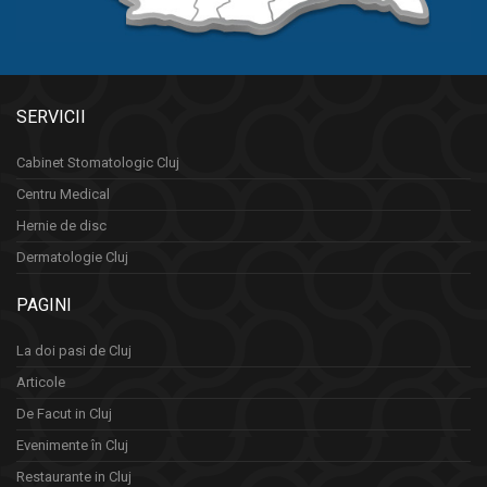
SERVICII
Cabinet Stomatologic Cluj
Centru Medical
Hernie de disc
Dermatologie Cluj
PAGINI
La doi pasi de Cluj
Articole
De Facut in Cluj
Evenimente în Cluj
Restaurante in Cluj