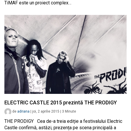
TiMAF este un proiect complex…
ELECTRIC CASTLE 2015 prezintă THE PRODIGY
de
adriana
|
joi, 2 aprilie 2015
|
3
Minute
THE PRODIGY Cea de-a treia ediție a festivalului Electric
Castle confirmă, astăzi, prezența pe scena principală a