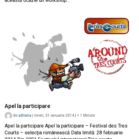
această ocazie un workshop…
Apel la participare
de
adriana
|
vineri, 31 ianuarie 2014
|
< 1
Minute
Apel la participare Apel la participare – Festival des Tres
Courts – selecţia românească Data limită: 28 februarie