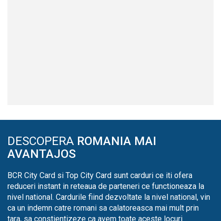
DESCOPERA
ROMANIA MAI
AVANTAJOS
BCR City Card si Top City Card sunt carduri ce iti ofera
reduceri instant in reteaua de parteneri ce functioneaza la
nivel national. Cardurile fiind dezvoltate la nivel national, vin
ca un indemn catre romani sa calatoreasca mai mult prin
tara, sa constientizeze ca avem toate aceste locuri