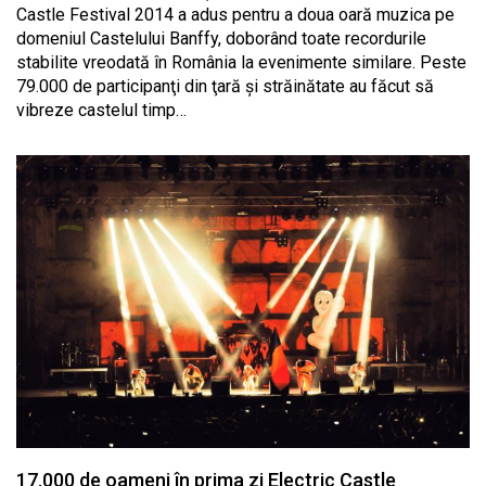
Castle Festival 2014 a adus pentru a doua oară muzica pe
domeniul Castelului Banffy, doborând toate recordurile
stabilite vreodată în România la evenimente similare. Peste
79.000 de participanţi din ţară şi străinătate au făcut să
vibreze castelul timp…
17.000 de oameni în prima zi Electric Castle