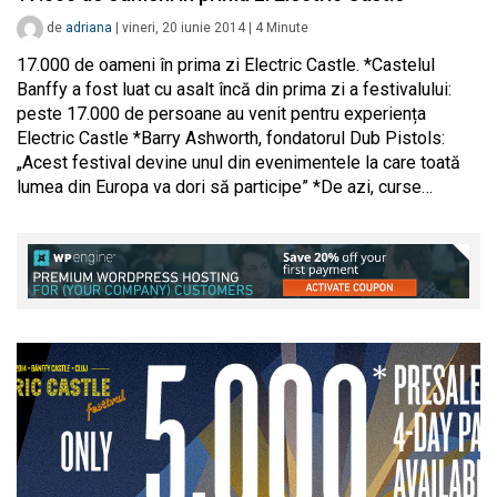
de
adriana
|
vineri, 20 iunie 2014
|
4
Minute
17.000 de oameni în prima zi Electric Castle. *Castelul
Banffy a fost luat cu asalt încă din prima zi a festivalului:
peste 17.000 de persoane au venit pentru experiența
Electric Castle *Barry Ashworth, fondatorul Dub Pistols:
„Acest festival devine unul din evenimentele la care toată
lumea din Europa va dori să participe” *De azi, curse…