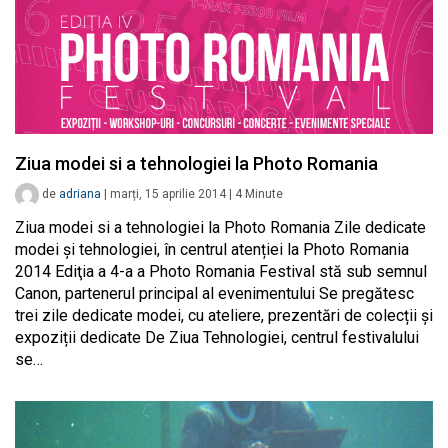
Ziua modei si a tehnologiei la Photo Romania
de
adriana
|
marți, 15 aprilie 2014
|
4
Minute
Ziua modei si a tehnologiei la Photo Romania Zile dedicate
modei și tehnologiei, în centrul atenției la Photo Romania
2014 Ediţia a 4-a a Photo Romania Festival stă sub semnul
Canon, partenerul principal al evenimentului Se pregătesc
trei zile dedicate modei, cu ateliere, prezentări de colecții și
expoziții dedicate De Ziua Tehnologiei, centrul festivalului
se…