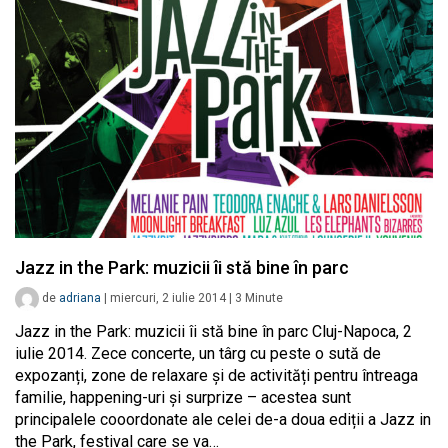
Jazz in the Park: muzicii îi stă bine în parc
de
adriana
|
miercuri, 2 iulie 2014
|
3
Minute
Jazz in the Park: muzicii îi stă bine în parc Cluj-Napoca, 2
iulie 2014. Zece concerte, un târg cu peste o sută de
expozanți, zone de relaxare și de activități pentru întreaga
familie, happening-uri și surprize – acestea sunt
principalele cooordonate ale celei de-a doua ediții a Jazz in
the Park, festival care se va…