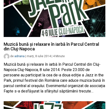
Muzică bună și relaxare în iarbă în Parcul Central
din Cluj-Napoca
de
adriana
|
marți, 8 iulie 2014
|
4
Minute
Muzică bună și relaxare în iarbă în Parcul Central din Cluj-
Napoca Cluj-Napoca, 8 iulie 2014. Peste 23.000 de
persoane au participat la cea de-a doua ediție a Jazz in the
Park, primul festival din România care aduce muzica bună în
parcul central al orașului. Evenimentul organizat de asociația
Fapte s-a desfășurat la sfârșitul săptămânii trecute…