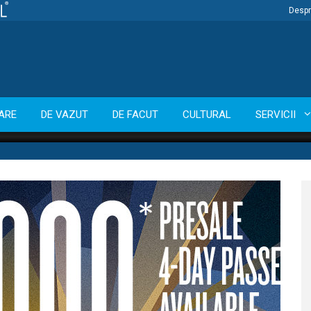
Despr
ARE
DE VAZUT
DE FACUT
CULTURAL
SERVICII