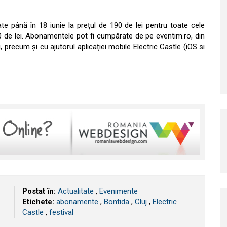
ate până în 18 iunie la prețul de 190 de lei pentru toate cele
30 de lei. Abonamentele pot fi cumpărate de pe eventim.ro, din
ui, precum și cu ajutorul aplicației mobile Electric Castle (iOS si
Postat în:
Actualitate
,
Evenimente
Etichete:
abonamente
,
Bontida
,
​Cluj
,
Electric
Castle
,
festival