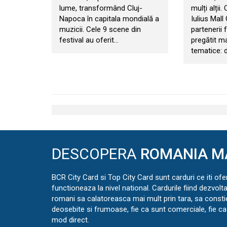
lume, transformând Cluj-
mulți alții.
Napoca în capitala mondială a
Iulius Mall
muzicii. Cele 9 scene din
partenerii f
festival au oferit…
pregătit m
tematice: d
DESCOPERA
ROMANIA M
BCR City Card si Top City Card sunt carduri ce iti ofe
functioneaza la nivel national. Cardurile fiind dezvolt
romani sa calatoreasca mai mult prin tara, sa const
deosebite si frumoase, fie ca sunt comerciale, fie ca 
mod direct.