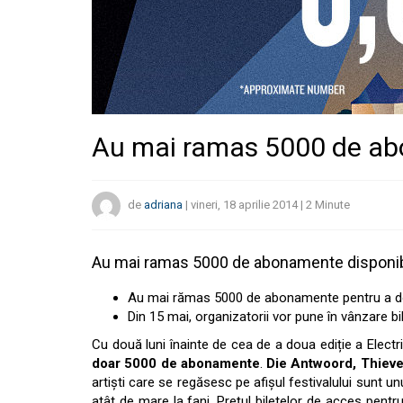
Au mai ramas 5000 de ab
de
adriana
|
vineri, 18 aprilie 2014
|
2
Minute
Au mai ramas 5000 de abonamente disponibil
Au mai rămas 5000 de abonamente pentru a doua
Din 15 mai, organizatorii vor pune în vânzare bi
Cu două luni înainte de cea de a doua ediție a Electr
doar 5000 de abonamente
.
Die Antwoord, Thieve
artiști care se regăsesc pe afișul festivalului sunt 
atât de mare la fani. Prețul biletelor de acces pentru 