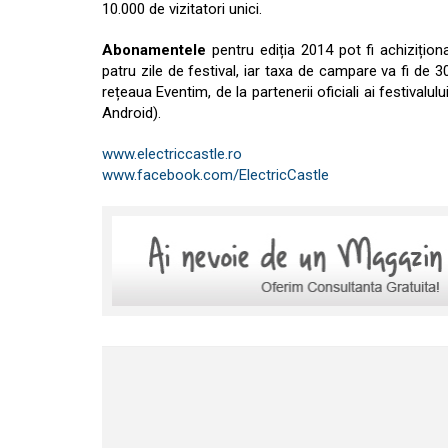
10.000 de vizitatori unici.
Abonamentele
pentru ediția 2014 pot fi achizițion
patru zile de festival, iar taxa de campare va fi de 
rețeaua Eventim, de la partenerii oficiali ai festivalul
Android).
www.electriccastle.ro
www.facebook.com/ElectricCastle