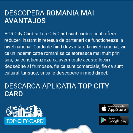
DESCOPERA
ROMANIA MAI
AVANTAJOS
BCR City Card si Top City Card sunt carduri ce iti ofera
reduceri instant in reteaua de parteneri ce functioneaza la
nivel national. Cardurile fiind dezvoltate la nivel national, vin
ca un indemn catre romani sa calatoreasca mai mult prin
tara, sa constientizeze ca avem toate aceste locuri
deosebite si frumoase, fie ca sunt comerciale, fie ca sunt
cultural-turistice, si sa le descopere in mod direct.
DESCARCA APLICATIA
TOP CITY
CARD