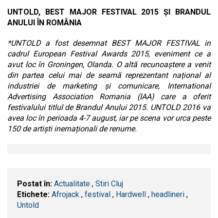
UNTOLD, BEST MAJOR FESTIVAL 2015 ȘI BRANDUL
ANULUI ÎN ROMÂNIA
*UNTOLD a fost desemnat BEST MAJOR FESTIVAL in
cadrul European Festival Awards 2015, eveniment ce a
avut loc în Groningen, Olanda. O altă recunoaștere a venit
din partea celui mai de seamă reprezentant național al
industriei de marketing și comunicare, International
Advertising Association Romania (IAA) care a oferit
festivalului titlul de Brandul Anului 2015. UNTOLD 2016 va
avea loc în perioada 4-7 august, iar pe scena vor urca peste
150 de artiști inernaționali de renume.
Postat în:
Actualitate
,
Stiri Cluj
Etichete:
Afrojack
,
festival
,
Hardwell
,
headlineri
,
Untold