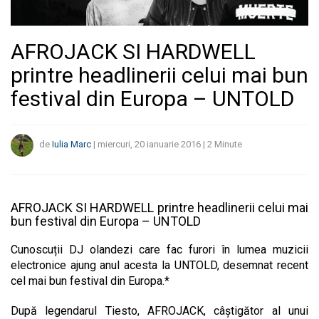
AFROJACK SI HARDWELL
printre headlinerii celui mai bun
festival din Europa – UNTOLD
de
Iulia Marc
|
miercuri, 20 ianuarie 2016
|
2
Minute
AFROJACK SI HARDWELL printre headlinerii celui mai
bun festival din Europa – UNTOLD
Cunoscuții DJ olandezi care fac furori în lumea muzicii
electronice ajung anul acesta la UNTOLD, desemnat recent
cel mai bun festival din Europa.*
După legendarul Tiesto, AFROJACK, câștigător al unui