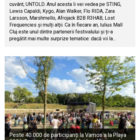
cuvânt, UNTOLD. Anul acesta îi vei vedea pe STING,
Lewis Capaldi, Kygo, Alan Walker, Flo RIDA, Zara
Larsson, Marshmello, Afrojack B2B R3HAB, Lost
Frequencies și mulți alții. Ca în fiecare an, Iulius Mall
Cluj este unul dintre partenerii festivalului și ți-a
pregătit mai multe surprize tematice: dacă vii la…
Peste 40.000 de participanți la Vamos a la Playa