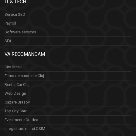
IT & TECH
Servicii SEO
Payroll
Software services
SFA
VA RECOMANDAM
City Break
Firma de curatenie Cluj
Rent a Car Cluj
Web Design
Cazare Brasov
Top City Card
Evenimente Oradea
Inregistrare marci OSIM