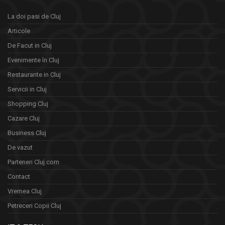
La doi pasi de Cluj
Articole
De Facut in Cluj
Evenimente în Cluj
Restaurante in Cluj
Servicii in Cluj
Shopping Cluj
Cazare Cluj
Business Cluj
De vazut
Parteneri Cluj.com
Contact
Vremea Cluj
Petreceri Copii Cluj