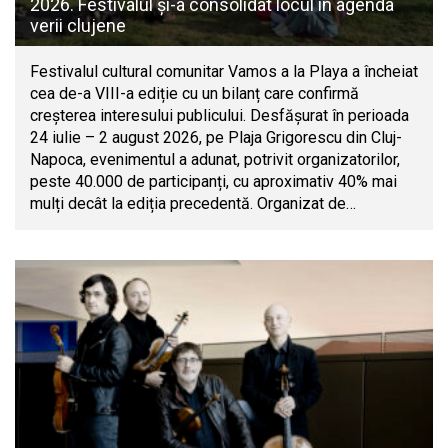
2026. Festivalul și-a consolidat locul în agenda
verii clujene
Festivalul cultural comunitar Vamos a la Playa a încheiat
cea de-a VIII-a ediție cu un bilanț care confirmă
creșterea interesului publicului. Desfășurat în perioada
24 iulie – 2 august 2026, pe Plaja Grigorescu din Cluj-
Napoca, evenimentul a adunat, potrivit organizatorilor,
peste 40.000 de participanți, cu aproximativ 40% mai
mulți decât la ediția precedentă. Organizat de…