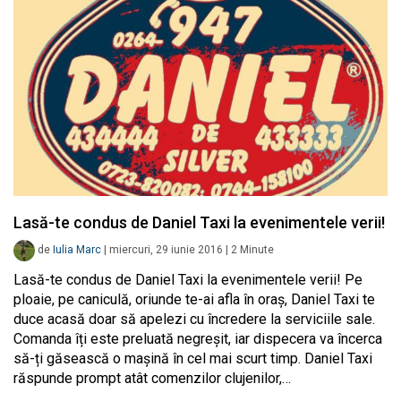
Lasă-te condus de Daniel Taxi la evenimentele verii!
de
Iulia Marc
|
miercuri, 29 iunie 2016
|
2
Minute
Lasă-te condus de Daniel Taxi la evenimentele verii! Pe
ploaie, pe caniculă, oriunde te-ai afla în oraș, Daniel Taxi te
duce acasă doar să apelezi cu încredere la serviciile sale.
Comanda îți este preluată negreșit, iar dispecera va încerca
să-ți găsească o mașină în cel mai scurt timp. Daniel Taxi
răspunde prompt atât comenzilor clujenilor,…