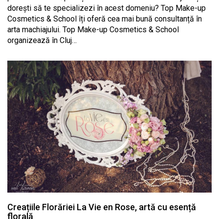
dorești să te specializezi în acest domeniu? Top Make-up
Cosmetics & School îți oferă cea mai bună consultanță în
arta machiajului. Top Make-up Cosmetics & School
organizează în Cluj…
Creațiile Florăriei La Vie en Rose, artă cu esență
florală