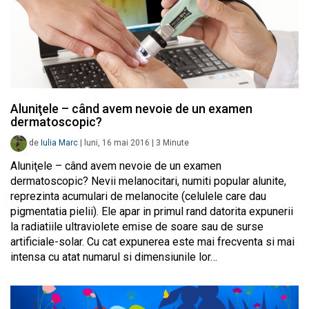
Aluniţele – când avem nevoie de un examen
dermatoscopic?
de
Iulia Marc
|
luni, 16 mai 2016
|
3
Minute
Aluniţele – când avem nevoie de un examen
dermatoscopic? Nevii melanocitari, numiti popular alunite,
reprezinta acumulari de melanocite (celulele care dau
pigmentatia pielii). Ele apar in primul rand datorita expunerii
la radiatiile ultraviolete emise de soare sau de surse
artificiale-solar. Cu cat expunerea este mai frecventa si mai
intensa cu atat numarul si dimensiunile lor…