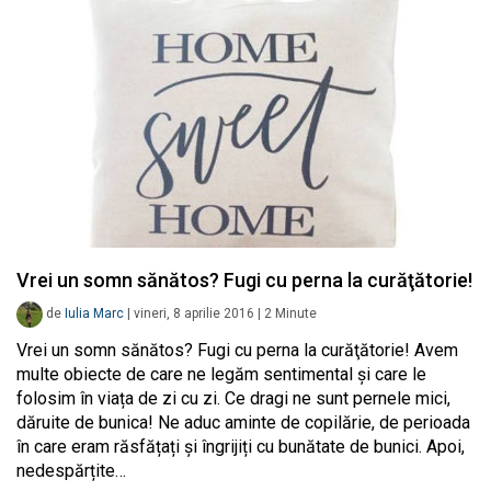
Vrei un somn sănătos? Fugi cu perna la curăţătorie!
de
Iulia Marc
|
vineri, 8 aprilie 2016
|
2
Minute
Vrei un somn sănătos? Fugi cu perna la curăţătorie! Avem
multe obiecte de care ne legăm sentimental și care le
folosim în viața de zi cu zi. Ce dragi ne sunt pernele mici,
dăruite de bunica! Ne aduc aminte de copilărie, de perioada
în care eram răsfățați și îngrijiți cu bunătate de bunici. Apoi,
nedespărțite…