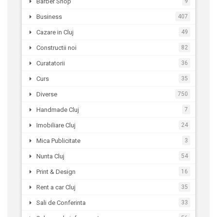
Barber Shop
9
Business
407
Cazare in Cluj
49
Constructii noi
82
Curatatorii
36
Curs
35
Diverse
750
Handmade Cluj
7
Imobiliare Cluj
24
Mica Publicitate
3
Nunta Cluj
54
Print & Design
16
Rent a car Cluj
35
Sali de Conferinta
33