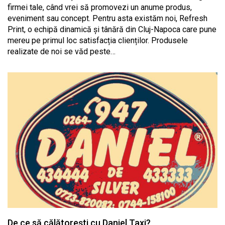
firmei tale, când vrei să promovezi un anume produs,
eveniment sau concept. Pentru asta existăm noi, Refresh
Print, o echipă dinamică și tânără din Cluj-Napoca care pune
mereu pe primul loc satisfacția clienților. Produsele
realizate de noi se văd peste…
De ce să călătorești cu Daniel Taxi?