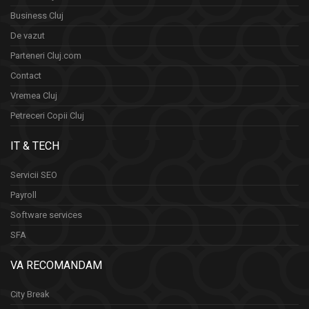
Business Cluj
De vazut
Parteneri Cluj.com
Contact
Vremea Cluj
Petreceri Copii Cluj
IT & TECH
Servicii SEO
Payroll
Software services
SFA
VA RECOMANDAM
City Break