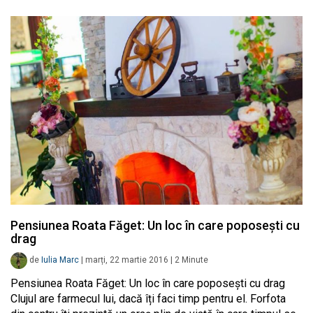
Pensiunea Roata Făget: Un loc în care poposești cu
drag
de
Iulia Marc
|
marți, 22 martie 2016
|
2
Minute
Pensiunea Roata Făget: Un loc în care poposești cu drag
Clujul are farmecul lui, dacă îți faci timp pentru el. Forfota