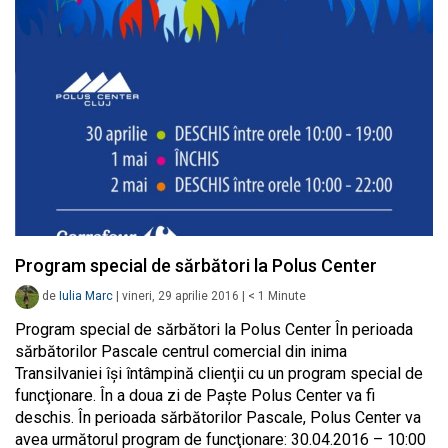
Program special de sărbători la Polus Center
de
Iulia Marc
|
vineri, 29 aprilie 2016
|
< 1
Minute
Program special de sărbători la Polus Center În perioada
sărbătorilor Pascale centrul comercial din inima
Transilvaniei îşi întâmpină clienţii cu un program special de
funcţionare. În a doua zi de Paşte Polus Center va fi
deschis. În perioada sărbătorilor Pascale, Polus Center va
avea următorul program de funcţionare: 30.04.2016 – 10:00