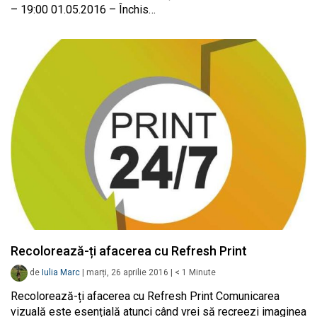
– 19:00 01.05.2016 – Închis…
Recolorează-ți afacerea cu Refresh Print
de
Iulia Marc
|
marți, 26 aprilie 2016
|
< 1
Minute
Recolorează-ți afacerea cu Refresh Print Comunicarea
vizuală este esențială atunci când vrei să recreezi imaginea