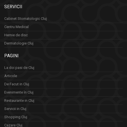
SERVICII
Cabinet Stomatologic Cluj
Centru Medical
Hernie de disc
Dermatologie Cluj
PAGINI
La doi pasi de Cluj
Articole
De Facut in Cluj
Evenimente în Cluj
Restaurante in Cluj
Servicii in Cluj
Shopping Cluj
Cazare Cluj