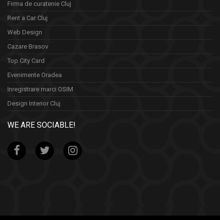
Firma de curatenie Cluj
Rent a Car Cluj
Web Design
Cazare Brasov
Top City Card
Evenimente Oradea
Inregistrare marci OSIM
Design Interior Cluj
WE ARE SOCIABLE!