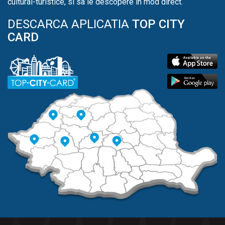
cultural-turistice, si sa le descopere in mod direct.
DESCARCA APLICATIA
TOP CITY
CARD