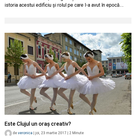
istoria acestui edificiu și rolul pe care l-a avut în epocă.…
Este Clujul un oraș creativ?
de
veronica
|
joi, 23 martie 2017
|
2
Minute