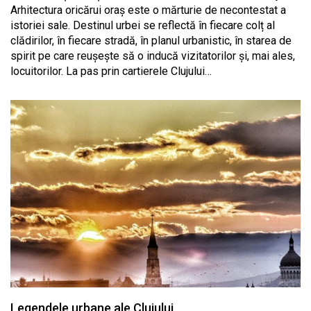
Arhitectura oricărui oraș este o mărturie de necontestat a
istoriei sale. Destinul urbei se reflectă în fiecare colț al
clădirilor, în fiecare stradă, în planul urbanistic, în starea de
spirit pe care reușește să o inducă vizitatorilor și, mai ales,
locuitorilor. La pas prin cartierele Clujului…
Legendele urbane ale Clujului