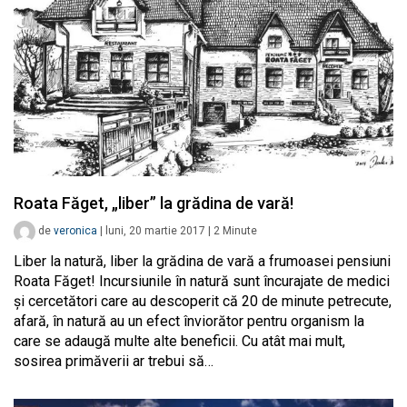
Roata Făget, „liber” la grădina de vară!
de
veronica
|
luni, 20 martie 2017
|
2
Minute
Liber la natură, liber la grădina de vară a frumoasei pensiuni
Roata Făget! Incursiunile în natură sunt încurajate de medici
și cercetători care au descoperit că 20 de minute petrecute,
afară, în natură au un efect înviorător pentru organism la
care se adaugă multe alte beneficii. Cu atât mai mult,
sosirea primăverii ar trebui să…