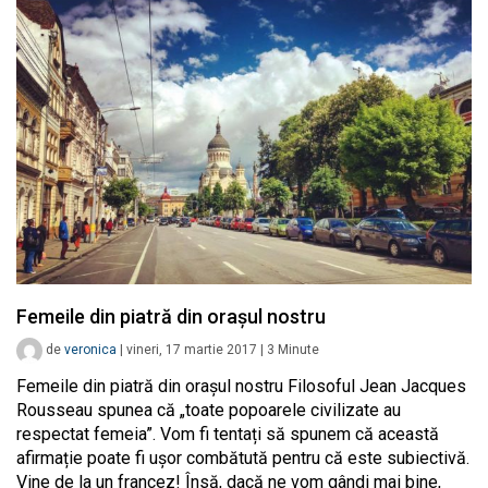
Femeile din piatră din orașul nostru
de
veronica
|
vineri, 17 martie 2017
|
3
Minute
Femeile din piatră din orașul nostru Filosoful Jean Jacques
Rousseau spunea că „toate popoarele civilizate au
respectat femeia”. Vom fi tentați să spunem că această
afirmație poate fi ușor combătută pentru că este subiectivă.
Vine de la un francez! Însă, dacă ne vom gândi mai bine,