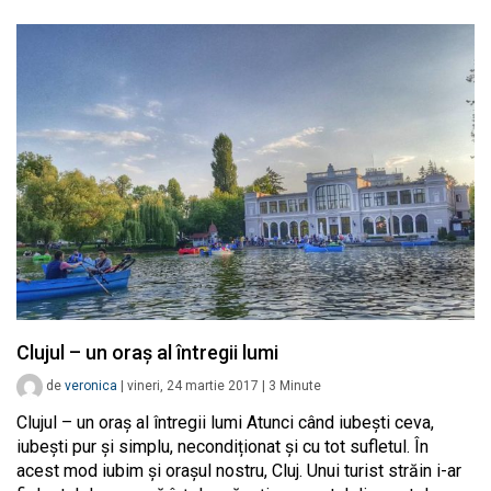
Clujul – un oraș al întregii lumi
de
veronica
|
vineri, 24 martie 2017
|
3
Minute
Clujul – un oraș al întregii lumi Atunci când iubești ceva,
iubești pur și simplu, necondiționat și cu tot sufletul. În
acest mod iubim și orașul nostru, Cluj. Unui turist străin i-ar