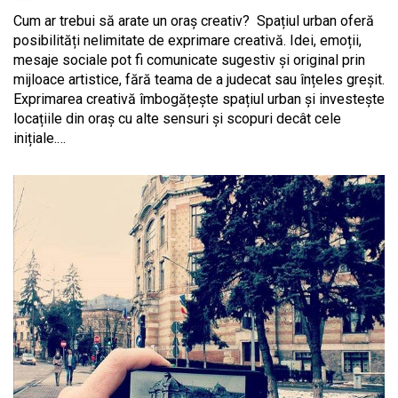
Cum ar trebui să arate un oraș creativ? Spațiul urban oferă
posibilități nelimitate de exprimare creativă. Idei, emoții,
mesaje sociale pot fi comunicate sugestiv și original prin
mijloace artistice, fără teama de a judecat sau înțeles greșit.
Exprimarea creativă îmbogățește spațiul urban și investește
locațiile din oraș cu alte sensuri și scopuri decât cele
inițiale.…