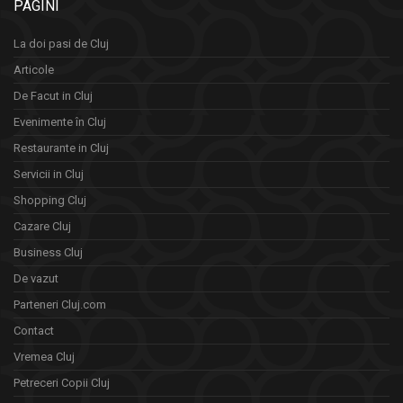
PAGINI
La doi pasi de Cluj
Articole
De Facut in Cluj
Evenimente în Cluj
Restaurante in Cluj
Servicii in Cluj
Shopping Cluj
Cazare Cluj
Business Cluj
De vazut
Parteneri Cluj.com
Contact
Vremea Cluj
Petreceri Copii Cluj