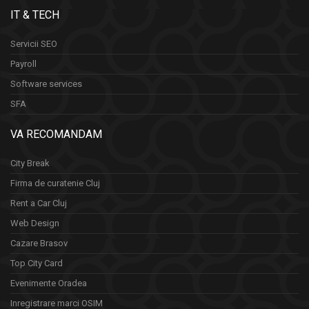
IT & TECH
Servicii SEO
Payroll
Software services
SFA
VA RECOMANDAM
City Break
Firma de curatenie Cluj
Rent a Car Cluj
Web Design
Cazare Brasov
Top City Card
Evenimente Oradea
Inregistrare marci OSIM