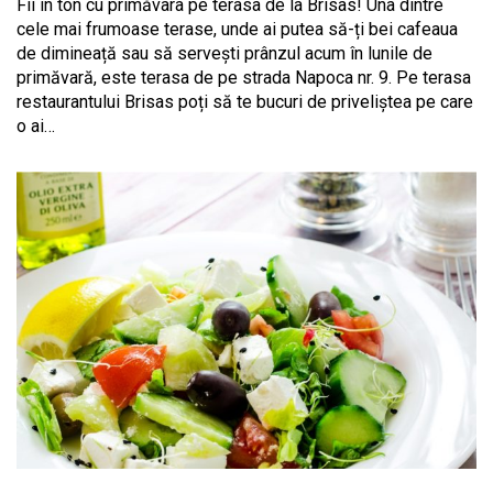
Fii în ton cu primăvara pe terasa de la Brisas! Una dintre
cele mai frumoase terase, unde ai putea să-ți bei cafeaua
de dimineață sau să servești prânzul acum în lunile de
primăvară, este terasa de pe strada Napoca nr. 9. Pe terasa
restaurantului Brisas poți să te bucuri de priveliștea pe care
o ai…