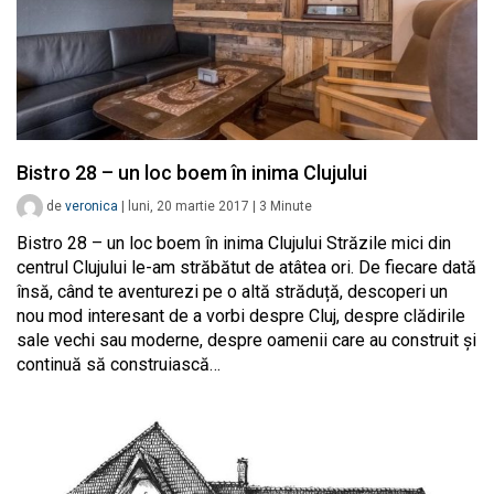
Bistro 28 – un loc boem în inima Clujului
de
veronica
|
luni, 20 martie 2017
|
3
Minute
Bistro 28 – un loc boem în inima Clujului Străzile mici din
centrul Clujului le-am străbătut de atâtea ori. De fiecare dată
însă, când te aventurezi pe o altă străduță, descoperi un
nou mod interesant de a vorbi despre Cluj, despre clădirile
sale vechi sau moderne, despre oamenii care au construit și
continuă să construiască…