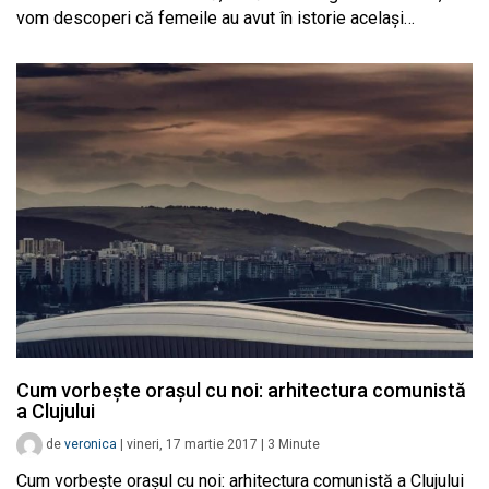
vom descoperi că femeile au avut în istorie același…
Cum vorbește orașul cu noi: arhitectura comunistă
a Clujului
de
veronica
|
vineri, 17 martie 2017
|
3
Minute
Cum vorbește orașul cu noi: arhitectura comunistă a Clujului