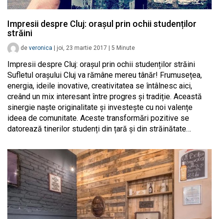
Impresii despre Cluj: orașul prin ochii studenților
străini
de
veronica
|
joi, 23 martie 2017
|
5
Minute
Impresii despre Cluj: orașul prin ochii studenților străini
Sufletul orașului Cluj va rămâne mereu tânăr! Frumusețea,
energia, ideile inovative, creativitatea se întâlnesc aici,
creând un mix interesant între progres și tradiție. Această
sinergie naște originalitate și investește cu noi valențe
ideea de comunitate. Aceste transformări pozitive se
datorează tinerilor studenți din țară și din străinătate…