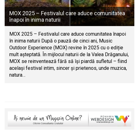
MOX 2025 – Festivalul care aduce comunitatea
înapoi în inima naturii
MOX 2025 – Festivalul care aduce comunitatea înapoi
în inima naturii După o pauză de cinci ani, Music
Outdoor Experience (MOX) revine în 2025 cu o ediție
mult așteptată. În mijlocul naturii de la Valea Drăganului,
MOX se reinventează fără să își piardă sufletul – fiind
același festival intim, sincer și prietenos, unde muzica,
natura…