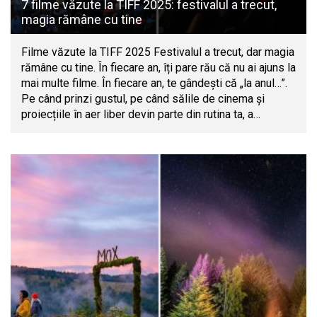
7 filme văzute la TIFF 2025: festivalul a trecut,
magia rămâne cu tine
Filme văzute la TIFF 2025 Festivalul a trecut, dar magia
rămâne cu tine. În fiecare an, îți pare rău că nu ai ajuns la
mai multe filme. În fiecare an, te gândești că „la anul…”.
Pe când prinzi gustul, pe când sălile de cinema și
proiecțiile în aer liber devin parte din rutina ta, a…