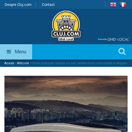
Despre Cluj.com
Contact
Menu
Acasă
»
Articole
»
Cum vorbește orașul cu noi: arhitectura comunistă a Clujului