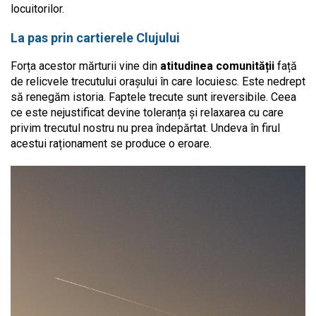
locuitorilor.
La pas prin cartierele Clujului
Forța acestor mărturii vine din
atitudinea comunității
față
de relicvele trecutului orașului în care locuiesc. Este nedrept
să renegăm istoria. Faptele trecute sunt ireversibile. Ceea
ce este nejustificat devine toleranța și relaxarea cu care
privim trecutul nostru nu prea îndepărtat. Undeva în firul
acestui raționament se produce o eroare.