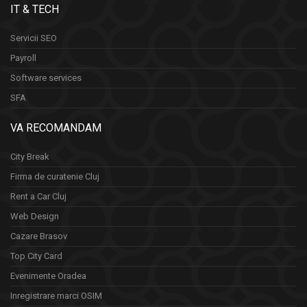
IT & TECH
Servicii SEO
Payroll
Software services
SFA
VA RECOMANDAM
City Break
Firma de curatenie Cluj
Rent a Car Cluj
Web Design
Cazare Brasov
Top City Card
Evenimente Oradea
Inregistrare marci OSIM