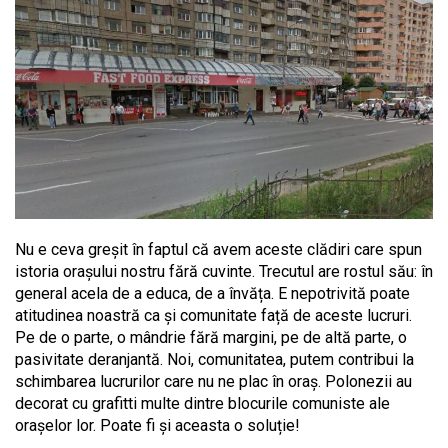
Nu e ceva greșit în faptul că avem aceste clădiri care spun
istoria orașului nostru fără cuvinte. Trecutul are rostul său: în
general acela de a educa, de a învăța. E nepotrivită poate
atitudinea noastră ca și comunitate față de aceste lucruri.
Pe de o parte, o mândrie fără margini, pe de altă parte, o
pasivitate deranjantă. Noi, comunitatea, putem contribui la
schimbarea lucrurilor care nu ne plac în oraș. Polonezii au
decorat cu grafitti multe dintre blocurile comuniste ale
orașelor lor. Poate fi și aceasta o soluție!