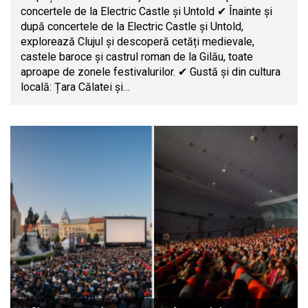
concertele de la Electric Castle și Untold ✔ Înainte și
după concertele de la Electric Castle și Untold,
explorează Clujul și descoperă cetăți medievale,
castele baroce și castrul roman de la Gilău, toate
aproape de zonele festivalurilor. ✔ Gustă și din cultura
locală: Țara Călatei și…