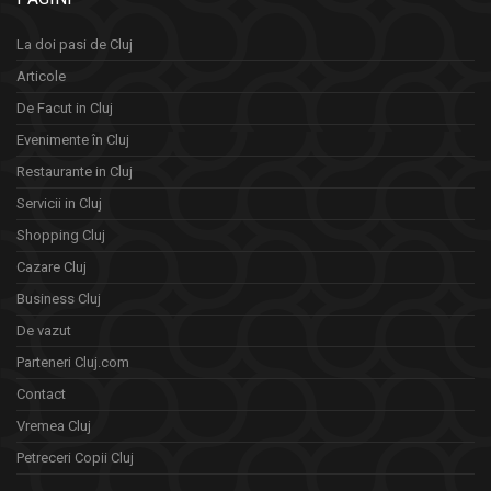
La doi pasi de Cluj
Articole
De Facut in Cluj
Evenimente în Cluj
Restaurante in Cluj
Servicii in Cluj
Shopping Cluj
Cazare Cluj
Business Cluj
De vazut
Parteneri Cluj.com
Contact
Vremea Cluj
Petreceri Copii Cluj