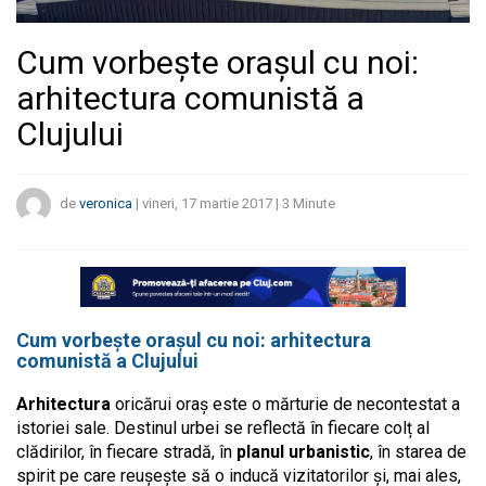
Cum vorbește orașul cu noi:
arhitectura comunistă a
Clujului
de
veronica
|
vineri, 17 martie 2017
|
3
Minute
Cum vorbește orașul cu noi: arhitectura
comunistă a Clujului
Arhitectura
oricărui oraș este o mărturie de necontestat a
istoriei sale. Destinul urbei se reflectă în fiecare colț al
clădirilor, în fiecare stradă, în
planul urbanistic
, în starea de
spirit pe care reușește să o inducă vizitatorilor și, mai ales,