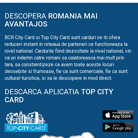
DESCOPERA
ROMANIA MAI
AVANTAJOS
BCR City Card si Top City Card sunt carduri ce iti ofera
reduceri instant in reteaua de parteneri ce functioneaza la
nivel national. Cardurile fiind dezvoltate la nivel national, vin
ca un indemn catre romani sa calatoreasca mai mult prin
tara, sa constientizeze ca avem toate aceste locuri
deosebite si frumoase, fie ca sunt comerciale, fie ca sunt
cultural-turistice, si sa le descopere in mod direct.
DESCARCA APLICATIA
TOP CITY
CARD