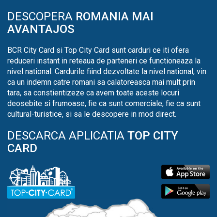
DESCOPERA
ROMANIA MAI
AVANTAJOS
BCR City Card si Top City Card sunt carduri ce iti ofera
reduceri instant in reteaua de parteneri ce functioneaza la
nivel national. Cardurile fiind dezvoltate la nivel national, vin
ca un indemn catre romani sa calatoreasca mai mult prin
tara, sa constientizeze ca avem toate aceste locuri
deosebite si frumoase, fie ca sunt comerciale, fie ca sunt
cultural-turistice, si sa le descopere in mod direct.
DESCARCA APLICATIA
TOP CITY
CARD