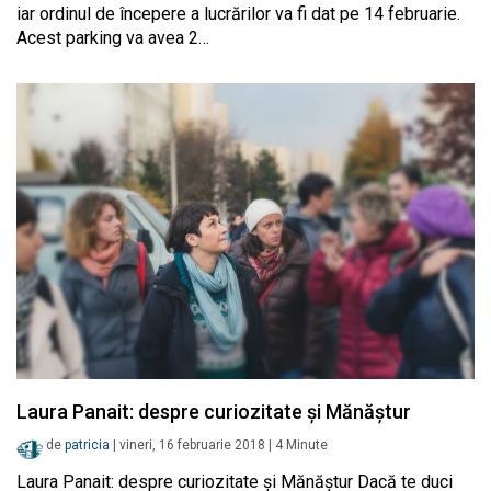
iar ordinul de începere a lucrărilor va fi dat pe 14 februarie.
Acest parking va avea 2…
Laura Panait: despre curiozitate și Mănăștur
de
patricia
|
vineri, 16 februarie 2018
|
4
Minute
Laura Panait: despre curiozitate și Mănăștur Dacă te duci