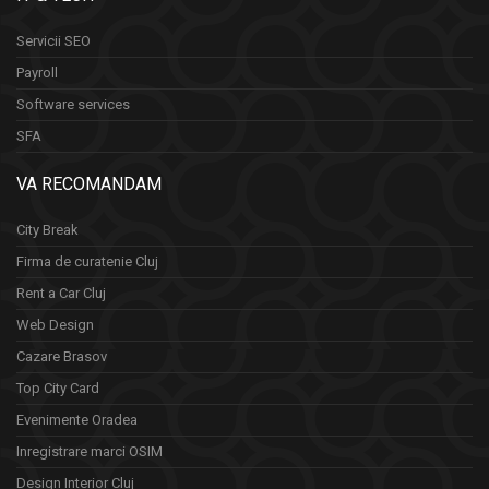
Servicii SEO
Payroll
Software services
SFA
VA RECOMANDAM
City Break
Firma de curatenie Cluj
Rent a Car Cluj
Web Design
Cazare Brasov
Top City Card
Evenimente Oradea
Inregistrare marci OSIM
Design Interior Cluj