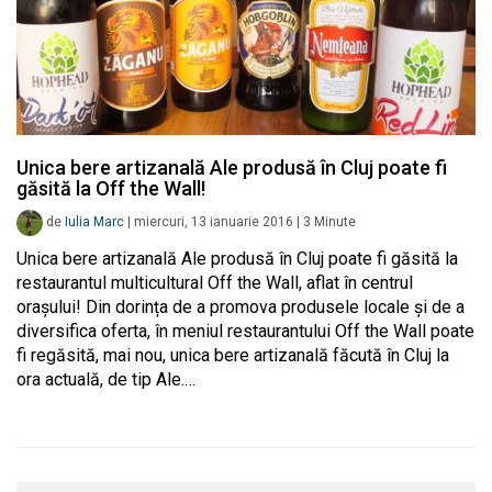
Unica bere artizanală Ale produsă în Cluj poate fi
găsită la Off the Wall!
de
Iulia Marc
|
miercuri, 13 ianuarie 2016
|
3
Minute
Unica bere artizanală Ale produsă în Cluj poate fi găsită la
restaurantul multicultural Off the Wall, aflat în centrul
orașului! Din dorința de a promova produsele locale și de a
diversifica oferta, în meniul restaurantului Off the Wall poate
fi regăsită, mai nou, unica bere artizanală făcută în Cluj la
ora actuală, de tip Ale.…