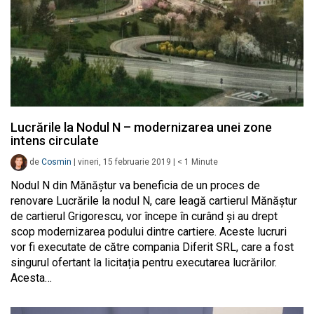
Lucrările la Nodul N – modernizarea unei zone
intens circulate
de
Cosmin
|
vineri, 15 februarie 2019
|
< 1
Minute
Nodul N din Mănăștur va beneficia de un proces de
renovare Lucrările la nodul N, care leagă cartierul Mănăștur
de cartierul Grigorescu, vor începe în curând și au drept
scop modernizarea podului dintre cartiere. Aceste lucruri
vor fi executate de către compania Diferit SRL, care a fost
singurul ofertant la licitația pentru executarea lucrărilor.
Acesta…