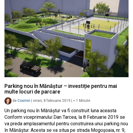
Parking nou în Mănăștur – investiție pentru mai
multe locuri de parcare
de
Cosmin
|
vineri, 8 februarie 2019
|
< 1
Minute
Un parking nou în Mănăștur va fi construit luna aceasta
Conform viceprimarului Dan Tarcea, la 8 Februarie 2019 se
va preda amplasamentul pentru construirea unui parking nou
în Mănăștur. Acesta se va situa pe strada Mogoșoaia, nr. 9,