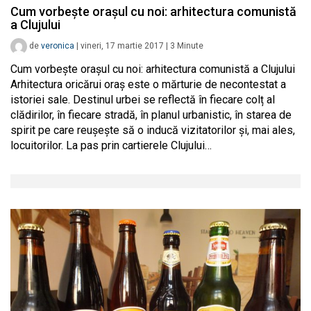
Cum vorbește orașul cu noi: arhitectura comunistă
a Clujului
de
veronica
|
vineri, 17 martie 2017
|
3
Minute
Cum vorbește orașul cu noi: arhitectura comunistă a Clujului
Arhitectura oricărui oraș este o mărturie de necontestat a
istoriei sale. Destinul urbei se reflectă în fiecare colț al
clădirilor, în fiecare stradă, în planul urbanistic, în starea de
spirit pe care reușește să o inducă vizitatorilor și, mai ales,
locuitorilor. La pas prin cartierele Clujului…