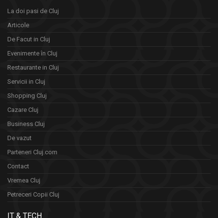
La doi pasi de Cluj
Articole
De Facut in Cluj
Evenimente în Cluj
Restaurante in Cluj
Servicii in Cluj
Shopping Cluj
Cazare Cluj
Business Cluj
De vazut
Parteneri Cluj.com
Contact
Vremea Cluj
Petreceri Copii Cluj
IT & TECH