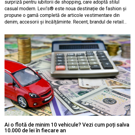
surpriză pentru iubitorii de shopping, care adoptă stilul
casual modern. Levi’s® este noua destinație de fashion și
propune o gamă completă de articole vestimentare din
denim, accesorii și încălțăminte. Recent, brandul de retail…
Ai o flotă de minim 10 vehicule? Vezi cum poți salva
10.000 de lei în fiecare an