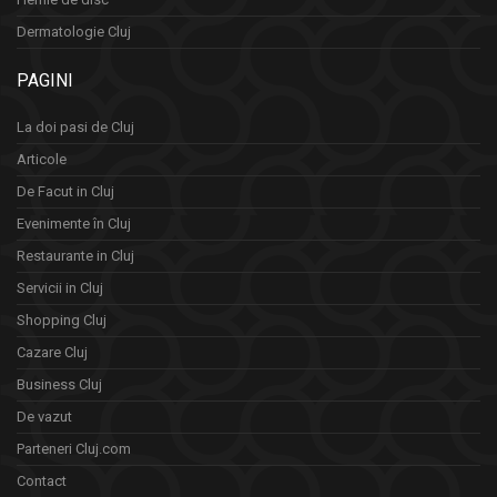
Dermatologie Cluj
PAGINI
La doi pasi de Cluj
Articole
De Facut in Cluj
Evenimente în Cluj
Restaurante in Cluj
Servicii in Cluj
Shopping Cluj
Cazare Cluj
Business Cluj
De vazut
Parteneri Cluj.com
Contact