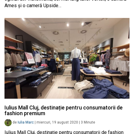
Ames și o cameră Upside…
Iulius Mall Cluj, destinație pentru consumatorii de
fashion premium
de
Iulia Marc
|
miercuri, 19 august 2020
|
3
Minute
Iulius Mall Cluj, destinație pentru consumatorii de fashion