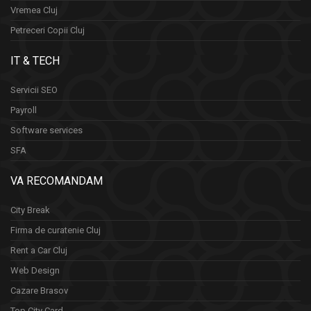
Vremea Cluj
Petreceri Copii Cluj
IT & TECH
Servicii SEO
Payroll
Software services
SFA
VA RECOMANDAM
City Break
Firma de curatenie Cluj
Rent a Car Cluj
Web Design
Cazare Brasov
Top City Card