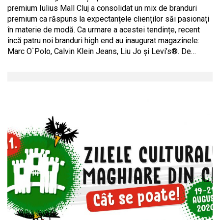
premium Iulius Mall Cluj a consolidat un mix de branduri
premium ca răspuns la expectanțele clienților săi pasionați
în materie de modă. Ca urmare a acestei tendințe, recent
încă patru noi branduri high end au inaugurat magazinele:
Marc O`Polo, Calvin Klein Jeans, Liu Jo și Levi’s®. De…