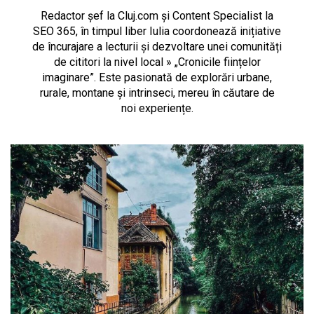
Redactor șef la Cluj.com și Content Specialist la
SEO 365, în timpul liber Iulia coordonează inițiative
de încurajare a lecturii și dezvoltare unei comunități
de cititori la nivel local » „Cronicile ființelor
imaginare”. Este pasionată de explorări urbane,
rurale, montane și intrinseci, mereu în căutare de
noi experiențe.