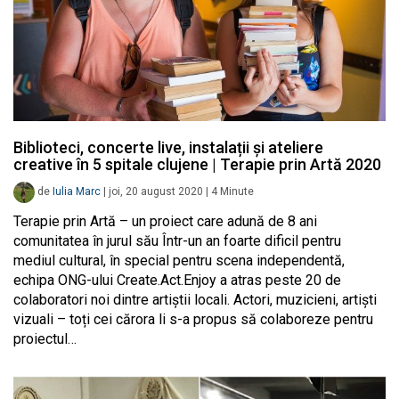
Biblioteci, concerte live, instalații și ateliere
creative în 5 spitale clujene | Terapie prin Artă 2020
de
Iulia Marc
|
joi, 20 august 2020
|
4
Minute
Terapie prin Artă – un proiect care adună de 8 ani
comunitatea în jurul său Într-un an foarte dificil pentru
mediul cultural, în special pentru scena independentă,
echipa ONG-ului Create.Act.Enjoy a atras peste 20 de
colaboratori noi dintre artiștii locali. Actori, muzicieni, artiști
vizuali – toți cei cărora li s-a propus să colaboreze pentru
proiectul…