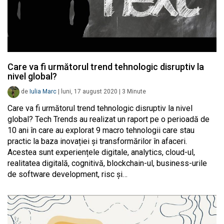
Care va fi următorul trend tehnologic disruptiv la
nivel global?
de
Iulia Marc
|
luni, 17 august 2020
|
3
Minute
Care va fi următorul trend tehnologic disruptiv la nivel
global? Tech Trends au realizat un raport pe o perioadă de
10 ani în care au explorat 9 macro tehnologii care stau
practic la baza inovației și transformărilor în afaceri.
Acestea sunt experiențele digitale, analytics, cloud-ul,
realitatea digitală, cognitivă, blockchain-ul, business-urile
de software development, risc și…