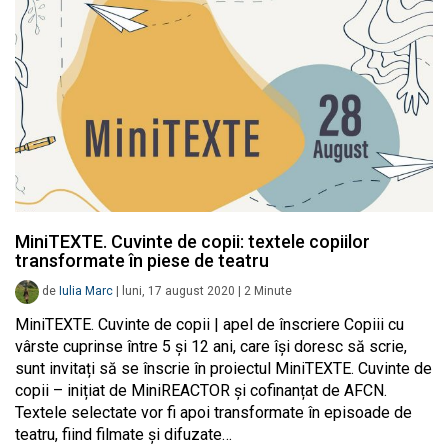
MiniTEXTE. Cuvinte de copii: textele copiilor
transformate în piese de teatru
de
Iulia Marc
|
luni, 17 august 2020
|
2
Minute
MiniTEXTE. Cuvinte de copii | apel de înscriere Copiii cu
vârste cuprinse între 5 și 12 ani, care își doresc să scrie,
sunt invitați să se înscrie în proiectul MiniTEXTE. Cuvinte de
copii – inițiat de MiniREACTOR și cofinanțat de AFCN.
Textele selectate vor fi apoi transformate în episoade de
teatru, fiind filmate și difuzate…