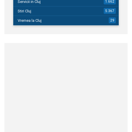
Servicii in Cluj
1.662
Stiri Cluj
5.367
Vremea la Cluj
29