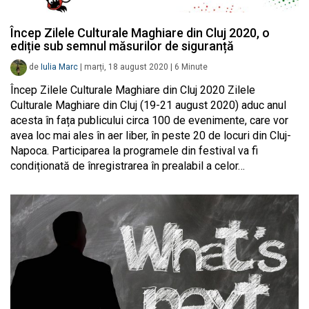
Încep Zilele Culturale Maghiare din Cluj 2020, o
ediție sub semnul măsurilor de siguranță
de
Iulia Marc
|
marți, 18 august 2020
|
6
Minute
Încep Zilele Culturale Maghiare din Cluj 2020 Zilele
Culturale Maghiare din Cluj (19-21 august 2020) aduc anul
acesta în fața publicului circa 100 de evenimente, care vor
avea loc mai ales în aer liber, în peste 20 de locuri din Cluj-
Napoca. Participarea la programele din festival va fi
condiționată de înregistrarea în prealabil a celor…