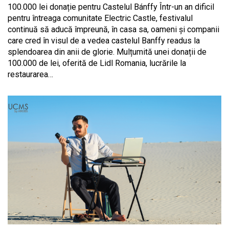
100.000 lei donație pentru Castelul Bánffy Într-un an dificil
pentru întreaga comunitate Electric Castle, festivalul
continuă să aducă împreună, în casa sa, oameni și companii
care cred în visul de a vedea castelul Banffy readus la
splendoarea din anii de glorie. Mulțumită unei donații de
100.000 de lei, oferită de Lidl Romania, lucrările la
restaurarea…