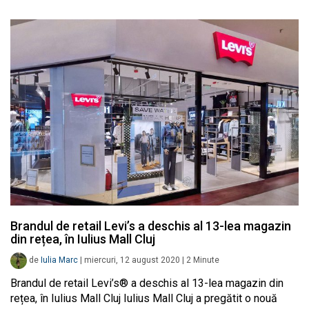
Brandul de retail Levi’s a deschis al 13-lea magazin
din rețea, în Iulius Mall Cluj
de
Iulia Marc
|
miercuri, 12 august 2020
|
2
Minute
Brandul de retail Levi’s® a deschis al 13-lea magazin din
rețea, în Iulius Mall Cluj Iulius Mall Cluj a pregătit o nouă