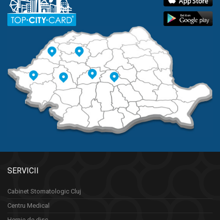
SERVICII
Cabinet Stomatologic Cluj
Centru Medical
Hernie de disc