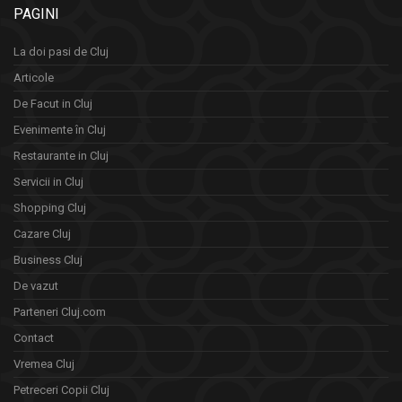
PAGINI
La doi pasi de Cluj
Articole
De Facut in Cluj
Evenimente în Cluj
Restaurante in Cluj
Servicii in Cluj
Shopping Cluj
Cazare Cluj
Business Cluj
De vazut
Parteneri Cluj.com
Contact
Vremea Cluj
Petreceri Copii Cluj