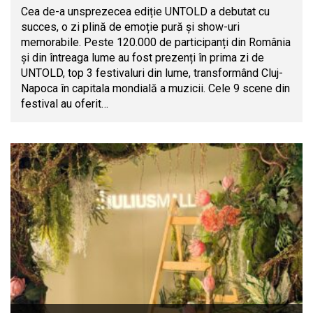
Cea de-a unsprezecea ediție UNTOLD a debutat cu
succes, o zi plină de emoție pură și show-uri
memorabile. Peste 120.000 de participanți din România
și din întreaga lume au fost prezenți în prima zi de
UNTOLD, top 3 festivaluri din lume, transformând Cluj-
Napoca în capitala mondială a muzicii. Cele 9 scene din
festival au oferit…