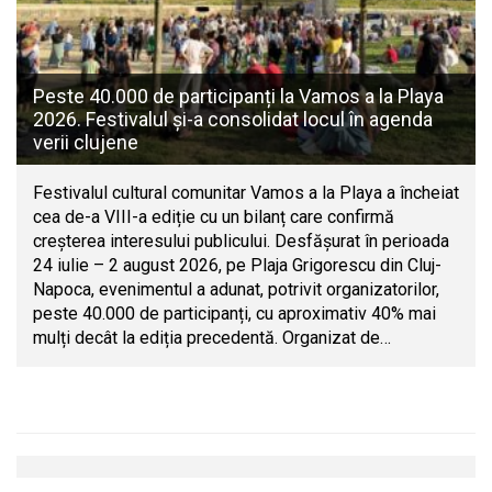
Peste 40.000 de participanți la Vamos a la Playa
2026. Festivalul și-a consolidat locul în agenda
verii clujene
Festivalul cultural comunitar Vamos a la Playa a încheiat
cea de-a VIII-a ediție cu un bilanț care confirmă
creșterea interesului publicului. Desfășurat în perioada
24 iulie – 2 august 2026, pe Plaja Grigorescu din Cluj-
Napoca, evenimentul a adunat, potrivit organizatorilor,
peste 40.000 de participanți, cu aproximativ 40% mai
mulți decât la ediția precedentă. Organizat de…