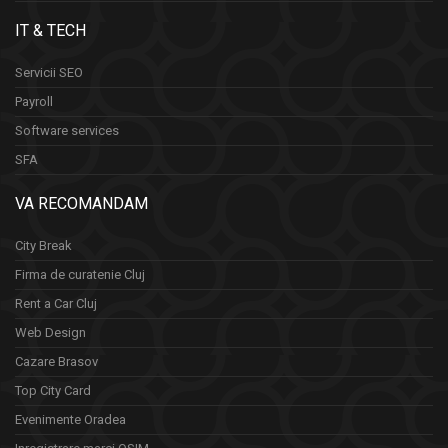
IT & TECH
Servicii SEO
Payroll
Software services
SFA
VA RECOMANDAM
City Break
Firma de curatenie Cluj
Rent a Car Cluj
Web Design
Cazare Brasov
Top City Card
Evenimente Oradea