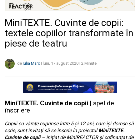
MiniTEXTE. Cuvinte de copii:
textele copiilor transformate în
piese de teatru
de
Iulia Marc
|
luni, 17 august 2020
|
2
Minute
MiniTEXTE. Cuvinte de copii
| apel de
înscriere
Copiii cu vârste cuprinse între 5 și 12 ani, care își doresc să
scrie, sunt invitați să se înscrie în proiectul
MiniTEXTE.
Cuvinte de copii
– inițiat de MiniREACTOR și cofinanțat de