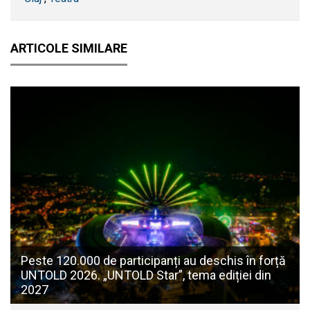
ARTICOLE SIMILARE
Peste 120.000 de participanți au deschis în forță
UNTOLD 2026. „UNTOLD Star”, tema ediției din
2027