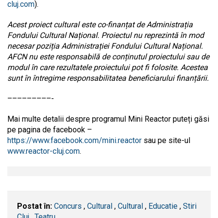
cluj.com
).
Acest proiect cultural este co-finanțat de Administrația
Fondului Cultural Național. Proiectul nu reprezintă în mod
necesar poziția Administrației Fondului Cultural Național.
AFCN nu este responsabilă de conținutul proiectului sau de
modul în care rezultatele proiectului pot fi folosite. Acestea
sunt în întregime responsabilitatea beneficiarului finanțării.
–––––––––-
Mai multe detalii despre programul Mini Reactor puteți găsi
pe pagina de facebook –
https://www.facebook.com/mini.reactor
sau pe site-ul
www.reactor-cluj.com
.
Postat în:
Concurs
,
Cultural
,
Cultural
,
Educatie
,
Stiri
Cluj
,
Teatru