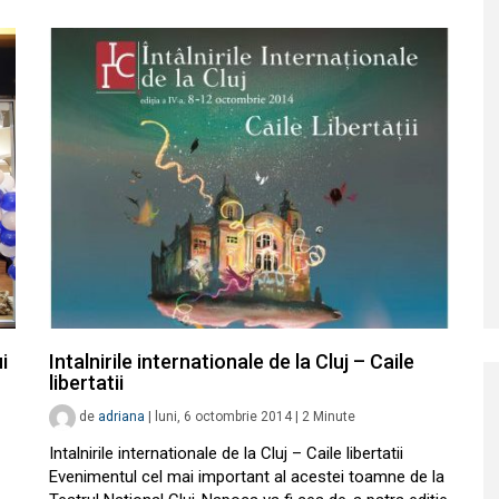
i
Intalnirile internationale de la Cluj – Caile
libertatii
de
adriana
|
luni, 6 octombrie 2014
|
2
Minute
Intalnirile internationale de la Cluj – Caile libertatii
Evenimentul cel mai important al acestei toamne de la