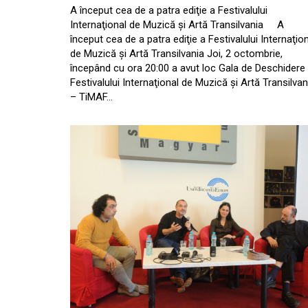
A început cea de a patra ediţie a Festivalului
Internaţional de Muzică şi Artă Transilvania A
început cea de a patra ediţie a Festivalului Internaţio
de Muzică şi Artă Transilvania Joi, 2 octombrie,
începând cu ora 20:00 a avut loc Gala de Deschidere
Festivalului Internaţional de Muzică şi Artă Transilvan
– TiMAF…