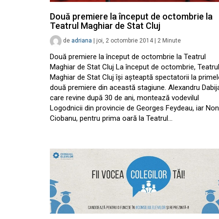
Două premiere la început de octombrie la
Teatrul Maghiar de Stat Cluj
de
adriana
|
joi, 2 octombrie 2014
|
2
Minute
Două premiere la început de octombrie la Teatrul
Maghiar de Stat Cluj La început de octombrie, Teatru
Maghiar de Stat Cluj îşi aşteaptă spectatorii la primel
două premiere din această stagiune. Alexandru Dabij
care revine după 30 de ani, montează vodevilul
Logodnicii din provincie de Georges Feydeau, iar No
Ciobanu, pentru prima oară la Teatrul…