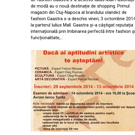
de modă au o nouă destinație de shopping. Primul
magazin din Cluj-Napoca al brandului olandez de
fashion Gaastra s-a deschis vineri, 3 octombrie 2014
la parterul Iulius Mall. Gaastra și-a câștigat reputația
internațională prin îmbinarea perfectă între fashion ș
funcționalitate,…