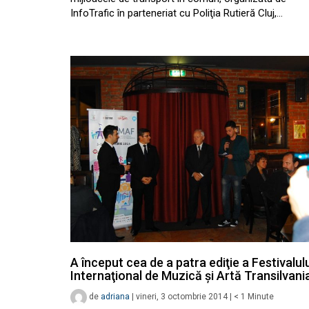
InfoTrafic în parteneriat cu Poliţia Rutieră Cluj,…
A început cea de a patra ediţie a Festivalul
Internaţional de Muzică şi Artă Transilvani
de
adriana
|
vineri, 3 octombrie 2014
|
< 1
Minute