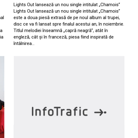
Lights Out lansează un nou single intitulat „Chamois”
Lights Out lansează un nou single intitulat „Chamois”
nal
este a doua piesă extrasă de pe noul album al trupei,
disc ce va fi lansat spre finalul acestui an, în noiembrie.
 a
Titlul melodiei înseamnă „capră neagră”, atât în
ia
engleză, cât și în franceză, piesa fiind inspirată de
întâlnirea…