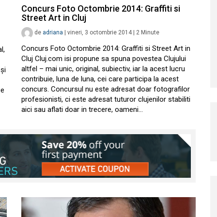
Concurs Foto Octombrie 2014: Graffiti si
Street Art in Cluj
de
adriana
|
vineri, 3 octombrie 2014
|
2
Minute
Concurs Foto Octombrie 2014: Graffiti si Street Art in
l,
Cluj Cluj.com isi propune sa spuna povestea Clujului
altfel – mai unic, original, subiectiv, iar la acest lucru
şi
contribuie, luna de luna, cei care participa la acest
concurs. Concursul nu este adresat doar fotografilor
De
profesionisti, ci este adresat tuturor clujenilor stabiliti
aici sau aflati doar in trecere, oameni…