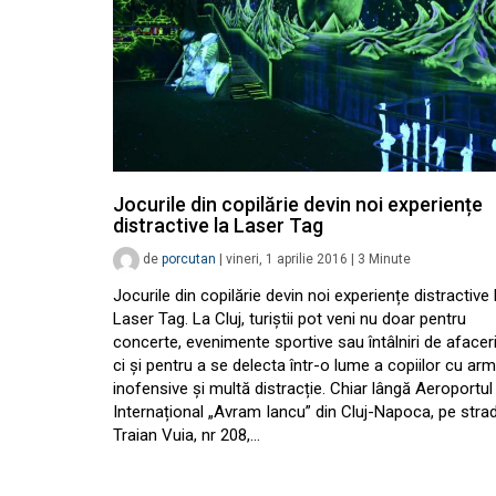
Jocurile din copilărie devin noi experiențe
distractive la Laser Tag
de
porcutan
|
vineri, 1 aprilie 2016
|
3
Minute
Jocurile din copilărie devin noi experiențe distractive 
Laser Tag. La Cluj, turiștii pot veni nu doar pentru
concerte, evenimente sportive sau întâlniri de afaceri
ci și pentru a se delecta într-o lume a copiilor cu ar
inofensive și multă distracție. Chiar lângă Aeroportul
Internațional „Avram Iancu” din Cluj-Napoca, pe stra
Traian Vuia, nr 208,…