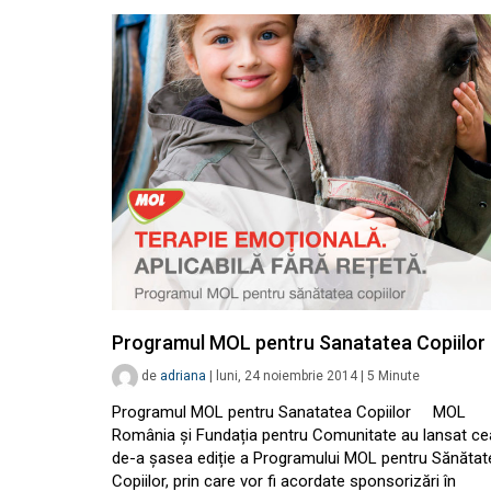
Programul MOL pentru Sanatatea Copiilor
de
adriana
|
luni, 24 noiembrie 2014
|
5
Minute
Programul MOL pentru Sanatatea Copiilor MOL
România și Fundația pentru Comunitate au lansat ce
de-a șasea ediție a Programului MOL pentru Sănătat
Copiilor, prin care vor fi acordate sponsorizări în