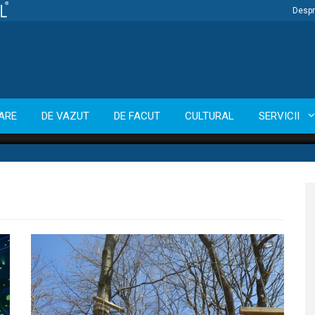
Despr
ARE
DE VAZUT
DE FACUT
CULTURAL
SERVICII