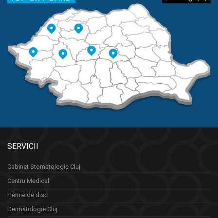
SERVICII
Cabinet Stomatologic Cluj
Centru Medical
Hernie de disc
Dermatologie Cluj