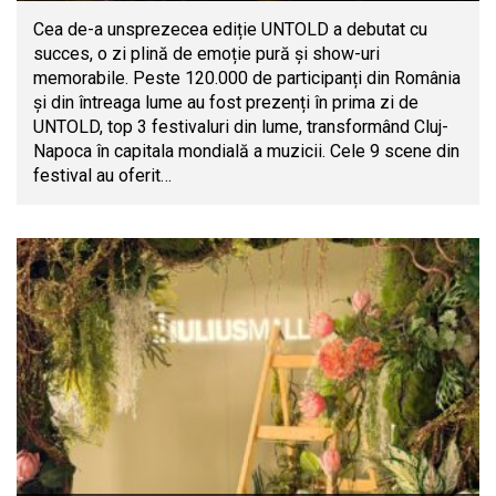
Cea de-a unsprezecea ediție UNTOLD a debutat cu
succes, o zi plină de emoție pură și show-uri
memorabile. Peste 120.000 de participanți din România
și din întreaga lume au fost prezenți în prima zi de
UNTOLD, top 3 festivaluri din lume, transformând Cluj-
Napoca în capitala mondială a muzicii. Cele 9 scene din
festival au oferit…