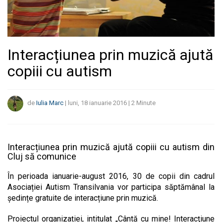
Interacțiunea prin muzică ajută
copiii cu autism
de
Iulia Marc
|
luni, 18 ianuarie 2016
|
2
Minute
Interacțiunea prin muzică ajută copiii cu autism din
Cluj să comunice
În perioada ianuarie-august 2016, 30 de copii din cadrul
Asociației Autism Transilvania vor participa săptămânal la
ședințe gratuite de interacțiune prin muzică.
Proiectul organizației, intitulat „Cântă cu mine! Interacţiune