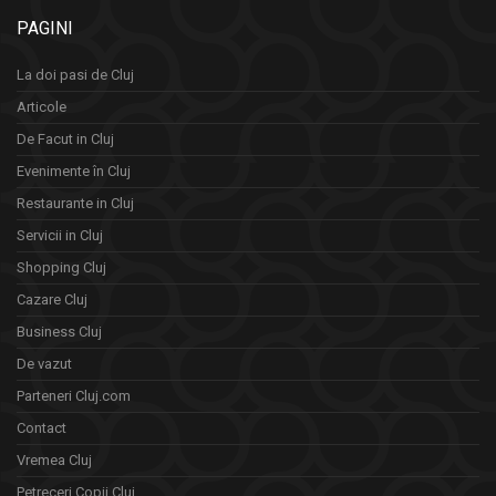
PAGINI
La doi pasi de Cluj
Articole
De Facut in Cluj
Evenimente în Cluj
Restaurante in Cluj
Servicii in Cluj
Shopping Cluj
Cazare Cluj
Business Cluj
De vazut
Parteneri Cluj.com
Contact
Vremea Cluj
Petreceri Copii Cluj