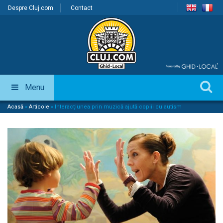
Despre Cluj.com
Contact
Menu
Acasă
»
Articole
»
Interacțiunea prin muzică ajută copiii cu autism