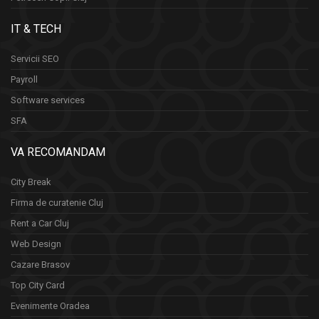
IT & TECH
Servicii SEO
Payroll
Software services
SFA
VA RECOMANDAM
City Break
Firma de curatenie Cluj
Rent a Car Cluj
Web Design
Cazare Brasov
Top City Card
Evenimente Oradea