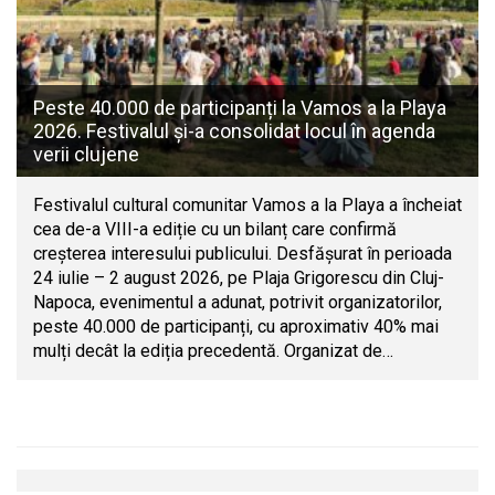
Peste 40.000 de participanți la Vamos a la Playa
2026. Festivalul și-a consolidat locul în agenda
verii clujene
Festivalul cultural comunitar Vamos a la Playa a încheiat
cea de-a VIII-a ediție cu un bilanț care confirmă
creșterea interesului publicului. Desfășurat în perioada
24 iulie – 2 august 2026, pe Plaja Grigorescu din Cluj-
Napoca, evenimentul a adunat, potrivit organizatorilor,
peste 40.000 de participanți, cu aproximativ 40% mai
mulți decât la ediția precedentă. Organizat de…