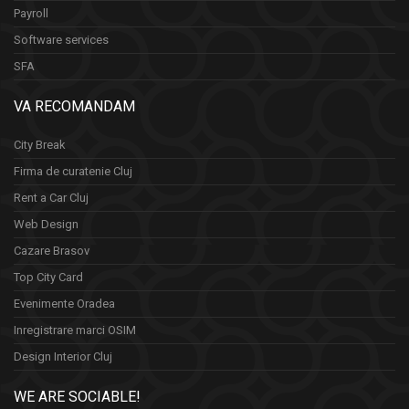
Payroll
Software services
SFA
VA RECOMANDAM
City Break
Firma de curatenie Cluj
Rent a Car Cluj
Web Design
Cazare Brasov
Top City Card
Evenimente Oradea
Inregistrare marci OSIM
Design Interior Cluj
WE ARE SOCIABLE!