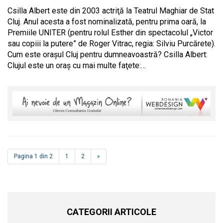
Csilla Albert este din 2003 actriţă la Teatrul Maghiar de Stat
Cluj. Anul acesta a fost nominalizată, pentru prima oară, la
Premiile UNITER (pentru rolul Esther din spectacolul „Victor
sau copiii la putere” de Roger Vitrac, regia: Silviu Purcărete).
Cum este oraşul Cluj pentru dumneavoastră? Csilla Albert:
Clujul este un oraş cu mai multe faţete:…
Pagina 1 din 2
1
2
»
CATEGORII ARTICOLE