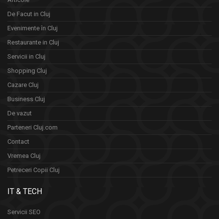
De Facut in Cluj
Evenimente în Cluj
Restaurante in Cluj
Servicii in Cluj
Shopping Cluj
Cazare Cluj
Business Cluj
De vazut
Parteneri Cluj.com
Contact
Vremea Cluj
Petreceri Copii Cluj
IT & TECH
Servicii SEO