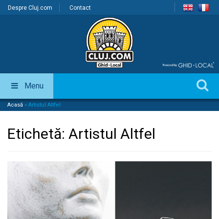
Despre Cluj.com
Contact
Menu
Acasă
»
Artistul Altfel
Etichetă:
Artistul Altfel