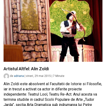
Artistul Altfel: Alin Zoldi
de
adriana
|
vineri, 29 mai 2015
|
7
Minute
Alin Zoldi este absolvent al Facultatii de Istorie si Filosofie,
iar in trecut a activat ca actor in diferite proiecte
independente: Teatrul Lool, Teatru Re-Act. Anul acesta va
termina studiile in cadrul Scolii Populare de Arte „Tudor
Jarda”, sectia Arta Dramatica sub indrumarea lui Petre