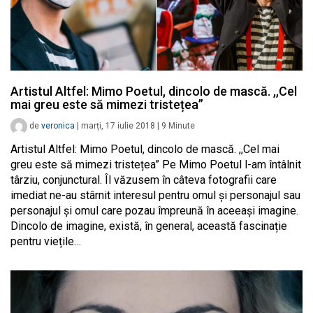
Artistul Altfel: Mimo Poetul, dincolo de mască. ,,Cel
mai greu este să mimezi tristețea”
de
veronica
|
marți, 17 iulie 2018
|
9
Minute
Artistul Altfel: Mimo Poetul, dincolo de mască. ,,Cel mai
greu este să mimezi tristețea” Pe Mimo Poetul l-am întâlnit
târziu, conjunctural. Îl văzusem în câteva fotografii care
imediat ne-au stârnit interesul pentru omul și personajul sau
personajul și omul care pozau împreună în aceeași imagine.
Dincolo de imagine, există, în general, această fascinație
pentru viețile…