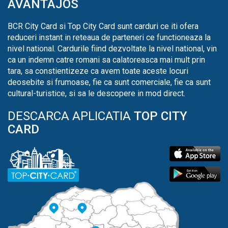
AVANTAJOS
BCR City Card si Top City Card sunt carduri ce iti ofera
reduceri instant in reteaua de parteneri ce functioneaza la
nivel national. Cardurile fiind dezvoltate la nivel national, vin
ca un indemn catre romani sa calatoreasca mai mult prin
tara, sa constientizeze ca avem toate aceste locuri
deosebite si frumoase, fie ca sunt comerciale, fie ca sunt
cultural-turistice, si sa le descopere in mod direct.
DESCARCA APLICATIA
TOP CITY
CARD