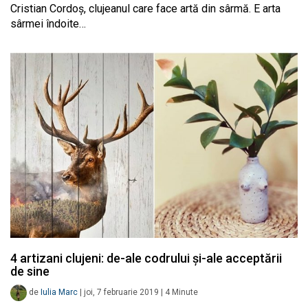
Cristian Cordoș, clujeanul care face artă din sârmă. E arta
sârmei îndoite…
4 artizani clujeni: de-ale codrului și-ale acceptării
de sine
de
Iulia Marc
|
joi, 7 februarie 2019
|
4
Minute