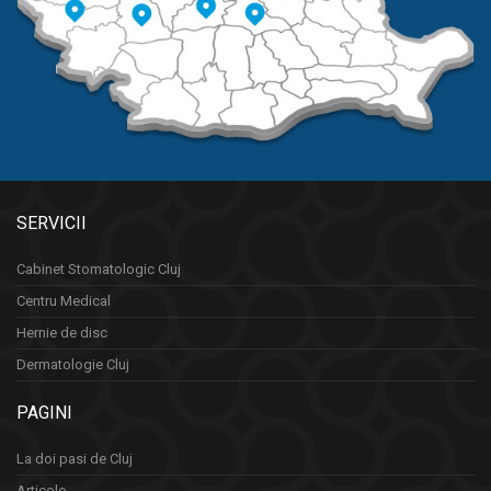
SERVICII
Cabinet Stomatologic Cluj
Centru Medical
Hernie de disc
Dermatologie Cluj
PAGINI
La doi pasi de Cluj
Articole