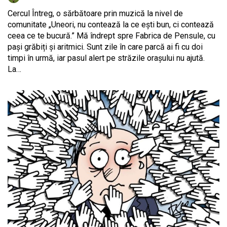
Cercul Întreg, o sărbătoare prin muzică la nivel de
comunitate „Uneori, nu contează la ce ești bun, ci contează
ceea ce te bucură.” Mă îndrept spre Fabrica de Pensule, cu
pași grăbiți și aritmici. Sunt zile în care parcă ai fi cu doi
timpi în urmă, iar pasul alert pe străzile orașului nu ajută.
La…