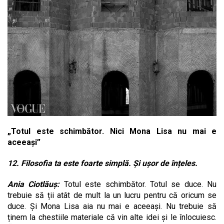
„Totul este schimbător. Nici Mona Lisa nu mai e
aceeași”
12. Filosofia ta este foarte simplă. Și ușor de înțeles.
Ania Ciotlăuș:
Totul este schimbător. Totul se duce. Nu
trebuie să ții atât de mult la un lucru pentru că oricum se
duce. Și Mona Lisa aia nu mai e aceeași. Nu trebuie să
ținem la chestiile materiale că vin alte idei și le înlocuiesc.