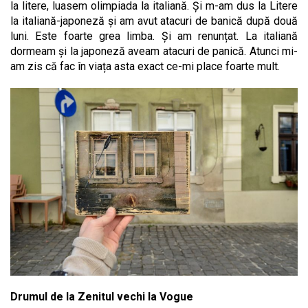
la litere, luasem olimpiada la italiană. Și m-am dus la Litere
la italiană-japoneză și am avut atacuri de banică după două
luni. Este foarte grea limba. Și am renunțat. La italiană
dormeam și la japoneză aveam atacuri de panică. Atunci mi-
am zis că fac în viața asta exact ce-mi place foarte mult.
Drumul de la Zenitul vechi la Vogue