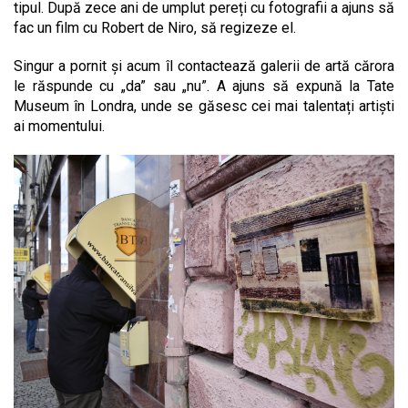
tipul. După zece ani de umplut pereți cu fotografii a ajuns să
fac un film cu Robert de Niro, să regizeze el.
Singur a pornit și acum îl contactează galerii de artă cărora
le răspunde cu „da” sau „nu”. A ajuns să expună la Tate
Museum în Londra, unde se găsesc cei mai talentați artiști
ai momentului.