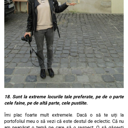
18. Sunt la extreme locurile tale preferate, pe de o parte
cele faine, pe de altă parte, cele pustiite.
Îmi plac foarte mult extremele. Dacă o să te uiți la
portofoliul meu o să vezi că este destul de eclectic. Că nu
am neapărat o temă pe care să o respect. O să găsești