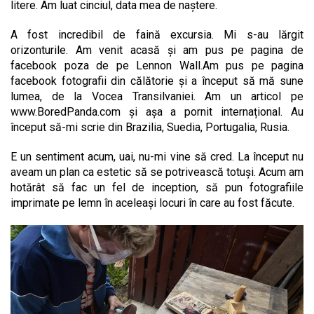
litere. Am luat cinciul, data mea de naștere.
A fost incredibil de faină excursia. Mi s-au lărgit
orizonturile. Am venit acasă și am pus pe pagina de
facebook poza de pe Lennon Wall.Am pus pe pagina
facebook fotografii din călătorie și a început să mă sune
lumea, de la Vocea Transilvaniei. Am un articol pe
www.BoredPanda.com și așa a pornit internațional. Au
început să-mi scrie din Brazilia, Suedia, Portugalia, Rusia.
E un sentiment acum, uai, nu-mi vine să cred. La început nu
aveam un plan ca estetic să se potrivească totuși. Acum am
hotărât să fac un fel de inception, să pun fotografiile
imprimate pe lemn în aceleași locuri în care au fost făcute.