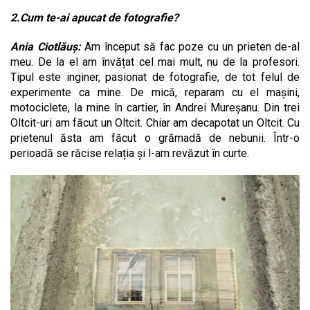
2.Cum te-ai apucat de fotografie?
Ania Ciotlăuș:
Am început să fac poze cu un prieten de-al
meu. De la el am învățat cel mai mult, nu de la profesori.
Tipul este inginer, pasionat de fotografie, de tot felul de
experimente ca mine. De mică, reparam cu el mașini,
motociclete, la mine în cartier, în Andrei Mureșanu. Din trei
Oltcit-uri am făcut un Oltcit. Chiar am decapotat un Oltcit. Cu
prietenul ăsta am făcut o grămadă de nebunii. Într-o
perioadă se răcise relația și l-am revăzut în curte.