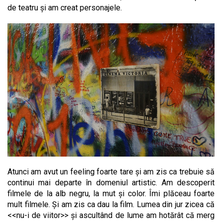
de teatru și am creat personajele.
Atunci am avut un feeling foarte tare și am zis ca trebuie să
continui mai departe în domeniul artistic. Am descoperit
filmele de la alb negru, la mut și color. Îmi plăceau foarte
mult filmele. Și am zis ca dau la film. Lumea din jur zicea că
<<nu-i de viitor>> și ascultând de lume am hotărât că merg