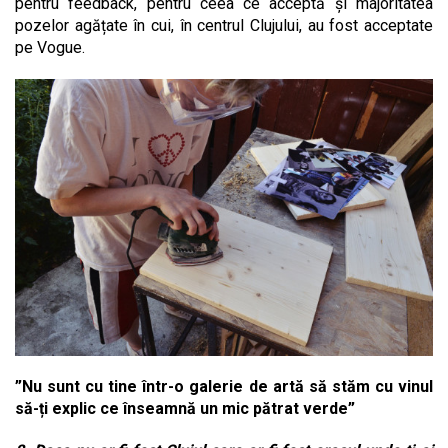
pentru feedback, pentru ceea ce acceptă și majoritatea
pozelor agățate în cui, în centrul Clujului, au fost acceptate
pe Vogue.
”Nu sunt cu tine într-o galerie de artă să stăm cu vinul
să-ți explic ce înseamnă un mic pătrat verde”