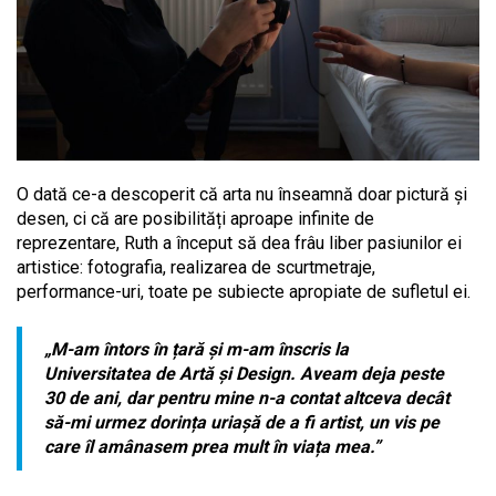
O dată ce-a descoperit că arta nu înseamnă doar pictură și
desen, ci că are posibilități aproape infinite de
reprezentare, Ruth a început să dea frâu liber pasiunilor ei
artistice: fotografia, realizarea de scurtmetraje,
performance-uri, toate pe subiecte apropiate de sufletul ei.
„M-am întors în țară și m-am înscris la
Universitatea de Artă și Design. Aveam deja peste
30 de ani, dar pentru mine n-a contat altceva decât
să-mi urmez dorința uriașă de a fi artist, un vis pe
care îl amânasem prea mult în viața mea.”