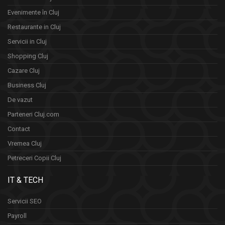
Evenimente în Cluj
Restaurante in Cluj
Servicii in Cluj
Shopping Cluj
Cazare Cluj
Business Cluj
De vazut
Parteneri Cluj.com
Contact
Vremea Cluj
Petreceri Copii Cluj
IT & TECH
Servicii SEO
Payroll