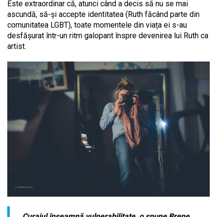
Este extraordinar că, atunci când a decis să nu se mai
ascundă, să-și accepte identitatea (Ruth făcând parte din
comunitatea LGBT), toate momentele din viața ei s-au
desfășurat într-un ritm galopant înspre devenirea lui Ruth ca
artist.
„Curajul înseamnă vulnerabilitate, o spune Brene