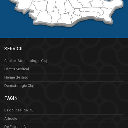
SERVICII
Cabinet Stomatologic Cluj
Centru Medical
Hernie de disc
Dermatologie Cluj
PAGINI
La doi pasi de Cluj
Articole
De Facut in Cluj