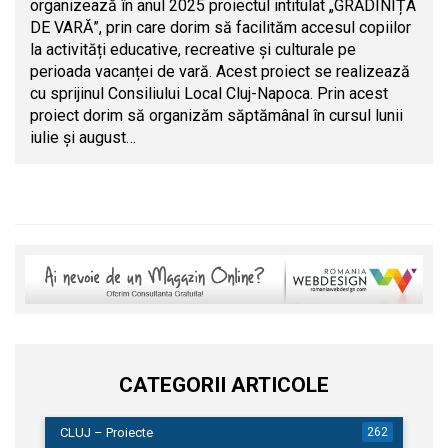
organizează în anul 2025 proiectul intitulat „GRĂDINIȚA
DE VARĂ”, prin care dorim să facilităm accesul copiilor
la activități educative, recreative și culturale pe
perioada vacanței de vară. Acest proiect se realizează
cu sprijinul Consiliului Local Cluj-Napoca. Prin acest
proiect dorim să organizăm săptămânal în cursul lunii
iulie și august…
CATEGORII ARTICOLE
CLUJ – Proiecte
262