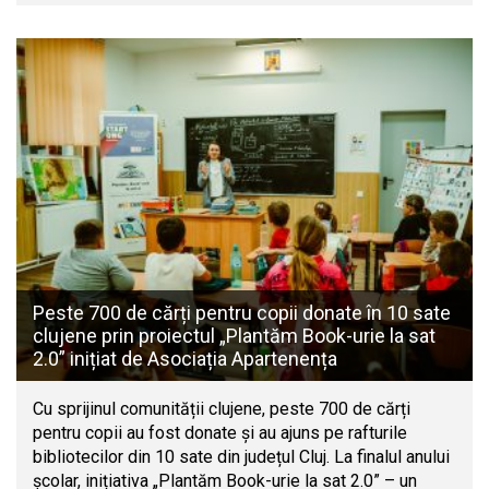
Peste 700 de cărți pentru copii donate în 10 sate
clujene prin proiectul „Plantăm Book-urie la sat
2.0” inițiat de Asociația Apartenența
Cu sprijinul comunității clujene, peste 700 de cărți
pentru copii au fost donate și au ajuns pe rafturile
bibliotecilor din 10 sate din județul Cluj. La finalul anului
școlar, inițiativa „Plantăm Book-urie la sat 2.0” – un