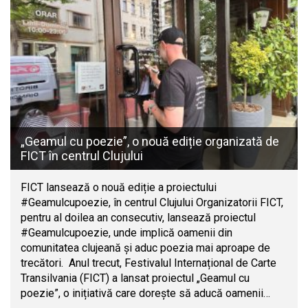
„Geamul cu poezie”, o nouă ediție organizată de
FICT în centrul Clujului
FICT lansează o nouă ediție a proiectului
#Geamulcupoezie, în centrul Clujului Organizatorii FICT,
pentru al doilea an consecutiv, lansează proiectul
#Geamulcupoezie, unde implică oamenii din
comunitatea clujeană și aduc poezia mai aproape de
trecători. Anul trecut, Festivalul Internațional de Carte
Transilvania (FICT) a lansat proiectul „Geamul cu
poezie”, o inițiativă care dorește să aducă oamenii…