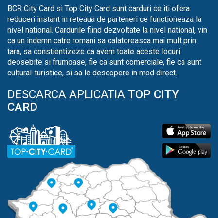
BCR City Card si Top City Card sunt carduri ce iti ofera
reduceri instant in reteaua de parteneri ce functioneaza la
nivel national. Cardurile fiind dezvoltate la nivel national, vin
ca un indemn catre romani sa calatoreasca mai mult prin
tara, sa constientizeze ca avem toate aceste locuri
deosebite si frumoase, fie ca sunt comerciale, fie ca sunt
cultural-turistice, si sa le descopere in mod direct.
DESCARCA APLICATIA
TOP CITY
CARD