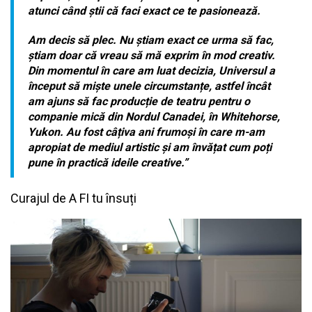
atunci când știi că faci exact ce te pasionează.
Am decis să plec. Nu știam exact ce urma să fac,
știam doar că vreau să mă exprim în mod creativ.
Din momentul în care am luat decizia, Universul a
început să miște unele circumstanțe, astfel încât
am ajuns să fac producție de teatru pentru o
companie mică din Nordul Canadei, în Whitehorse,
Yukon. Au fost câțiva ani frumoși în care m-am
apropiat de mediul artistic și am învățat cum poți
pune în practică ideile creative.”
Curajul de A FI tu însuți