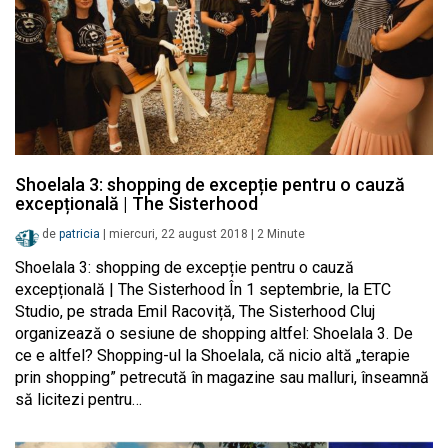
Shoelala 3: shopping de excepție pentru o cauză
excepțională | The Sisterhood
de
patricia
|
miercuri, 22 august 2018
|
2
Minute
Shoelala 3: shopping de excepție pentru o cauză
excepțională | The Sisterhood În 1 septembrie, la ETC
Studio, pe strada Emil Racoviță, The Sisterhood Cluj
organizează o sesiune de shopping altfel: Shoelala 3. De
ce e altfel? Shopping-ul la Shoelala, că nicio altă „terapie
prin shopping” petrecută în magazine sau malluri, înseamnă
să licitezi pentru…