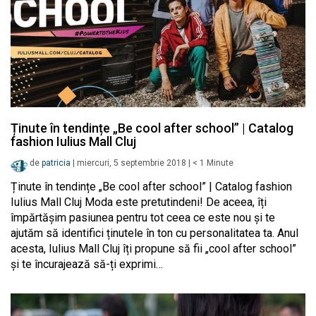
Ținute în tendințe „Be cool after school” | Catalog
fashion Iulius Mall Cluj
de
patricia
|
miercuri, 5 septembrie 2018
|
< 1
Minute
Ținute în tendințe „Be cool after school” | Catalog fashion
Iulius Mall Cluj Moda este pretutindeni! De aceea, îți
împărtășim pasiunea pentru tot ceea ce este nou și te
ajutăm să identifici ținutele în ton cu personalitatea ta. Anul
acesta, Iulius Mall Cluj îți propune să fii „cool after school”
și te încurajează să-ți exprimi…