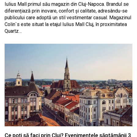
Iulius Mall primul său magazin din Cluj-Napoca. Brandul se
diferențiază prin inovare, confort și calitate, adresându-se
publicului care adoptă un stil vestimentar casual. Magazinul
Colin`s este situat la etajul Iulius Mall Cluj, în proximitatea
Quartz…
Ce poți să faci prin Cluj? Evenimentele săptămânii 3