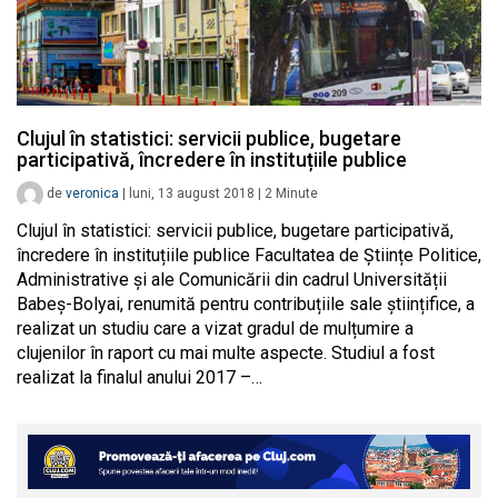
Clujul în statistici: servicii publice, bugetare
participativă, încredere în instituțiile publice
de
veronica
|
luni, 13 august 2018
|
2
Minute
Clujul în statistici: servicii publice, bugetare participativă,
încredere în instituțiile publice Facultatea de Științe Politice,
Administrative și ale Comunicării din cadrul Universității
Babeș-Bolyai, renumită pentru contribuțiile sale științifice, a
realizat un studiu care a vizat gradul de mulțumire a
clujenilor în raport cu mai multe aspecte. Studiul a fost
realizat la finalul anului 2017 –…