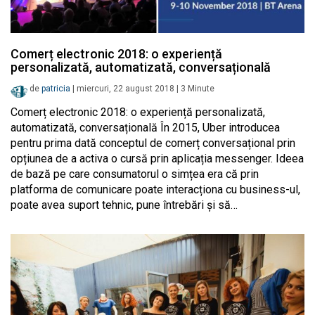
Comerț electronic 2018: o experiență
personalizată, automatizată, conversațională
de
patricia
|
miercuri, 22 august 2018
|
3
Minute
Comerț electronic 2018: o experiență personalizată,
automatizată, conversațională În 2015, Uber introducea
pentru prima dată conceptul de comerț conversațional prin
opțiunea de a activa o cursă prin aplicația messenger. Ideea
de bază pe care consumatorul o simțea era că prin
platforma de comunicare poate interacționa cu business-ul,
poate avea suport tehnic, pune întrebări și să…