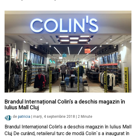
Brandul Internațional Colin’s a deschis magazin în
Iulius Mall Cluj
de
patricia
|
marți, 4 septembrie 2018
|
2
Minute
Brandul Internațional Colin’s a deschis magazin în Iulius Mall
Cluj De curând, retailerul turc de modă Colin`s a inaugurat în