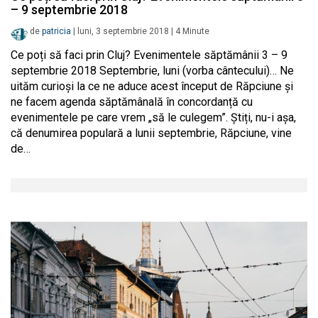
– 9 septembrie 2018
de
patricia
|
luni, 3 septembrie 2018
|
4
Minute
Ce poți să faci prin Cluj? Evenimentele săptămânii 3 – 9
septembrie 2018 Septembrie, luni (vorba cântecului)… Ne
uităm curioși la ce ne aduce acest început de Răpciune și
ne facem agenda săptămânală în concordanță cu
evenimentele pe care vrem „să le culegem”. Știți, nu-i așa,
că denumirea populară a lunii septembrie, Răpciune, vine
de…