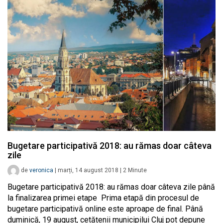
Bugetare participativă 2018: au rămas doar câteva
zile
de
veronica
|
marți, 14 august 2018
|
2
Minute
Bugetare participativă 2018: au rămas doar câteva zile până
la finalizarea primei etape Prima etapă din procesul de
bugetare participativă online este aproape de final. Până
duminică, 19 august, cetățenii municipilui Cluj pot depune