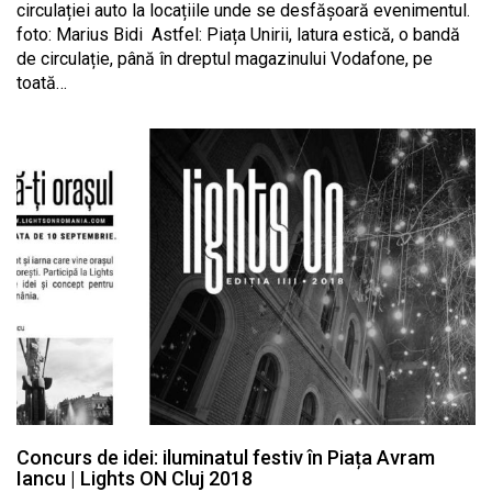
circulației auto la locațiile unde se desfășoară evenimentul.
foto: Marius Bidi Astfel: Piața Unirii, latura estică, o bandă
de circulație, până în dreptul magazinului Vodafone, pe
toată…
Concurs de idei: iluminatul festiv în Piața Avram
Iancu | Lights ON Cluj 2018