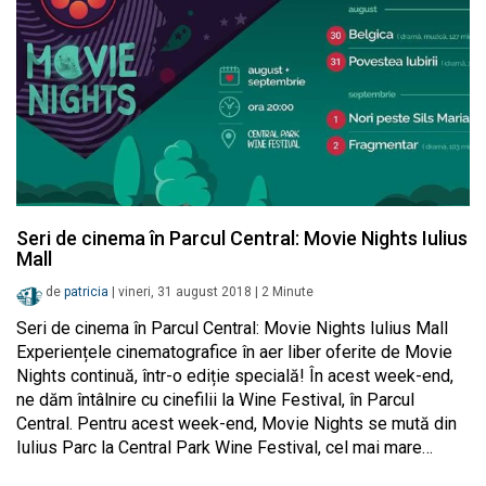
Seri de cinema în Parcul Central: Movie Nights Iulius
Mall
de
patricia
|
vineri, 31 august 2018
|
2
Minute
Seri de cinema în Parcul Central: Movie Nights Iulius Mall
Experiențele cinematografice în aer liber oferite de Movie
Nights continuă, într-o ediție specială! În acest week-end,
ne dăm întâlnire cu cinefilii la Wine Festival, în Parcul
Central. Pentru acest week-end, Movie Nights se mută din
Iulius Parc la Central Park Wine Festival, cel mai mare…