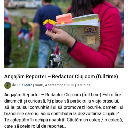
Angajăm Reporter – Redactor Cluj.com (full time)
de
Iulia Marc
|
marți, 4 septembrie 2018
|
3
Minute
Angajăm Reporter – Redactor Cluj.com (full time) Ești o fire
dinamică și curioasă, îți place să participi la viața orașului,
să iei pulsul comunității și să promovezi locurile, oamenii și
brandurile care își aduc contribuția la dezvoltarea Clujului?
Te așteptăm în echipa noastră! Căutăm un coleg / o colegă,
care să preia rolul de reporter…