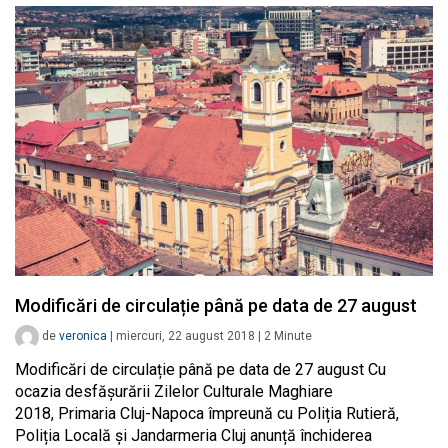
Modificări de circulație până pe data de 27 august
de
veronica
|
miercuri, 22 august 2018
|
2
Minute
Modificări de circulație până pe data de 27 august Cu
ocazia desfășurării Zilelor Culturale Maghiare
2018, Primaria Cluj-Napoca împreună cu Poliția Rutieră,
Poliția Locală și Jandarmeria Cluj anunță închiderea