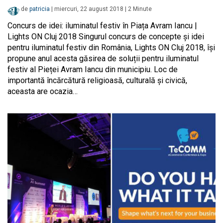
de
patricia
|
miercuri, 22 august 2018
|
2
Minute
Concurs de idei: iluminatul festiv în Piața Avram Iancu |
Lights ON Cluj 2018 Singurul concurs de concepte și idei
pentru iluminatul festiv din România, Lights ON Cluj 2018, își
propune anul acesta găsirea de soluții pentru iluminatul
festiv al Pieței Avram Iancu din municipiu. Loc de
importantă încărcătură religioasă, culturală și civică,
aceasta are ocazia…