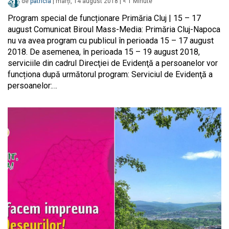
de
patricia
|
marți, 14 august 2018
|
< 1
Minute
Program special de funcționare Primăria Cluj | 15 – 17
august Comunicat Biroul Mass-Media: Primăria Cluj-Napoca
nu va avea program cu publicul în perioada 15 – 17 august
2018. De asemenea, în perioada 15 – 19 august 2018,
serviciile din cadrul Direcţiei de Evidenţă a persoanelor vor
funcționa după următorul program: Serviciul de Evidenţă a
persoanelor:…