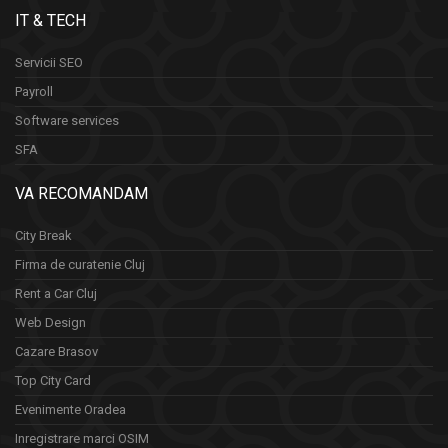
IT & TECH
Servicii SEO
Payroll
Software services
SFA
VA RECOMANDAM
City Break
Firma de curatenie Cluj
Rent a Car Cluj
Web Design
Cazare Brasov
Top City Card
Evenimente Oradea
Inregistrare marci OSIM