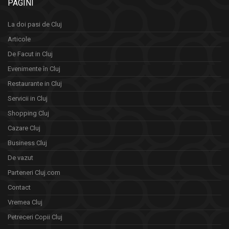
PAGINI
La doi pasi de Cluj
Articole
De Facut in Cluj
Evenimente în Cluj
Restaurante in Cluj
Servicii in Cluj
Shopping Cluj
Cazare Cluj
Business Cluj
De vazut
Parteneri Cluj.com
Contact
Vremea Cluj
Petreceri Copii Cluj