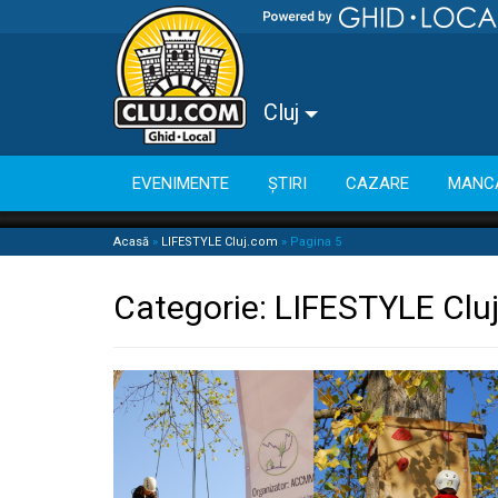
Cluj
EVENIMENTE
ȘTIRI
CAZARE
MANC
Acasă
»
LIFESTYLE Cluj.com
»
Pagina 5
Categorie:
LIFESTYLE Clu