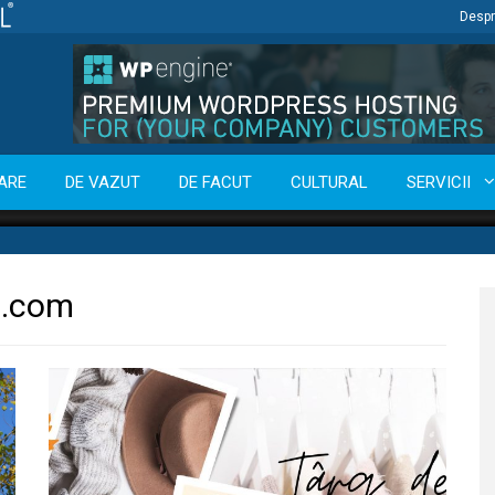
Despr
ARE
DE VAZUT
DE FACUT
CULTURAL
SERVICII
j.com