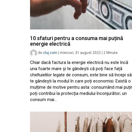
10 sfaturi pentru a consuma mai puțină
energie electrică
de
cluj.com
|
miercuri, 31 august 2022
|
2
Minute
Chiar dacă factura la energie electrică nu este încă
una foarte mare și te gândești că poți face față
cheltuielilor legate de consum, este bine să începi să
te gândești la modul în care poți economisi. Există o
mulțime de motive pentru asta: consumând mai puți
poți contribui la protecția mediului înconjurător; un
consum mai…