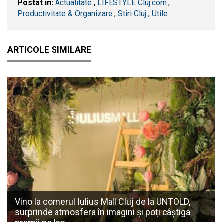
Postat în:
Actualitate
,
LIFESTYLE Cluj.com
,
Productivitate & Organizare
,
Stiri Cluj
,
Utile
ARTICOLE SIMILARE
Vino la cornerul Iulius Mall Cluj de la UNTOLD,
surprinde atmosfera în imagini și poți câștiga