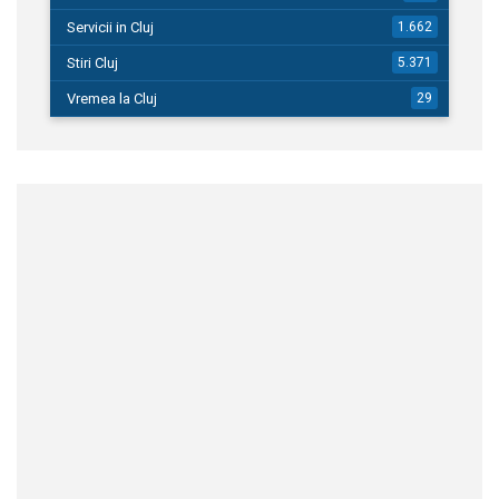
Servicii in Cluj
1.662
Stiri Cluj
5.371
Vremea la Cluj
29