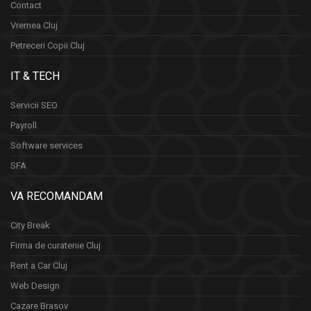
Contact
Vremea Cluj
Petreceri Copii Cluj
IT & TECH
Servicii SEO
Payroll
Software services
SFA
VA RECOMANDAM
City Break
Firma de curatenie Cluj
Rent a Car Cluj
Web Design
Cazare Brasov