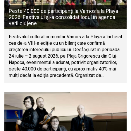
Peste 40.000 de participanți la Vamos a la Playa
2026. Festivalul și-a consolidat locul în agenda
verii clujene
Festivalul cultural comunitar Vamos a la Playa a încheiat
cea de-a VIII-a ediție cu un bilanț care confirmă
creșterea interesului publicului. Desfășurat în perioada
24 iulie – 2 august 2026, pe Plaja Grigorescu din Cluj-
Napoca, evenimentul a adunat, potrivit organizatorilor,
peste 40.000 de participanți, cu aproximativ 40% mai
mulți decât la ediția precedentă. Organizat de…