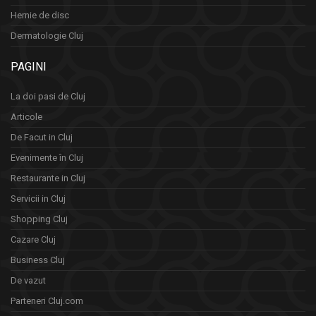
Hernie de disc
Dermatologie Cluj
PAGINI
La doi pasi de Cluj
Articole
De Facut in Cluj
Evenimente în Cluj
Restaurante in Cluj
Servicii in Cluj
Shopping Cluj
Cazare Cluj
Business Cluj
De vazut
Parteneri Cluj.com