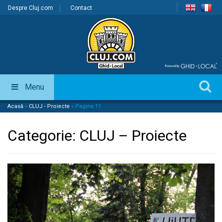
Despre Cluj.com
Contact
Menu
Acasă
»
CLUJ - Proiecte
»
Pagina 11
Categorie:
CLUJ – Proiecte