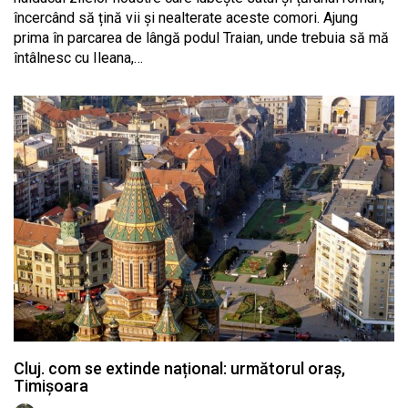
încercând să țină vii și nealterate aceste comori. Ajung
prima în parcarea de lângă podul Traian, unde trebuia să mă
întâlnesc cu Ileana,…
Cluj. com se extinde național: următorul oraș,
Timișoara