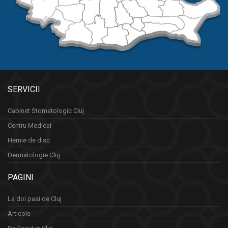
SERVICII
Cabinet Stomatologic Cluj
Centru Medical
Hernie de disc
Dermatologie Cluj
PAGINI
La doi pasi de Cluj
Articole