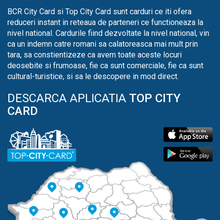
BCR City Card si Top City Card sunt carduri ce iti ofera
reduceri instant in reteaua de parteneri ce functioneaza la
nivel national. Cardurile fiind dezvoltate la nivel national, vin
ca un indemn catre romani sa calatoreasca mai mult prin
tara, sa constientizeze ca avem toate aceste locuri
deosebite si frumoase, fie ca sunt comerciale, fie ca sunt
cultural-turistice, si sa le descopere in mod direct.
DESCARCA APLICATIA
TOP CITY
CARD