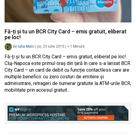
Fă-ți și tu un BCR City Card – emis gratuit, eliberat
pe loc!
de
Iulia Marc
|
joi, 23 iulie 2015
|
< 1
Minute
Fă-ți și tu un BCR City Card – emis gratuit, eliberat pe loc!
Cluj-Napoca este primul oraș din țară în care s-a lansat BCR
City Card – un card de debit cu funcție contactless care are
multiple beneficii: cu zero costuri de emitere și
administrare, retrageri de numerar gratuite la ATM-urile BCR,
mobilitate prin accesul gratuit…