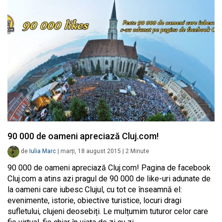
90 000 de oameni apreciază Cluj.com!
de
Iulia Marc
|
marți, 18 august 2015
|
2
Minute
90 000 de oameni apreciază Cluj.com! Pagina de facebook
Cluj.com a atins azi pragul de 90 000 de like-uri adunate de
la oameni care iubesc Clujul, cu tot ce înseamnă el:
evenimente, istorie, obiective turistice, locuri dragi
sufletului, clujeni deosebiți. Le mulțumim tuturor celor care