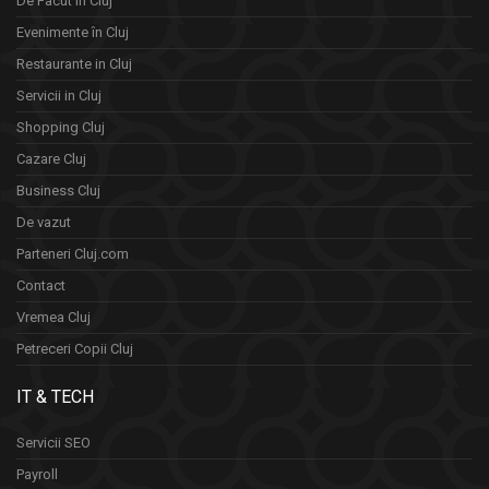
De Facut in Cluj
Evenimente în Cluj
Restaurante in Cluj
Servicii in Cluj
Shopping Cluj
Cazare Cluj
Business Cluj
De vazut
Parteneri Cluj.com
Contact
Vremea Cluj
Petreceri Copii Cluj
IT & TECH
Servicii SEO
Payroll