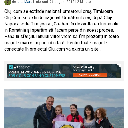
de
Iulia Marc
|
miercuri, 26 august 2015
|
2
Minute
Cluj. com se extinde național: următorul oraș, Timișoara
Cluj.Com se extinde național. Următorul oraș după Cluj-
Napoca este Timișoara. „Credem în dezvoltarea turismului
în România și sperăm să facem parte din acest proces.
Până la sfârșitul anului viitor vrem să fim prezenți în toate
orașele mari și mijlocii din țară. Pentru toate orașele
conectate în proiectul Cluj.com va exista un site…