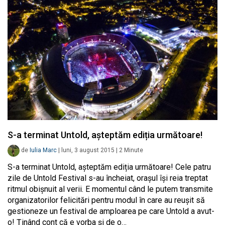
S-a terminat Untold, așteptăm ediția următoare!
de
Iulia Marc
|
luni, 3 august 2015
|
2
Minute
S-a terminat Untold, așteptăm ediția următoare! Cele patru
zile de Untold Festival s-au încheiat, orașul își reia treptat
ritmul obișnuit al verii. E momentul când le putem transmite
organizatorilor felicitări pentru modul în care au reușit să
gestioneze un festival de amploarea pe care Untold a avut-
o! Ținând cont că e vorba și de o…