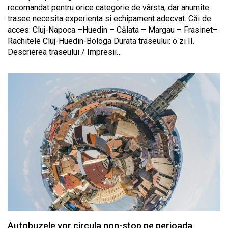
recomandat pentru orice categorie de vârsta, dar anumite
trasee necesita experienta si echipament adecvat. Căi de
acces: Cluj-Napoca –Huedin – Călata – Margau – Frasinet–
Rachitele Cluj-Huedin-Bologa Durata traseului: o zi II.
Descrierea traseului / Impresii…
Autobuzele vor circula non-stop pe perioada