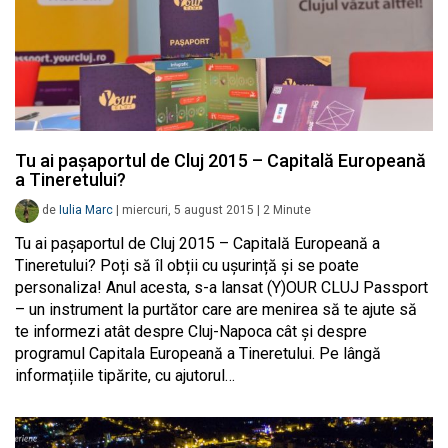
Tu ai pașaportul de Cluj 2015 – Capitală Europeană
a Tineretului?
de
Iulia Marc
|
miercuri, 5 august 2015
|
2
Minute
Tu ai pașaportul de Cluj 2015 – Capitală Europeană a
Tineretului? Poți să îl obții cu ușurință și se poate
personaliza! Anul acesta, s-a lansat (Y)OUR CLUJ Passport
– un instrument la purtător care are menirea să te ajute să
te informezi atât despre Cluj-Napoca cât și despre
programul Capitala Europeană a Tineretului. Pe lângă
informațiile tipărite, cu ajutorul…