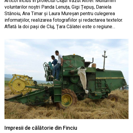
Articol inclus in proiectul Clujul Văzut Altfel. Multumim
voluntarilor noștri Panda Lenuța, Gigi Țepuș, Daniela
Stănoiu, Ana Timar și Laura Mureșan pentru culegerea
informațiilor, realizarea fotografiilor și redactarea textelor.
Aflată la doi pași de Cluj, Țara Călatei este o regiune…
Impresii de călătorie din Finciu