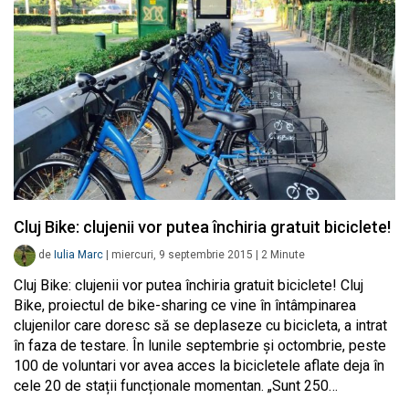
Cluj Bike: clujenii vor putea închiria gratuit biciclete!
de
Iulia Marc
|
miercuri, 9 septembrie 2015
|
2
Minute
Cluj Bike: clujenii vor putea închiria gratuit biciclete! Cluj
Bike, proiectul de bike-sharing ce vine în întâmpinarea
clujenilor care doresc să se deplaseze cu bicicleta, a intrat
în faza de testare. În lunile septembrie și octombrie, peste
100 de voluntari vor avea acces la bicicletele aflate deja în
cele 20 de stații funcționale momentan. „Sunt 250…