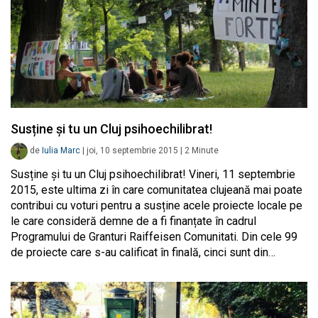
Susține și tu un Cluj psihoechilibrat!
de
Iulia Marc
|
joi, 10 septembrie 2015
|
2
Minute
Susține și tu un Cluj psihoechilibrat! Vineri, 11 septembrie
2015, este ultima zi în care comunitatea clujeană mai poate
contribui cu voturi pentru a susține acele proiecte locale pe
le care consideră demne de a fi finanțate în cadrul
Programului de Granturi Raiffeisen Comunitati. Din cele 99
de proiecte care s-au calificat în finală, cinci sunt din…