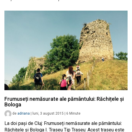
Frumuseți nemăsurate ale pământului: Răchițele și
Bologa
de
adriana
|
luni, 3 august 2015
|
6
Minute
La doi pași de Cluj: Frumuseți nemăsurate ale pământului:
Răchițele și Bologa I. Traseu Tip Traseu: Acest traseu este