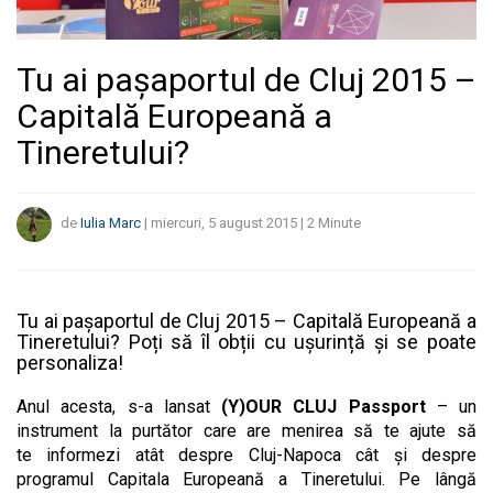
Tu ai pașaportul de Cluj 2015 –
Capitală Europeană a
Tineretului?
de
Iulia Marc
|
miercuri, 5 august 2015
|
2
Minute
Tu ai pașaportul de Cluj 2015 – Capitală Europeană a
Tineretului? Poți să îl obții cu ușurință și se poate
personaliza!
Anul acesta, s-a lansat
(Y)OUR CLUJ Passport
– un
instrument la purtător care are menirea să te ajute să
te informezi atât despre Cluj-Napoca cât și despre
programul Capitala Europeană a Tineretului. Pe lângă