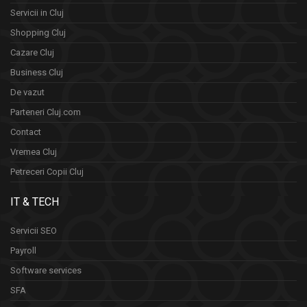
Servicii in Cluj
Shopping Cluj
Cazare Cluj
Business Cluj
De vazut
Parteneri Cluj.com
Contact
Vremea Cluj
Petreceri Copii Cluj
IT & TECH
Servicii SEO
Payroll
Software services
SFA