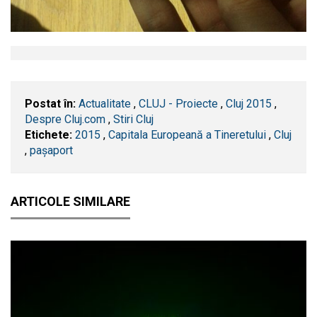
Postat în:
Actualitate
,
CLUJ - Proiecte
,
Cluj 2015
,
Despre Cluj.com
,
Stiri Cluj
Etichete:
2015
,
Capitala Europeană a Tineretului
,
​Cluj
,
pașaport
ARTICOLE SIMILARE