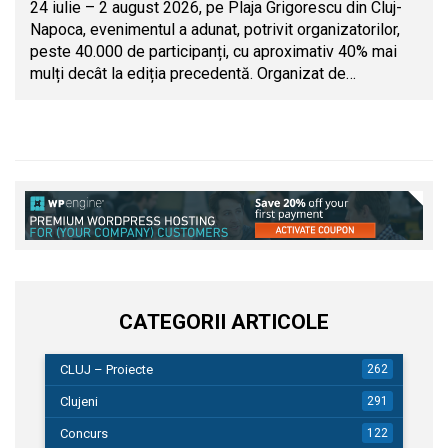
24 iulie – 2 august 2026, pe Plaja Grigorescu din Cluj-
Napoca, evenimentul a adunat, potrivit organizatorilor,
peste 40.000 de participanți, cu aproximativ 40% mai
mulți decât la ediția precedentă. Organizat de…
CATEGORII ARTICOLE
CLUJ – Proiecte
262
Clujeni
291
Concurs
122