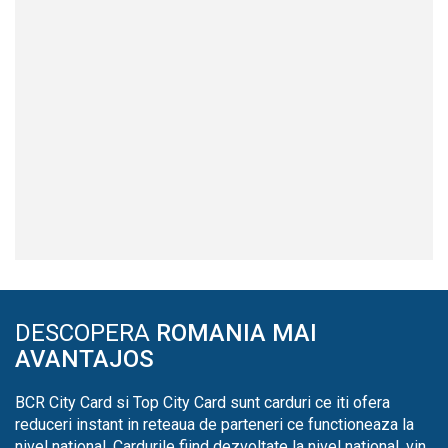
DESCOPERA
ROMANIA MAI
AVANTAJOS
BCR City Card si Top City Card sunt carduri ce iti ofera
reduceri instant in reteaua de parteneri ce functioneaza la
nivel national. Cardurile fiind dezvoltate la nivel national, vin