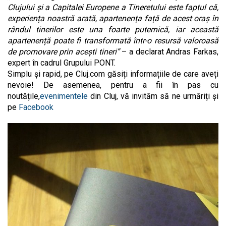
Clujului și a Capitalei Europene a Tineretului este faptul că,
experiența noastră arată, apartenența față de acest oraș în
rândul tinerilor este una foarte puternică, iar această
apartenență poate fi transformată într-o resursă valoroasă
de promovare prin acești tineri”
– a declarat Andras Farkas,
expert în cadrul Grupului PONT.
Simplu și rapid, pe Cluj.com găsiți informațiile de care aveți
nevoie! De asemenea, pentru a fii în pas cu
noutățile,
evenimentele
din Cluj, vă invităm să ne urmăriți și
pe
Facebook