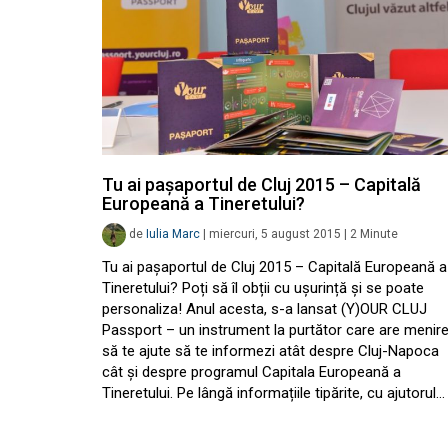
Tu ai pașaportul de Cluj 2015 – Capitală
Europeană a Tineretului?
de
Iulia Marc
|
miercuri, 5 august 2015
|
2
Minute
Tu ai pașaportul de Cluj 2015 – Capitală Europeană a
Tineretului? Poți să îl obții cu ușurință și se poate
personaliza! Anul acesta, s-a lansat (Y)OUR CLUJ
Passport – un instrument la purtător care are menir
să te ajute să te informezi atât despre Cluj-Napoca
cât și despre programul Capitala Europeană a
Tineretului. Pe lângă informațiile tipărite, cu ajutorul…