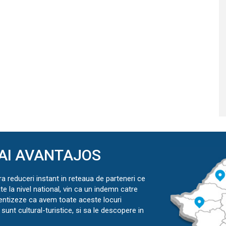
AI AVANTAJOS
ra reduceri instant in reteaua de parteneri ce
ate la nivel national, vin ca un indemn catre
ientizeze ca avem toate aceste locuri
sunt cultural-turistice, si sa le descopere in