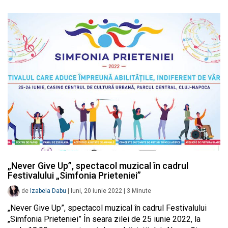
„Never Give Up”, spectacol muzical în cadrul
Festivalului „Simfonia Prieteniei”
de
Izabela Dabu
|
luni, 20 iunie 2022
|
3
Minute
„Never Give Up”, spectacol muzical în cadrul Festivalului
„Simfonia Prieteniei” În seara zilei de 25 iunie 2022, la