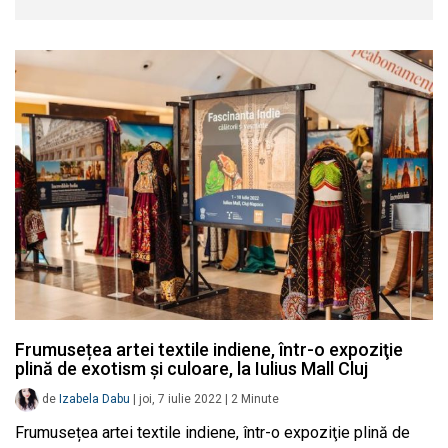
Frumusețea artei textile indiene, într-o expoziţie
plină de exotism şi culoare, la Iulius Mall Cluj
de
Izabela Dabu
|
joi, 7 iulie 2022
|
2
Minute
Frumusețea artei textile indiene, într-o expoziţie plină de