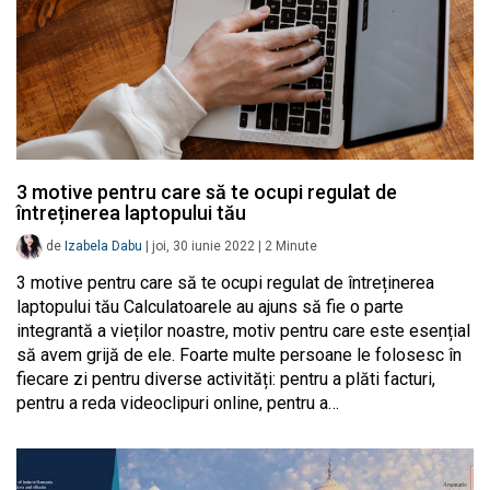
3 motive pentru care să te ocupi regulat de
întreținerea laptopului tău
de
Izabela Dabu
|
joi, 30 iunie 2022
|
2
Minute
3 motive pentru care să te ocupi regulat de întreținerea
laptopului tău Calculatoarele au ajuns să fie o parte
integrantă a vieților noastre, motiv pentru care este esențial
să avem grijă de ele. Foarte multe persoane le folosesc în
fiecare zi pentru diverse activități: pentru a plăti facturi,
pentru a reda videoclipuri online, pentru a…