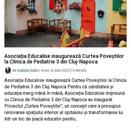
Asociația Educalise inaugurează Curtea Poveștilor
la Clinica de Pediatrie 3 din Cluj-Napoca
de
Izabela Dabu
|
vineri, 8 iulie 2022
|
6
Minute
Asociația Educalise inaugurează Curtea Poveștilor la Clinica
de Pediatrie 3 din Cluj-Napoca Pentru că sănătatea și
educația merg mână în mână, Asociația Educalise împreună
cu Clinica de Pediatrie 3 din Cluj-Napoca au inaugurat
Proiectul „Curtea Poveștilor”, un concept care a presupus
renovarea spațiului interior al spitalului și transformarea lui
într-un loc de joacă educativ pentru…