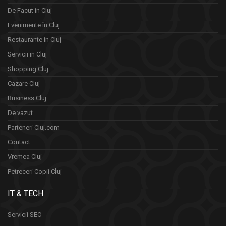
De Facut in Cluj
Evenimente în Cluj
Restaurante in Cluj
Servicii in Cluj
Shopping Cluj
Cazare Cluj
Business Cluj
De vazut
Parteneri Cluj.com
Contact
Vremea Cluj
Petreceri Copii Cluj
IT & TECH
Servicii SEO