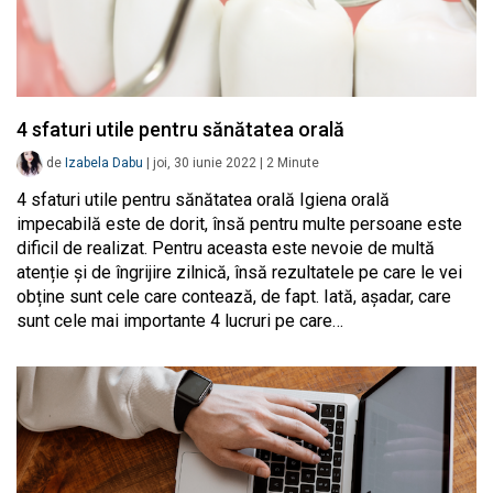
4 sfaturi utile pentru sănătatea orală
de
Izabela Dabu
|
joi, 30 iunie 2022
|
2
Minute
4 sfaturi utile pentru sănătatea orală Igiena orală
impecabilă este de dorit, însă pentru multe persoane este
dificil de realizat. Pentru aceasta este nevoie de multă
atenție și de îngrijire zilnică, însă rezultatele pe care le vei
obține sunt cele care contează, de fapt. Iată, așadar, care
sunt cele mai importante 4 lucruri pe care…