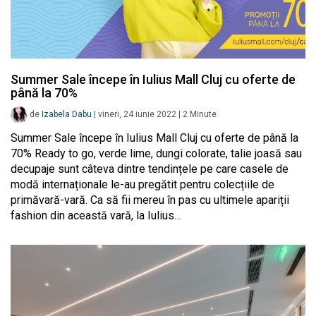
Summer Sale începe în Iulius Mall Cluj cu oferte de
până la 70%
de
Izabela Dabu
|
vineri, 24 iunie 2022
|
2
Minute
Summer Sale începe în Iulius Mall Cluj cu oferte de până la
70% Ready to go, verde lime, dungi colorate, talie joasă sau
decupaje sunt câteva dintre tendințele pe care casele de
modă internaționale le-au pregătit pentru colecțiile de
primăvară-vară. Ca să fii mereu în pas cu ultimele apariții
fashion din această vară, la Iulius…