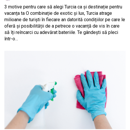
3 motive pentru care să alegi Turcia ca și destinație pentru
vacanța ta O combinație de exotic și lux, Turcia atrage
milioane de turiști în fiecare an datorită condițiilor pe care le
oferă și posibilității de a petrece o vacanță de vis în care
să îți reîncarci cu adevărat bateriile. Te gândești să pleci
într-o…