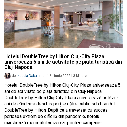
Hotelul DoubleTree by Hilton Cluj-City Plaza
aniversează 5 ani de activitate pe piața turistică din
Cluj-Napoca
de
Izabela Dabu
|
marți, 21 iunie 2022
|
3
Minute
Hotelul DoubleTree by Hilton Cluj-City Plaza aniversează 5
ani de activitate pe piața turistică din Cluj-Napoca
DoubleTree by Hilton Cluj-City Plaza aniversează astăzi 5
ani de când și-a deschis porțile către public sub brandul
DoubleTree by Hilton. După ce a traversat cu succes
perioada extrem de dificilă din pandemie, hotelul
marchează momentul aniversar printr-o campanie…