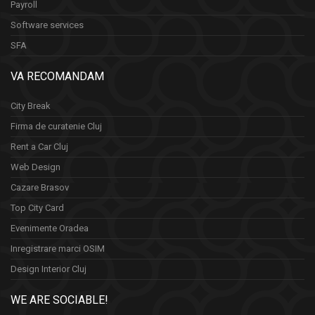
Payroll
Software services
SFA
VA RECOMANDAM
City Break
Firma de curatenie Cluj
Rent a Car Cluj
Web Design
Cazare Brasov
Top City Card
Evenimente Oradea
Inregistrare marci OSIM
Design Interior Cluj
WE ARE SOCIABLE!