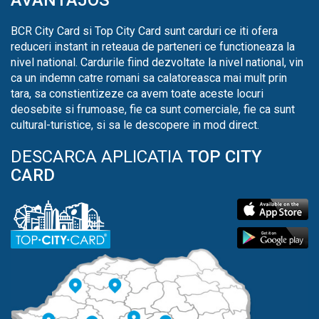
BCR City Card si Top City Card sunt carduri ce iti ofera
reduceri instant in reteaua de parteneri ce functioneaza la
nivel national. Cardurile fiind dezvoltate la nivel national, vin
ca un indemn catre romani sa calatoreasca mai mult prin
tara, sa constientizeze ca avem toate aceste locuri
deosebite si frumoase, fie ca sunt comerciale, fie ca sunt
cultural-turistice, si sa le descopere in mod direct.
DESCARCA APLICATIA
TOP CITY
CARD