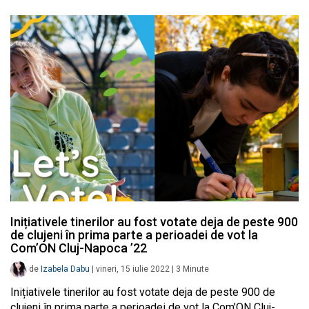
Inițiativele tinerilor au fost votate deja de peste 900
de clujeni în prima parte a perioadei de vot la
Com’ON Cluj-Napoca ’22
de
Izabela Dabu
|
vineri, 15 iulie 2022
|
3
Minute
Inițiativele tinerilor au fost votate deja de peste 900 de
clujeni în prima parte a perioadei de vot la Com’ON Cluj-