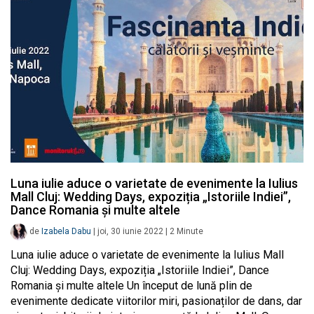
Luna iulie aduce o varietate de evenimente la Iulius
Mall Cluj: Wedding Days, expoziția „Istoriile Indiei”,
Dance Romania și multe altele
de
Izabela Dabu
|
joi, 30 iunie 2022
|
2
Minute
Luna iulie aduce o varietate de evenimente la Iulius Mall
Cluj: Wedding Days, expoziția „Istoriile Indiei”, Dance
Romania și multe altele Un început de lună plin de
evenimente dedicate viitorilor miri, pasionaților de dans, dar