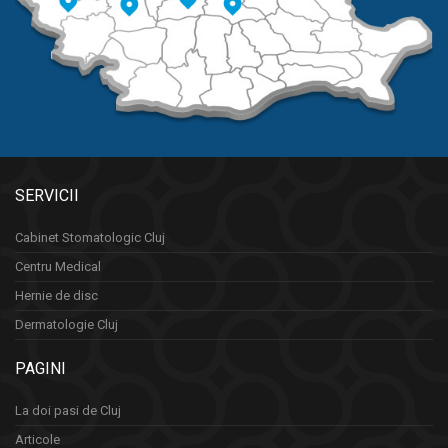
SERVICII
Cabinet Stomatologic Cluj
Centru Medical
Hernie de disc
Dermatologie Cluj
PAGINI
La doi pasi de Cluj
Articole