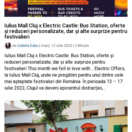
Iulius Mall Cluj x Electric Castle: Bus Station, oferte
și reduceri personalizate, dar și alte surprize pentru
festivalieri
de
Izabela Dabu
|
marți, 12 iulie 2022
|
2
Minute
Iulius Mall Cluj x Electric Castle: Bus Station, oferte și
reduceri personalizate, dar și alte surprize pentru
festivalieri This month we fell in love with… Electric Offers,
la Iulius Mall Cluj, unde ne pregătim pentru unul dintre cele
mai așteptate festivaluri din România. În perioada 13 – 17
iulie 2022, Clujul va deveni epicentrul distracției,…