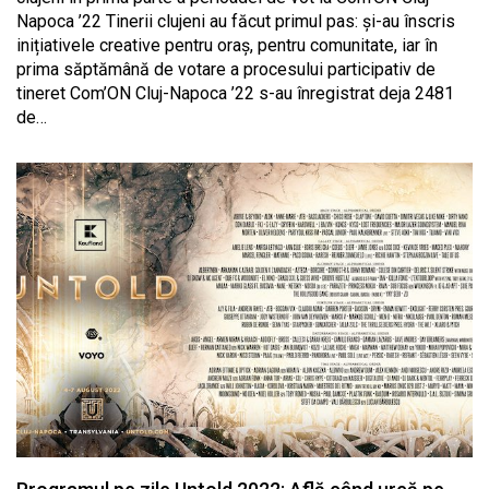
Napoca ’22 Tinerii clujeni au făcut primul pas: și-au înscris
inițiativele creative pentru oraș, pentru comunitate, iar în
prima săptămână de votare a procesului participativ de
tineret Com’ON Cluj-Napoca ’22 s-au înregistrat deja 2481
de…