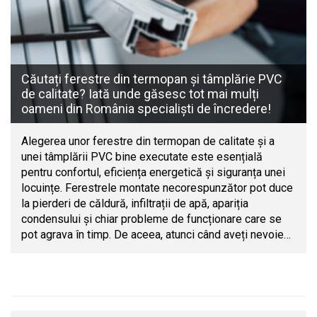
Căutați ferestre din termopan și tâmplărie PVC
de calitate? Iată unde găsesc tot mai mulți
oameni din România specialiști de încredere!
Alegerea unor ferestre din termopan de calitate și a
unei tâmplării PVC bine executate este esențială
pentru confortul, eficiența energetică și siguranța unei
locuințe. Ferestrele montate necorespunzător pot duce
la pierderi de căldură, infiltrații de apă, apariția
condensului și chiar probleme de funcționare care se
pot agrava în timp. De aceea, atunci când aveți nevoie…