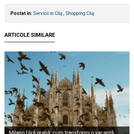
Postat în:
Servicii in Cluj
,
Shopping Cluj
ARTICOLE SIMILARE
Milano fără grabă: cum transformi o vacanță