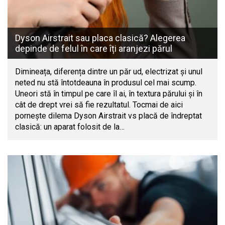
Dyson Airstrait sau placa clasică? Alegerea
depinde de felul în care îți aranjezi părul
Dimineața, diferența dintre un păr ud, electrizat și unul
neted nu stă întotdeauna în produsul cel mai scump.
Uneori stă în timpul pe care îl ai, în textura părului și în
cât de drept vrei să fie rezultatul. Tocmai de aici
pornește dilema Dyson Airstrait vs placă de îndreptat
clasică: un aparat folosit de la…