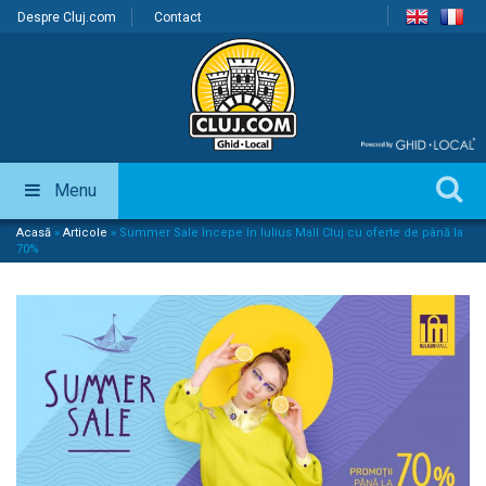
Despre Cluj.com
Contact
Menu
Acasă
»
Articole
»
Summer Sale începe în Iulius Mall Cluj cu oferte de până la
70%