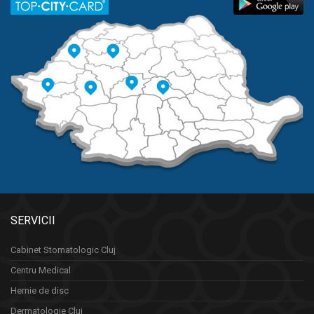
SERVICII
Cabinet Stomatologic Cluj
Centru Medical
Hernie de disc
Dermatologie Cluj