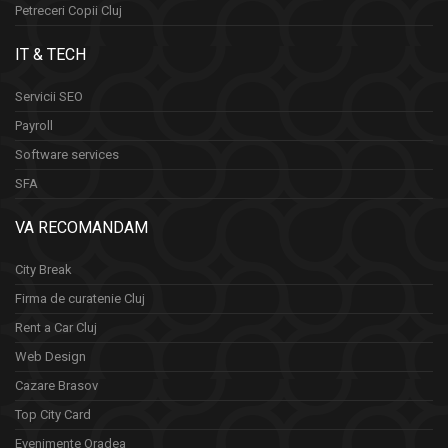
Petreceri Copii Cluj
IT & TECH
Servicii SEO
Payroll
Software services
SFA
VA RECOMANDAM
City Break
Firma de curatenie Cluj
Rent a Car Cluj
Web Design
Cazare Brasov
Top City Card
Evenimente Oradea