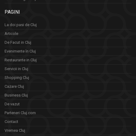
PAGINI
La doi pasi de Cluj
Articole
De Facut in Cluj
Evenimente în Cluj
Restaurante in Cluj
Servicii in Cluj
Shopping Cluj
Cazare Cluj
Business Cluj
De vazut
Parteneri Cluj.com
Contact
Vremea Cluj