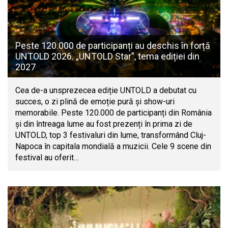
Peste 120.000 de participanți au deschis în forță
UNTOLD 2026. „UNTOLD Star”, tema ediției din
2027
Cea de-a unsprezecea ediție UNTOLD a debutat cu
succes, o zi plină de emoție pură și show-uri
memorabile. Peste 120.000 de participanți din România
și din întreaga lume au fost prezenți în prima zi de
UNTOLD, top 3 festivaluri din lume, transformând Cluj-
Napoca în capitala mondială a muzicii. Cele 9 scene din
festival au oferit…