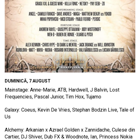
DUMINICĂ, 7 AUGUST
Mainstage: Anne-Marie, ATB, Hardwell, J Balvin, Lost
Frequencies, Pascal Junior, Tim Hox, Tujamo
Galaxy: Coeus, Kevin De Vries, Stephan Bodzin Live, Tale of
Us
Alchemy: Arkanian x Azrael Golden x Zannidache, Culese din
Cartier, DJ Shiver, Dub FX & Woodnote, Ian, Princess Nokia