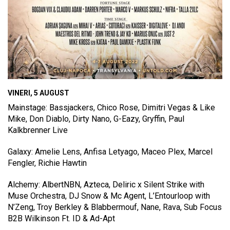
VINERI, 5 AUGUST
Mainstage: Bassjackers, Chico Rose, Dimitri Vegas & Like
Mike, Don Diablo, Dirty Nano, G-Eazy, Gryffin, Paul
Kalkbrenner Live
Galaxy: Amelie Lens, Anfisa Letyago, Maceo Plex, Marcel
Fengler, Richie Hawtin
Alchemy: AlbertNBN, Azteca, Deliric x Silent Strike with
Muse Orchestra, DJ Snow & Mc Agent, L’Entourloop with
N’Zeng, Troy Berkley & Blabbermouf, Nane, Rava, Sub Focus
B2B Wilkinson Ft. ID & Ad-Apt