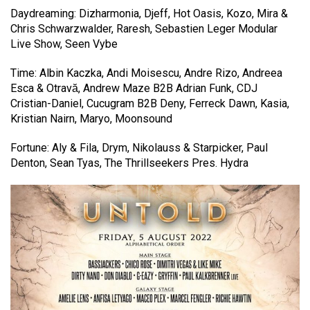
Daydreaming: Dizharmonia, Djeff, Hot Oasis, Kozo, Mira &
Chris Schwarzwalder, Raresh, Sebastien Leger Modular
Live Show, Seen Vybe
Time: Albin Kaczka, Andi Moisescu, Andre Rizo, Andreea
Esca & Otravă, Andrew Maze B2B Adrian Funk, CDJ
Cristian-Daniel, Cucugram B2B Deny, Ferreck Dawn, Kasia,
Kristian Nairn, Maryo, Moonsound
Fortune: Aly & Fila, Drym, Nikolauss & Starpicker, Paul
Denton, Sean Tyas, The Thrillseekers Pres. Hydra