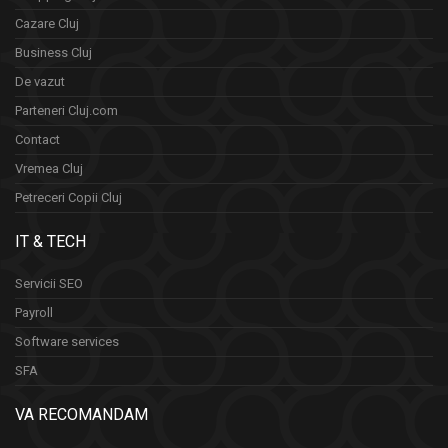
Cazare Cluj
Business Cluj
De vazut
Parteneri Cluj.com
Contact
Vremea Cluj
Petreceri Copii Cluj
IT & TECH
Servicii SEO
Payroll
Software services
SFA
VA RECOMANDAM