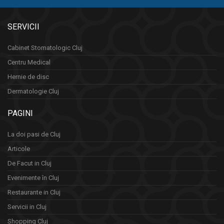
SERVICII
Cabinet Stomatologic Cluj
Centru Medical
Hernie de disc
Dermatologie Cluj
PAGINI
La doi pasi de Cluj
Articole
De Facut in Cluj
Evenimente în Cluj
Restaurante in Cluj
Servicii in Cluj
Shopping Cluj