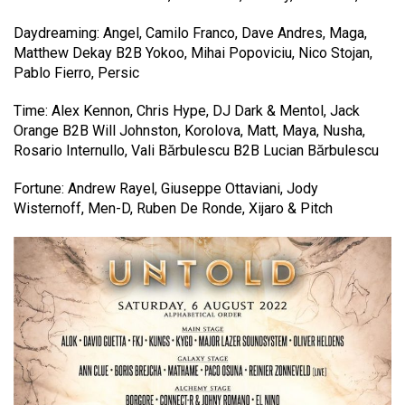
Daydreaming: Angel, Camilo Franco, Dave Andres, Maga,
Matthew Dekay B2B Yokoo, Mihai Popoviciu, Nico Stojan,
Pablo Fierro, Persic
Time: Alex Kennon, Chris Hype, DJ Dark & Mentol, Jack
Orange B2B Will Johnston, Korolova, Matt, Maya, Nusha,
Rosario Internullo, Vali Bărbulescu B2B Lucian Bărbulescu
Fortune: Andrew Rayel, Giuseppe Ottaviani, Jody
Wisternoff, Men-D, Ruben De Ronde, Xijaro & Pitch