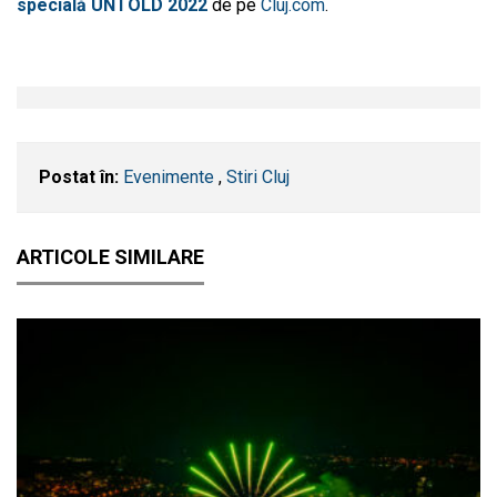
specială UNTOLD 2022
de pe
Cluj.com
.
Postat în:
Evenimente
,
Stiri Cluj
ARTICOLE SIMILARE