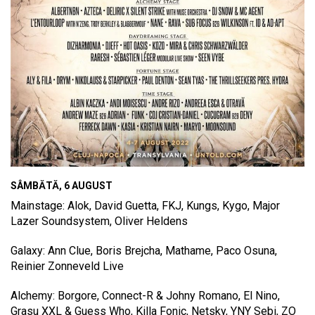
SÂMBĂTĂ, 6 AUGUST
Mainstage: Alok, David Guetta, FKJ, Kungs, Kygo, Major
Lazer Soundsystem, Oliver Heldens
Galaxy: Ann Clue, Boris Brejcha, Mathame, Paco Osuna,
Reinier Zonneveld Live
Alchemy: Borgore, Connect-R & Johny Romano, El Nino,
Grasu XXL & Guess Who, Killa Fonic, Netsky, YNY Sebi, ZO