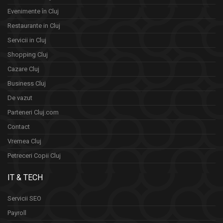
Evenimente în Cluj
Restaurante in Cluj
Servicii in Cluj
Shopping Cluj
Cazare Cluj
Business Cluj
De vazut
Parteneri Cluj.com
Contact
Vremea Cluj
Petreceri Copii Cluj
IT & TECH
Servicii SEO
Payroll