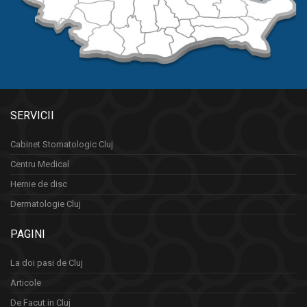
SERVICII
Cabinet Stomatologic Cluj
Centru Medical
Hernie de disc
Dermatologie Cluj
PAGINI
La doi pasi de Cluj
Articole
De Facut in Cluj