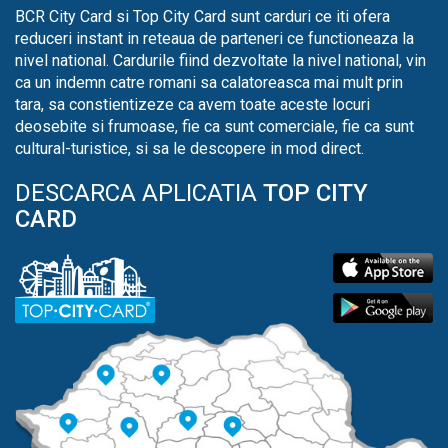
BCR City Card si Top City Card sunt carduri ce iti ofera
reduceri instant in reteaua de parteneri ce functioneaza la
nivel national. Cardurile fiind dezvoltate la nivel national, vin
ca un indemn catre romani sa calatoreasca mai mult prin
tara, sa constientizeze ca avem toate aceste locuri
deosebite si frumoase, fie ca sunt comerciale, fie ca sunt
cultural-turistice, si sa le descopere in mod direct.
DESCARCA APLICATIA
TOP CITY
CARD