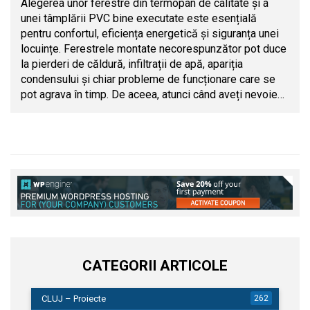
Alegerea unor ferestre din termopan de calitate și a
unei tâmplării PVC bine executate este esențială
pentru confortul, eficiența energetică și siguranța unei
locuințe. Ferestrele montate necorespunzător pot duce
la pierderi de căldură, infiltrații de apă, apariția
condensului și chiar probleme de funcționare care se
pot agrava în timp. De aceea, atunci când aveți nevoie…
CATEGORII ARTICOLE
CLUJ – Proiecte
262