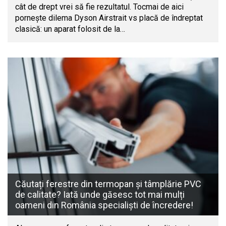
cât de drept vrei să fie rezultatul. Tocmai de aici
pornește dilema Dyson Airstrait vs placă de îndreptat
clasică: un aparat folosit de la…
Căutați ferestre din termopan și tâmplărie PVC
de calitate? Iată unde găsesc tot mai mulți
oameni din România specialiști de încredere!