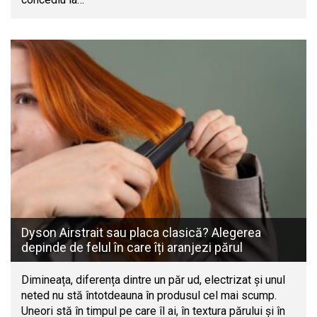
Dyson Airstrait sau placa clasică? Alegerea
depinde de felul în care îți aranjezi părul
Dimineața, diferența dintre un păr ud, electrizat și unul
neted nu stă întotdeauna în produsul cel mai scump.
Uneori stă în timpul pe care îl ai, în textura părului și în