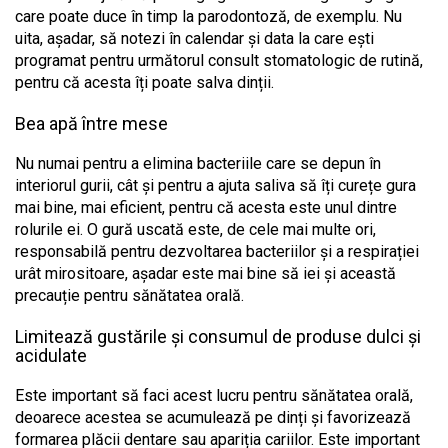
care poate duce în timp la parodontoză, de exemplu. Nu
uita, așadar, să notezi în calendar și data la care ești
programat pentru următorul consult stomatologic de rutină,
pentru că acesta îți poate salva dinții.
Bea apă între mese
Nu numai pentru a elimina bacteriile care se depun în
interiorul gurii, cât și pentru a ajuta saliva să îți curețe gura
mai bine, mai eficient, pentru că acesta este unul dintre
rolurile ei. O gură uscată este, de cele mai multe ori,
responsabilă pentru dezvoltarea bacteriilor și a respirației
urât mirositoare, așadar este mai bine să iei și această
precauție pentru sănătatea orală.
Limitează gustările și consumul de produse dulci și
acidulate
Este important să faci acest lucru pentru sănătatea orală,
deoarece acestea se acumulează pe dinți și favorizează
formarea plăcii dentare sau apariția cariilor. Este important