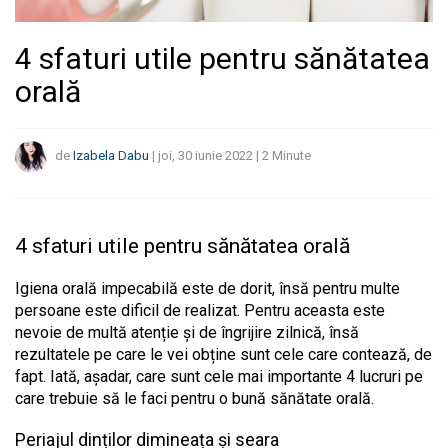
4 sfaturi utile pentru sănătatea
orală
de
Izabela Dabu
|
joi, 30 iunie 2022
|
2
Minute
4 sfaturi utile pentru sănătatea orală
Igiena orală impecabilă este de dorit, însă pentru multe
persoane este dificil de realizat. Pentru aceasta este
nevoie de multă atenție și de îngrijire zilnică, însă
rezultatele pe care le vei obține sunt cele care contează, de
fapt. Iată, așadar, care sunt cele mai importante 4 lucruri pe
care trebuie să le faci pentru o bună sănătate orală.
Periajul dinților dimineața și seara