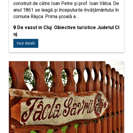
construit de către Ioan Petre și prof. Ioan Vâtca. De
anul 1861 se leagă și începuturile învățământului în
comuna Râșca. Prima școală a…
De vazut in Cluj Obiective turistice Judetul Cl
uj
Vezi detalii