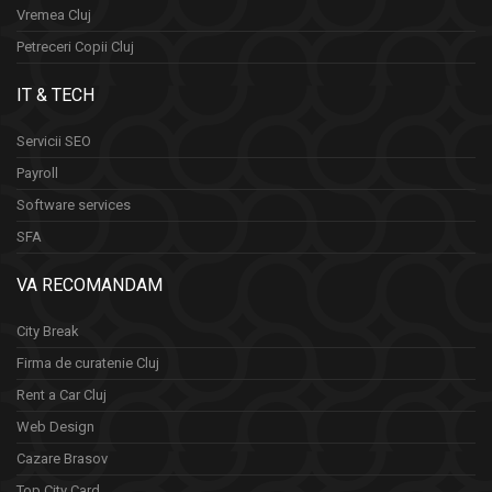
Vremea Cluj
Petreceri Copii Cluj
IT & TECH
Servicii SEO
Payroll
Software services
SFA
VA RECOMANDAM
City Break
Firma de curatenie Cluj
Rent a Car Cluj
Web Design
Cazare Brasov
Top City Card