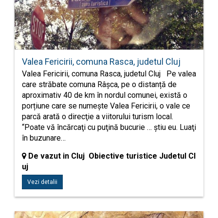
Valea Fericirii, comuna Rasca, judetul Cluj
Valea Fericirii, comuna Rasca, judetul Cluj Pe valea
care străbate comuna Râșca, pe o distanță de
aproximativ 40 de km în nordul comunei, există o
porțiune care se numește Valea Fericirii, o vale ce
parcă arată o direcţie a viitorului turism local.
“Poate vă încărcaţi cu puţină bucurie … ştiu eu. Luaţi
în buzunare…
De vazut in Cluj Obiective turistice Judetul Cl
uj
Vezi detalii