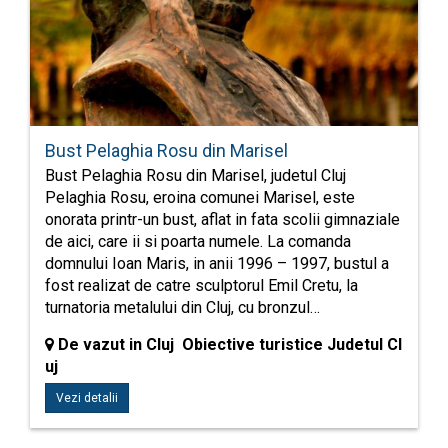
Bust Pelaghia Rosu din Marisel
Bust Pelaghia Rosu din Marisel, judetul Cluj
Pelaghia Rosu, eroina comunei Marisel, este
onorata printr-un bust, aflat in fata scolii gimnaziale
de aici, care ii si poarta numele. La comanda
domnului Ioan Maris, in anii 1996 – 1997, bustul a
fost realizat de catre sculptorul Emil Cretu, la
turnatoria metalului din Cluj, cu bronzul…
De vazut in Cluj Obiective turistice Judetul Cl
uj
Vezi detalii