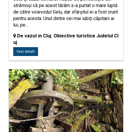
strămoși că pe acest tărâm s-a purtat o mare luptă
de către voievodul Gelu, dar sfârșitul ei a fost crunt
pentru acesta. Unul dintre cei mai iubiți căpitani ai
lui, pe…
De vazut in Cluj Obiective turistice Judetul Cl
uj
Vezi detalii