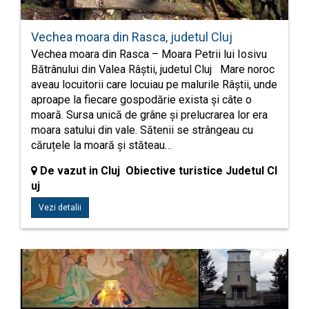
Vechea moara din Rasca, judetul Cluj
Vechea moara din Rasca – Moara Petrii lui Iosivu
Bătrânului din Valea Râștii, judetul Cluj Mare noroc
aveau locuitorii care locuiau pe malurile Râștii, unde
aproape la fiecare gospodărie exista și câte o
moară. Sursa unică de grâne și prelucrarea lor era
moara satului din vale. Sătenii se strângeau cu
căruțele la moară și stăteau…
De vazut in Cluj Obiective turistice Judetul Cl
uj
Vezi detalii