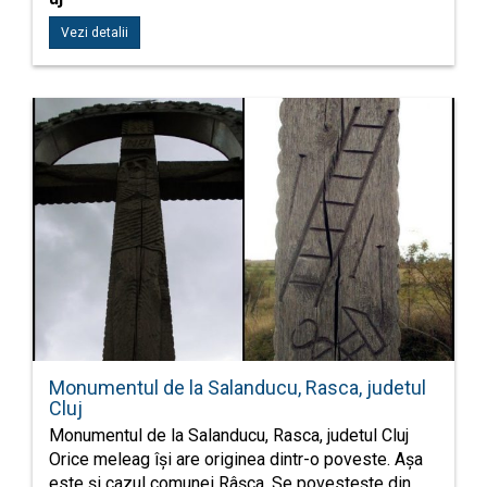
Vezi detalii
Monumentul de la Salanducu, Rasca, judetul
Cluj
Monumentul de la Salanducu, Rasca, judetul Cluj
Orice meleag își are originea dintr-o poveste. Așa
este și cazul comunei Râșca. Se povestește din