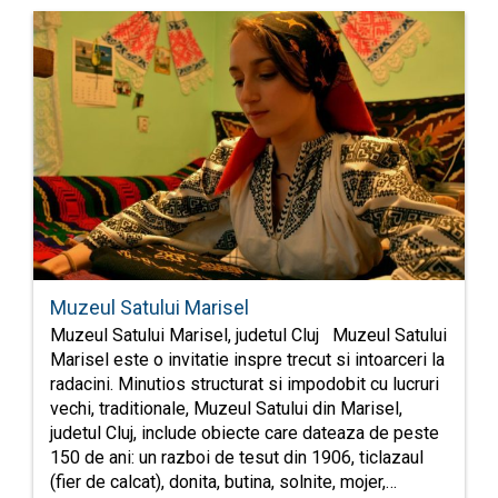
Muzeul Satului Marisel
Muzeul Satului Marisel, judetul Cluj Muzeul Satului
Marisel este o invitatie inspre trecut si intoarceri la
radacini. Minutios structurat si impodobit cu lucruri
vechi, traditionale, Muzeul Satului din Marisel,
judetul Cluj, include obiecte care dateaza de peste
150 de ani: un razboi de tesut din 1906, ticlazaul
(fier de calcat), donita, butina, solnite, mojer,…