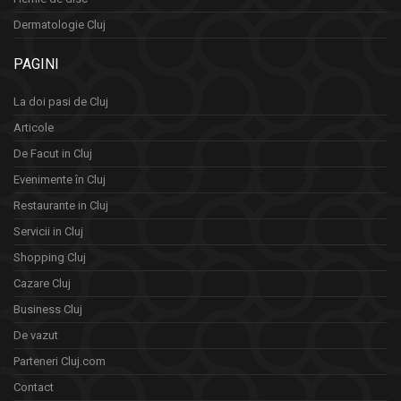
Dermatologie Cluj
PAGINI
La doi pasi de Cluj
Articole
De Facut in Cluj
Evenimente în Cluj
Restaurante in Cluj
Servicii in Cluj
Shopping Cluj
Cazare Cluj
Business Cluj
De vazut
Parteneri Cluj.com
Contact