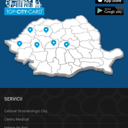
SERVICII
Cabinet Stomatologic Cluj
Centru Medical
Hernie de disc