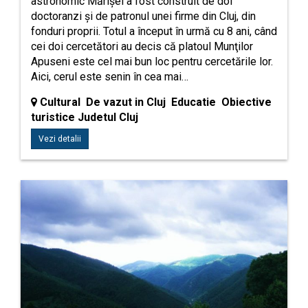
astronomic Mărişel a fost construit de doi
doctoranzi şi de patronul unei firme din Cluj, din
fonduri proprii. Totul a început în urmă cu 8 ani, când
cei doi cercetători au decis că platoul Munţilor
Apuseni este cel mai bun loc pentru cercetările lor.
Aici, cerul este senin în cea mai…
Cultural De vazut in Cluj Educatie Obiective
turistice Judetul Cluj
Vezi detalii