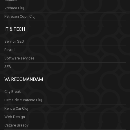
Vremea Cluj
Petreceri Copii Cluj
IT & TECH
Servicii SEO
Payroll
Software services
SFA
VA RECOMANDAM
City Break
Firma de curatenie Cluj
Rent a Car Cluj
Web Design
Cazare Brasov