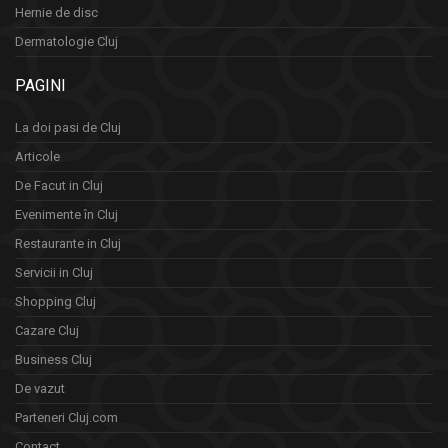
Hernie de disc
Dermatologie Cluj
PAGINI
La doi pasi de Cluj
Articole
De Facut in Cluj
Evenimente în Cluj
Restaurante in Cluj
Servicii in Cluj
Shopping Cluj
Cazare Cluj
Business Cluj
De vazut
Parteneri Cluj.com
Contact