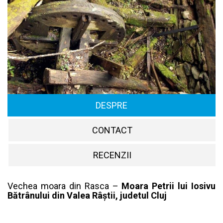
DESPRE
CONTACT
RECENZII
Vechea moara din Rasca –
Moara Petrii lui Iosivu
Bătrânului din Valea Râștii, judetul Cluj