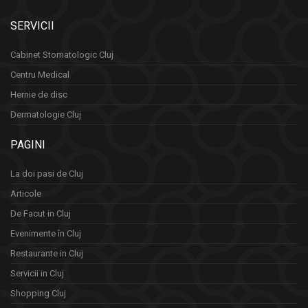
SERVICII
Cabinet Stomatologic Cluj
Centru Medical
Hernie de disc
Dermatologie Cluj
PAGINI
La doi pasi de Cluj
Articole
De Facut in Cluj
Evenimente în Cluj
Restaurante in Cluj
Servicii in Cluj
Shopping Cluj