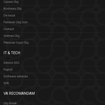
Cazare Cluj
Business Cluj
De vazut
Parteneri Cluj.com
Contact
Vremea Cluj
Petreceri Copii Cluj
IT & TECH
Servicii SEO
Payroll
Software services
SFA
VA RECOMANDAM
City Break