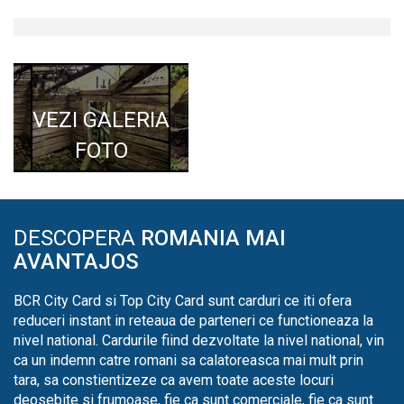
VEZI GALERIA
FOTO
DESCOPERA
ROMANIA MAI
AVANTAJOS
BCR City Card si Top City Card sunt carduri ce iti ofera
reduceri instant in reteaua de parteneri ce functioneaza la
nivel national. Cardurile fiind dezvoltate la nivel national, vin
ca un indemn catre romani sa calatoreasca mai mult prin
tara, sa constientizeze ca avem toate aceste locuri
deosebite si frumoase, fie ca sunt comerciale, fie ca sunt