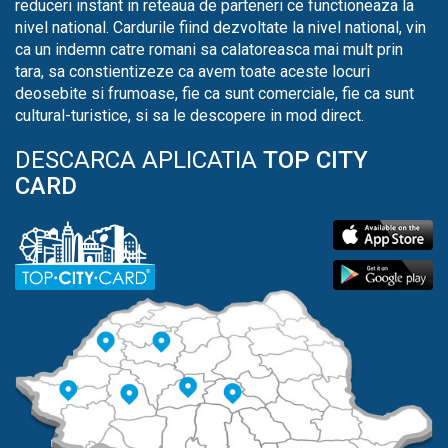
reduceri instant in reteaua de parteneri ce functioneaza la
nivel national. Cardurile fiind dezvoltate la nivel national, vin
ca un indemn catre romani sa calatoreasca mai mult prin
tara, sa constientizeze ca avem toate aceste locuri
deosebite si frumoase, fie ca sunt comerciale, fie ca sunt
cultural-turistice, si sa le descopere in mod direct.
DESCARCA APLICATIA
TOP CITY
CARD