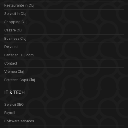
Restaurante in Cluj
Servicii in Cluj
Shopping Cluj
Cazare Cluj
Business Cluj
De vazut
Parteneri Cluj.com
Contact
Vremea Cluj
Petreceri Copii Cluj
IT & TECH
Servicii SEO
Payroll
Software services