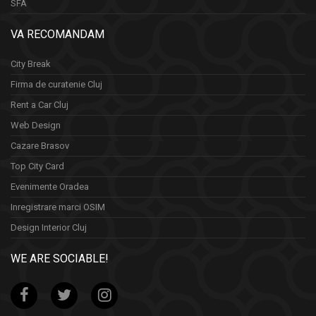
SFA
VA RECOMANDAM
City Break
Firma de curatenie Cluj
Rent a Car Cluj
Web Design
Cazare Brasov
Top City Card
Evenimente Oradea
Inregistrare marci OSIM
Design Interior Cluj
WE ARE SOCIABLE!