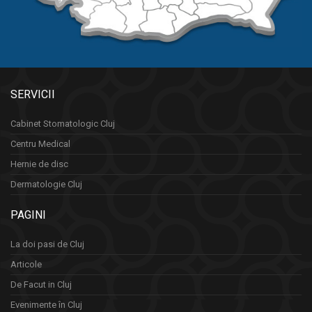
SERVICII
Cabinet Stomatologic Cluj
Centru Medical
Hernie de disc
Dermatologie Cluj
PAGINI
La doi pasi de Cluj
Articole
De Facut in Cluj
Evenimente în Cluj