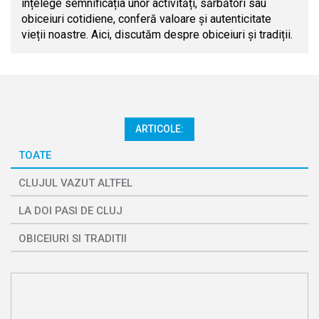
înțelege semnificația unor activități, sărbători sau
obiceiuri cotidiene, conferă valoare și autenticitate
vieții noastre. Aici, discutăm despre obiceiuri și tradiții.
ARTICOLE:
TOATE
CLUJUL VAZUT ALTFEL
LA DOI PASI DE CLUJ
OBICEIURI SI TRADITII