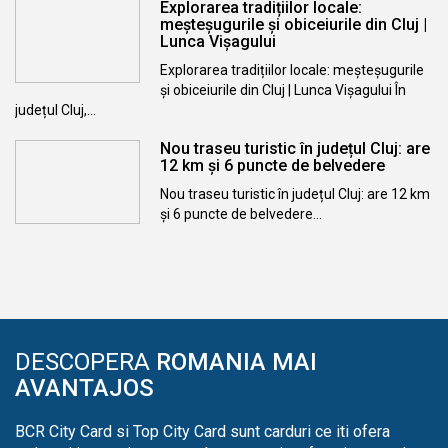
Explorarea tradițiilor locale:
meșteșugurile și obiceiurile din Cluj |
Lunca Vișagului
Explorarea tradițiilor locale: meșteșugurile
și obiceiurile din Cluj | Lunca Vișagului În
județul Cluj,…
Nou traseu turistic în județul Cluj: are
12 km și 6 puncte de belvedere
Nou traseu turistic în județul Cluj: are 12 km
și 6 puncte de belvedere…
DESCOPERA
ROMANIA MAI
AVANTAJOS
BCR City Card si Top City Card sunt carduri ce iti ofera