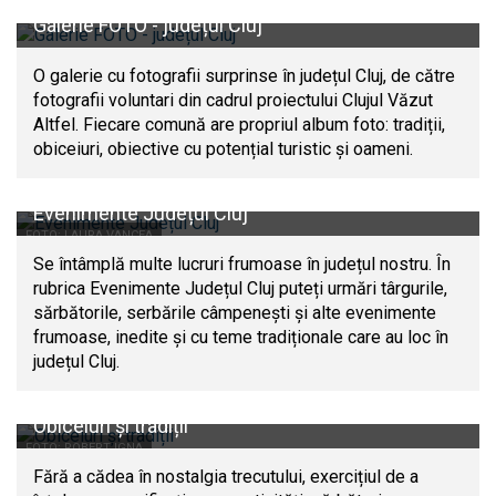
Galerie FOTO - județul Cluj
O galerie cu fotografii surprinse în județul Cluj, de către
fotografii voluntari din cadrul proiectului Clujul Văzut
Altfel. Fiecare comună are propriul album foto: tradiții,
obiceiuri, obiective cu potențial turistic și oameni.
Evenimente Județul Cluj
FOTO: LAURA VANCEA
Se întâmplă multe lucruri frumoase în județul nostru. În
rubrica Evenimente Județul Cluj puteți urmări târgurile,
sărbătorile, serbările câmpenești și alte evenimente
frumoase, inedite și cu teme tradiționale care au loc în
județul Cluj.
Obiceiuri și tradiții
FOTO: ROBERT IGNA
Fără a cădea în nostalgia trecutului, exercițiul de a