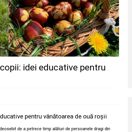
 copii: idei educative pentru
 educative pentru vânătoarea de ouă roșii
j deosebit de a petrece timp alături de persoanele dragi din