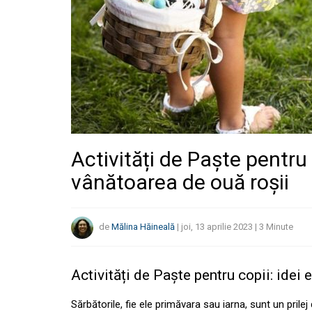
Activități de Paște pentru
vânătoarea de ouă roșii
de
Mălina Hăineală
|
joi, 13 aprilie 2023
|
3
Minute
Activități de Paște pentru copii: idei
Sărbătorile, fie ele primăvara sau iarna, sunt un prile