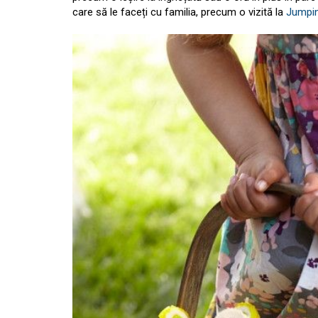
care să le faceți cu familia, precum o vizită la
Jumpin