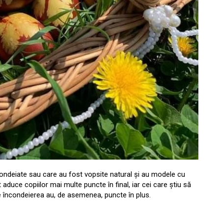
încondeiate sau care au fost vopsite natural și au modele cu
ot aduce copiilor mai multe puncte în final, iar cei care știu să
încondeierea au, de asemenea, puncte în plus.