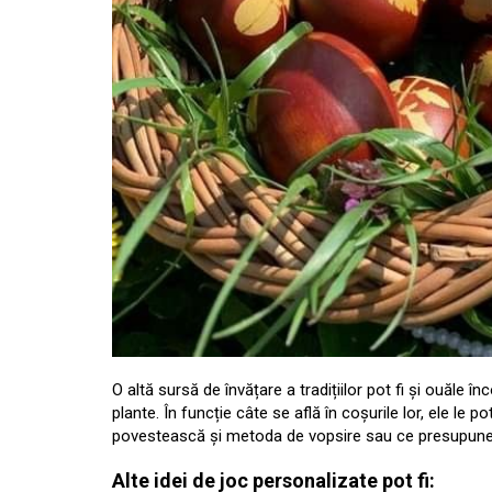
O altă sursă de învățare a tradițiilor pot fi și ouăle 
plante. În funcție câte se află în coșurile lor, ele le p
povestească și metoda de vopsire sau ce presupune 
Alte idei de joc personalizate pot fi: