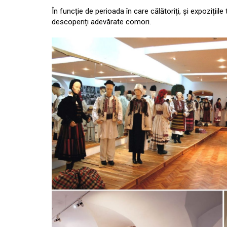
În funcție de perioada în care călătoriți, și expoziții
descoperiți adevărate comori.