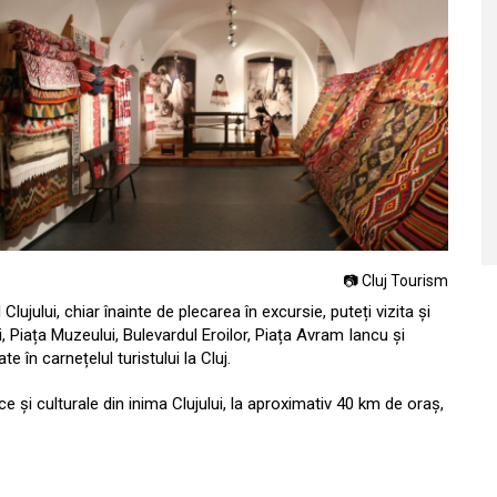
📷 Cluj Tourism
 Clujului, chiar înainte de plecarea în excursie, puteți vizita și
ii, Piața Muzeului, Bulevardul Eroilor, Piața Avram Iancu și
e în carnețelul turistului la Cluj.
ce și culturale din inima Clujului, la aproximativ 40 km de oraș,