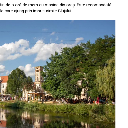
i puțin de o oră de mers cu mașina din oraș. Este recomandată
ele care ajung prin împrejurimile Clujului.