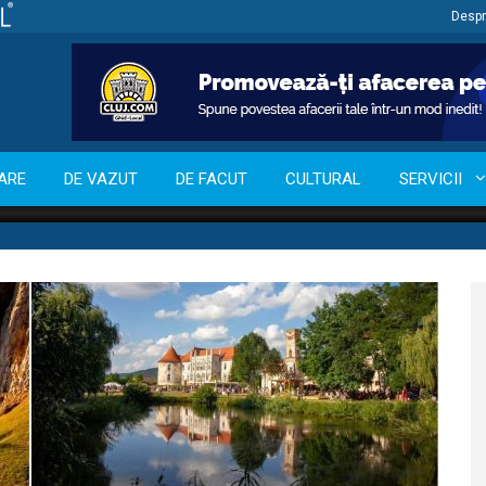
Despr
ARE
DE VAZUT
DE FACUT
CULTURAL
SERVICII