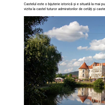
Castelul este o bijuterie istorică și e situată la ma
vizita la castel tuturor admiratorilor de cetăți și cast